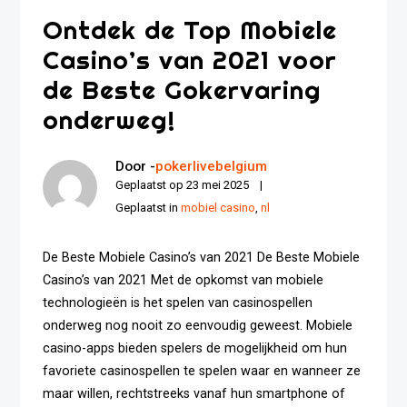
Ontdek de Top Mobiele
Casino’s van 2021 voor
de Beste Gokervaring
onderweg!
Door -
pokerlivebelgium
Geplaatst op
23 mei 2025
Geplaatst in
mobiel casino
,
nl
De Beste Mobiele Casino’s van 2021 De Beste Mobiele
Casino’s van 2021 Met de opkomst van mobiele
technologieën is het spelen van casinospellen
onderweg nog nooit zo eenvoudig geweest. Mobiele
casino-apps bieden spelers de mogelijkheid om hun
favoriete casinospellen te spelen waar en wanneer ze
maar willen, rechtstreeks vanaf hun smartphone of