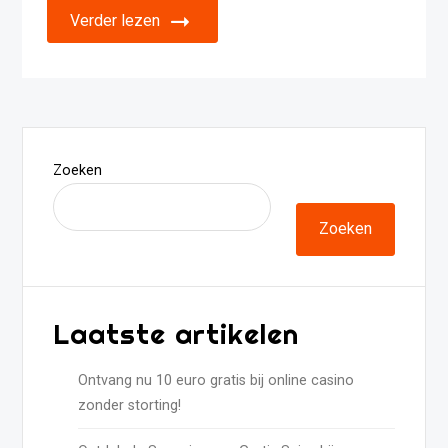
Verder lezen
Zoeken
Zoeken
Laatste artikelen
Ontvang nu 10 euro gratis bij online casino
zonder storting!