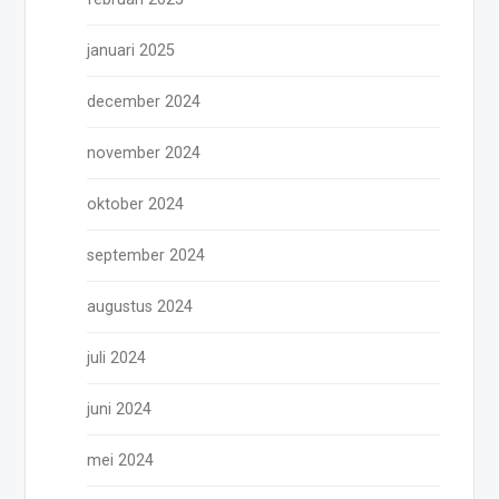
januari 2025
december 2024
november 2024
oktober 2024
september 2024
augustus 2024
juli 2024
juni 2024
mei 2024