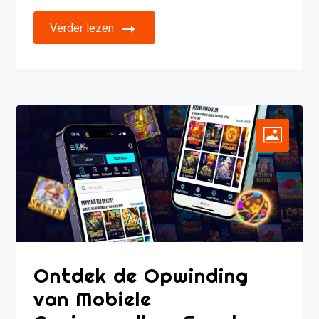
Verder lezen
Ontdek de Opwinding
van Mobiele