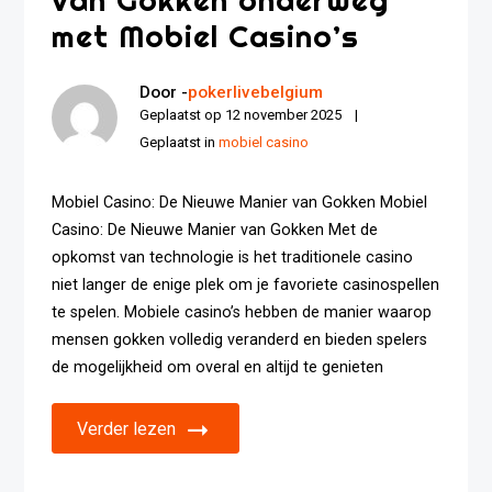
met Mobiel Casino’s
Door -
pokerlivebelgium
Geplaatst op
12 november 2025
Geplaatst in
mobiel casino
Mobiel Casino: De Nieuwe Manier van Gokken Mobiel
Casino: De Nieuwe Manier van Gokken Met de
opkomst van technologie is het traditionele casino
niet langer de enige plek om je favoriete casinospellen
te spelen. Mobiele casino’s hebben de manier waarop
mensen gokken volledig veranderd en bieden spelers
de mogelijkheid om overal en altijd te genieten
Verder lezen