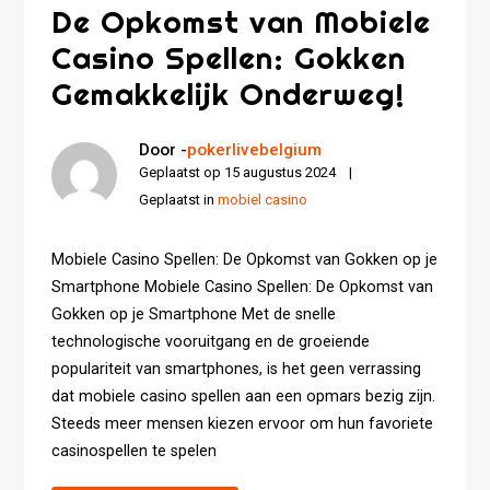
De Opkomst van Mobiele
Casino Spellen: Gokken
Gemakkelijk Onderweg!
Door -
pokerlivebelgium
Geplaatst op
15 augustus 2024
Geplaatst in
mobiel casino
Mobiele Casino Spellen: De Opkomst van Gokken op je
Smartphone Mobiele Casino Spellen: De Opkomst van
Gokken op je Smartphone Met de snelle
technologische vooruitgang en de groeiende
populariteit van smartphones, is het geen verrassing
dat mobiele casino spellen aan een opmars bezig zijn.
Steeds meer mensen kiezen ervoor om hun favoriete
casinospellen te spelen