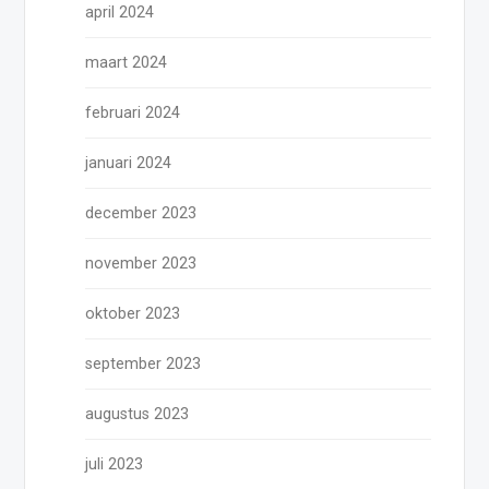
april 2024
maart 2024
februari 2024
januari 2024
december 2023
november 2023
oktober 2023
september 2023
augustus 2023
juli 2023