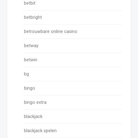
betbit
betbright
betrouwbare online casino
betway
betwin
bg
bingo
bingo extra
blackjack
blackjack spelen