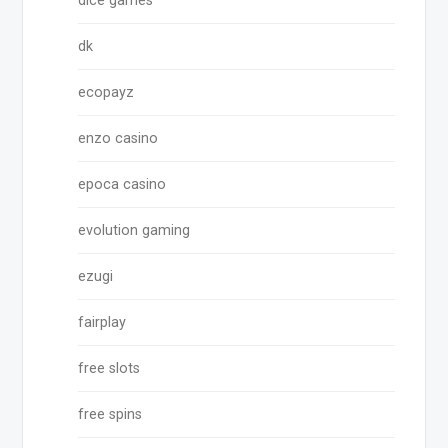
dice games
dk
ecopayz
enzo casino
epoca casino
evolution gaming
ezugi
fairplay
free slots
free spins