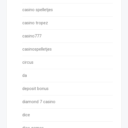
casino spelletjes
casino tropez
casino777
casinospelletjes
circus
da
deposit bonus
diamond 7 casino
dice