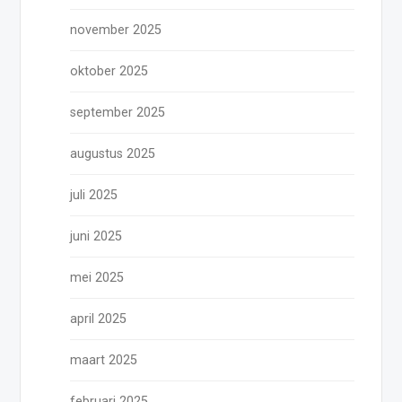
november 2025
oktober 2025
september 2025
augustus 2025
juli 2025
juni 2025
mei 2025
april 2025
maart 2025
februari 2025