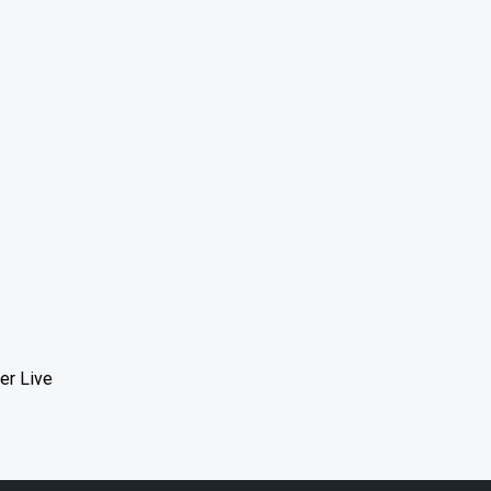
ker Live