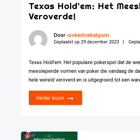
Texas Hold’em: Het Mees
Veroverde!
Door -
pokerlivebelgium
Geplaatst op
29 december 2023
Gepla
Texas Hold’em: Het populaire pokerspel dat de we
meeslepende vormen van poker die vandaag de dag
hele wereld veroverd en is uitgegroeid tot een war
Verder lezen