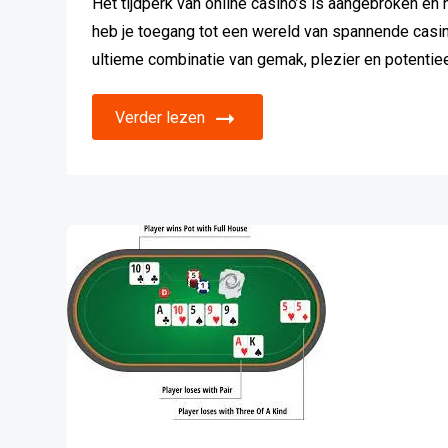
Het tijdperk van online casino’s is aangebroken en 
heb je toegang tot een wereld van spannende casino
ultieme combinatie van gemak, plezier en potentiee
Verder lezen