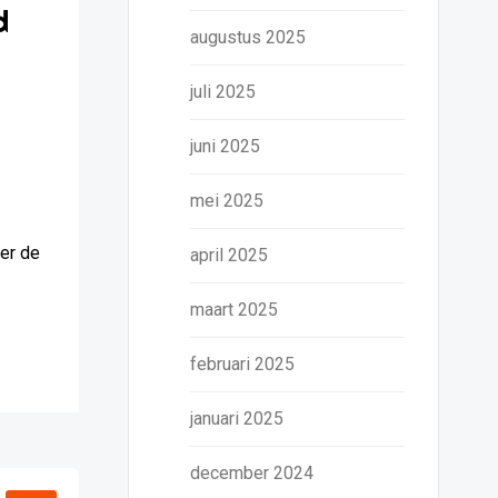
d
augustus 2025
juli 2025
juni 2025
mei 2025
er de
april 2025
maart 2025
februari 2025
januari 2025
december 2024