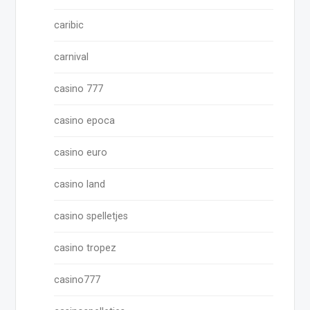
caribic
carnival
casino 777
casino epoca
casino euro
casino land
casino spelletjes
casino tropez
casino777