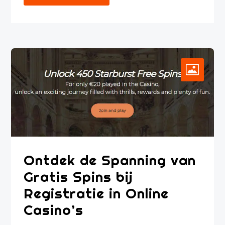
Ontdek de Spanning van
Gratis Spins bij
Registratie in Online
Casino’s