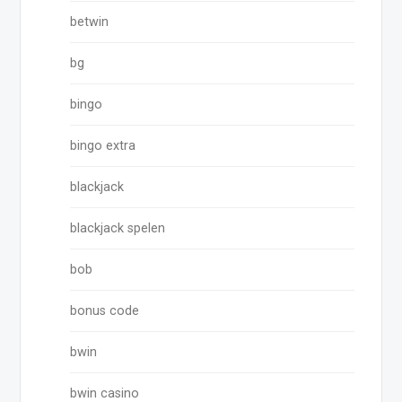
betwin
bg
bingo
bingo extra
blackjack
blackjack spelen
bob
bonus code
bwin
bwin casino