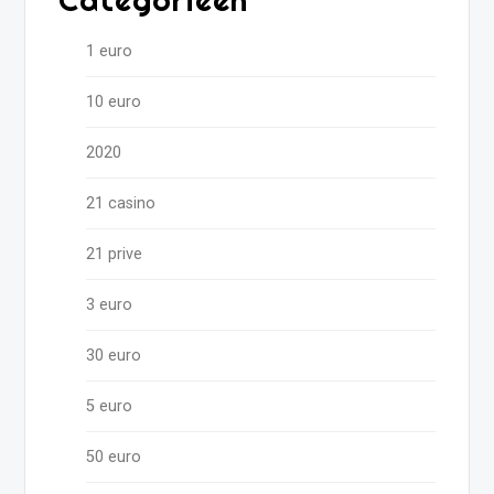
1 euro
10 euro
2020
21 casino
21 prive
3 euro
30 euro
5 euro
50 euro