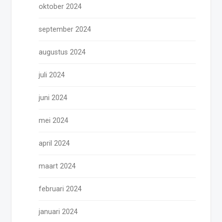
oktober 2024
september 2024
augustus 2024
juli 2024
juni 2024
mei 2024
april 2024
maart 2024
februari 2024
januari 2024