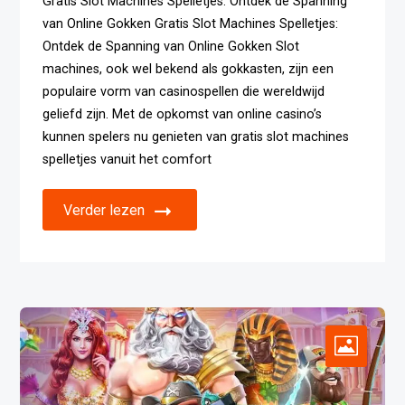
Gratis Slot Machines Spelletjes: Ontdek de Spanning
van Online Gokken Gratis Slot Machines Spelletjes:
Ontdek de Spanning van Online Gokken Slot
machines, ook wel bekend als gokkasten, zijn een
populaire vorm van casinospellen die wereldwijd
geliefd zijn. Met de opkomst van online casino’s
kunnen spelers nu genieten van gratis slot machines
spelletjes vanuit het comfort
Verder lezen