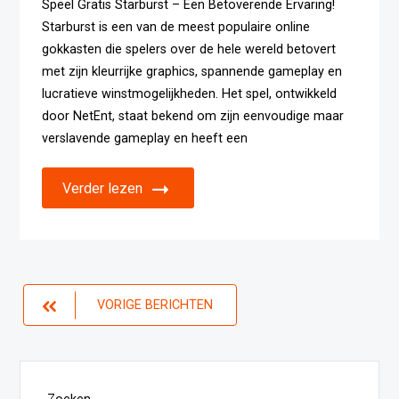
Speel Gratis Starburst – Een Betoverende Ervaring!
Starburst is een van de meest populaire online
gokkasten die spelers over de hele wereld betovert
met zijn kleurrijke graphics, spannende gameplay en
lucratieve winstmogelijkheden. Het spel, ontwikkeld
door NetEnt, staat bekend om zijn eenvoudige maar
verslavende gameplay en heeft een
Verder lezen
Berichten
VORIGE BERICHTEN
navigatie