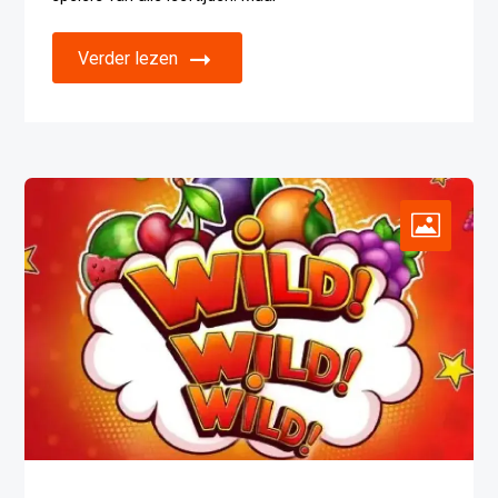
Verder lezen