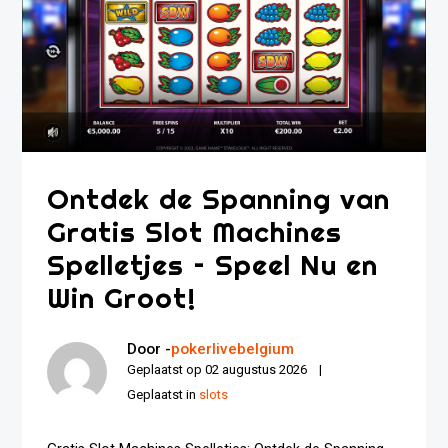
Ontdek de Spanning van
Gratis Slot Machines
Spelletjes – Speel Nu en
Win Groot!
Door -
pokerlivebelgium
Geplaatst op
02 augustus 2026
Geplaatst in
slots