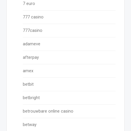
7 euro
777 casino
777casino
adameve
afterpay
amex
betbit
betbright
betrouwbare online casino
betway