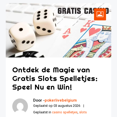
Ontdek de Magie van
Gratis Slots Spelletjes:
Speel Nu en Win!
Door -
pokerlivebelgium
Geplaatst op
03 augustus 2026
Geplaatst in
casino spelletjes
,
slots