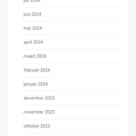
juli 2024
juni 2024
mei 2024
april 2024
maart 2024
februari 2024
januari 2024
december 2023
november 2023
oktober 2023