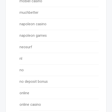
mobiel casino
muchbetter
napoleon casino
napoleon games
neosurf
nl
no
no deposit bonus
online
online casino