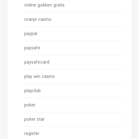
online gokken gratis
oranje casino
paypal
paysafe
paysafecard
play win casino
playclub
poker
poker star
register