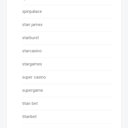
spinpalace
stan james
starburst
starcasino
stargames
super casino
supergame
titan bet
titanbet