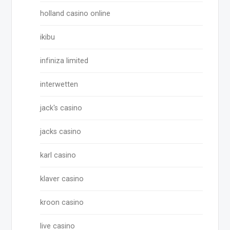
holland casino online
ikibu
infiniza limited
interwetten
jack's casino
jacks casino
karl casino
klaver casino
kroon casino
live casino