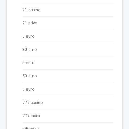
21 casino
21 prive
3 euro
30 euro
5 euro
50 euro
7 euro
777 casino
777casino