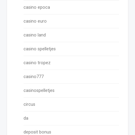
casino epoca
casino euro
casino land
casino spelletjes
casino tropez
casino777
casinospelletjes
circus
da
deposit bonus