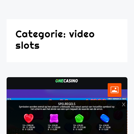
Categorie:
video
slots