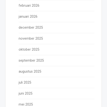
februari 2026
januari 2026
december 2025
november 2025
oktober 2025
september 2025
augustus 2025
juli 2025
juni 2025
mei 2025