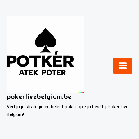
Ga
naar
de
inhoud
pokerlivebelgium.be
Verfijn je strategie en beleef poker op zijn best bij Poker Live
Belgium!