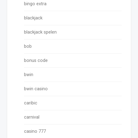
bingo extra
blackjack
blackjack spelen
bob
bonus code
bwin
bwin casino
caribic
carnival
casino 777