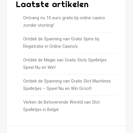
Laatste artikelen
Ontvang nu 10 euro gratis bij online casino
zonder storting!
Ontdek de Spanning van Gratis Spins bij
Registratie in Online Casino’s
Ontdek de Magie van Gratis Slots Spelletjes:
Speel Nu en Win!
Ontdek de Spanning van Gratis Slot Machines
Spelletjes – Speel Nu en Win Groot!
Verken de Betoverende Wereld van Slot
Spelletjes in België