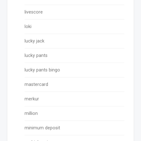
livescore
loki
lucky jack
lucky pants
lucky pants bingo
mastercard
merkur
million
minimum deposit