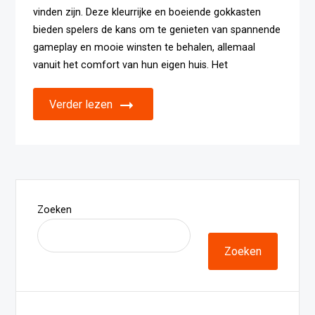
vinden zijn. Deze kleurrijke en boeiende gokkasten
bieden spelers de kans om te genieten van spannende
gameplay en mooie winsten te behalen, allemaal
vanuit het comfort van hun eigen huis. Het
Verder lezen
Zoeken
Zoeken