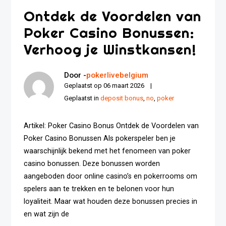
Ontdek de Voordelen van
Poker Casino Bonussen:
Verhoog je Winstkansen!
Door -
pokerlivebelgium
Geplaatst op
06 maart 2026
Geplaatst in
deposit bonus
,
no
,
poker
Artikel: Poker Casino Bonus Ontdek de Voordelen van
Poker Casino Bonussen Als pokerspeler ben je
waarschijnlijk bekend met het fenomeen van poker
casino bonussen. Deze bonussen worden
aangeboden door online casino’s en pokerrooms om
spelers aan te trekken en te belonen voor hun
loyaliteit. Maar wat houden deze bonussen precies in
en wat zijn de