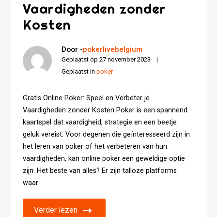
Vaardigheden zonder
Kosten
Door -
pokerlivebelgium
Geplaatst op
27 november 2023
Geplaatst in
poker
Gratis Online Poker: Speel en Verbeter je
Vaardigheden zonder Kosten Poker is een spannend
kaartspel dat vaardigheid, strategie en een beetje
geluk vereist. Voor degenen die geïnteresseerd zijn in
het leren van poker of het verbeteren van hun
vaardigheden, kan online poker een geweldige optie
zijn. Het beste van alles? Er zijn talloze platforms
waar
Verder lezen