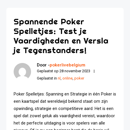
Spannende Poker
Spelletjes: Test je
Vaardigheden en Versla
je Tegenstanders!
Door -
pokerlivebelgium
Geplaatst op
28 november 2023
Geplaatst in
nl
,
online
,
poker
Poker Spelletjes: Spanning en Strategie in één Poker is
een kaartspel dat wereldwijd bekend staat om zijn
opwinding, strategie en competitieve aard. Het is een
spel dat zowel geluk als vaardigheid vereist, waardoor
het de perfecte uitdaging is voor spelers van alle