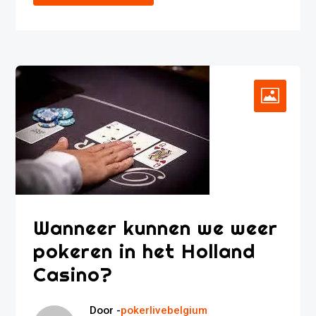
Wanneer kunnen we weer
pokeren in het Holland
Casino?
Door -
pokerlivebelgium