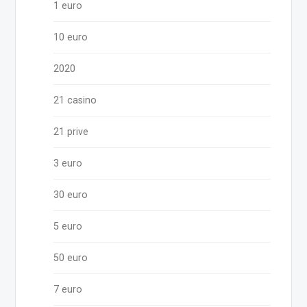
1 euro
10 euro
2020
21 casino
21 prive
3 euro
30 euro
5 euro
50 euro
7 euro