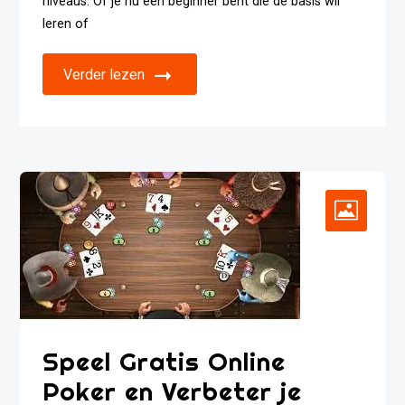
niveaus. Of je nu een beginner bent die de basis wil
leren of
Verder lezen
Speel Gratis Online
Poker en Verbeter je