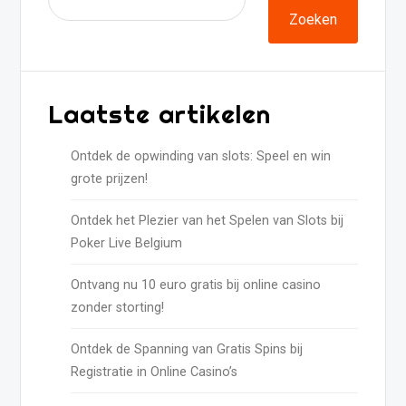
Zoeken
Laatste artikelen
Ontdek de opwinding van slots: Speel en win
grote prijzen!
Ontdek het Plezier van het Spelen van Slots bij
Poker Live Belgium
Ontvang nu 10 euro gratis bij online casino
zonder storting!
Ontdek de Spanning van Gratis Spins bij
Registratie in Online Casino’s