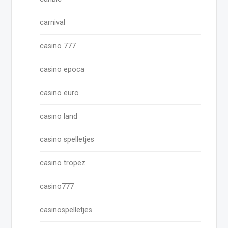
carnival
casino 777
casino epoca
casino euro
casino land
casino spelletjes
casino tropez
casino777
casinospelletjes