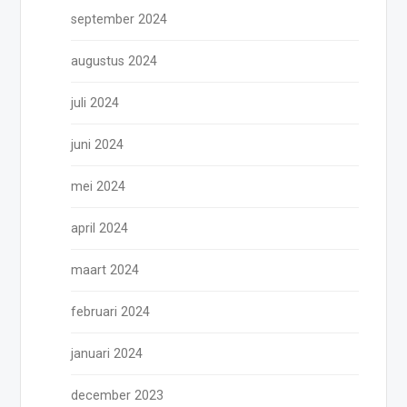
september 2024
augustus 2024
juli 2024
juni 2024
mei 2024
april 2024
maart 2024
februari 2024
januari 2024
december 2023