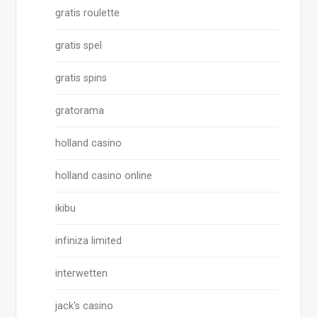
gratis roulette
gratis spel
gratis spins
gratorama
holland casino
holland casino online
ikibu
infiniza limited
interwetten
jack's casino