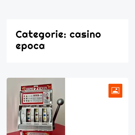
Categorie:
casino
epoca