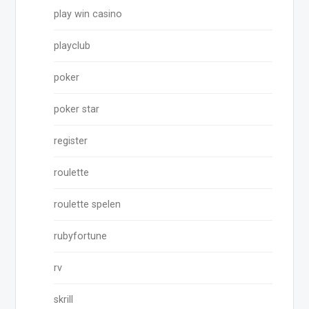
play win casino
playclub
poker
poker star
register
roulette
roulette spelen
rubyfortune
rv
skrill