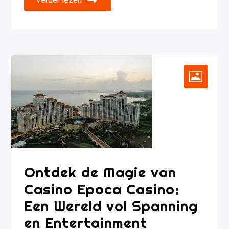
Ontdek de Magie van
Casino Epoca Casino:
Een Wereld vol Spanning
en Entertainment