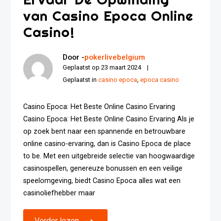
van Casino Epoca Online
Casino!
Door -
pokerlivebelgium
Geplaatst op
23 maart 2024
Geplaatst in
casino epoca
,
epoca casino
Casino Epoca: Het Beste Online Casino Ervaring
Casino Epoca: Het Beste Online Casino Ervaring Als je
op zoek bent naar een spannende en betrouwbare
online casino-ervaring, dan is Casino Epoca de place
to be. Met een uitgebreide selectie van hoogwaardige
casinospellen, genereuze bonussen en een veilige
speelomgeving, biedt Casino Epoca alles wat een
casinoliefhebber maar
Verder lezen