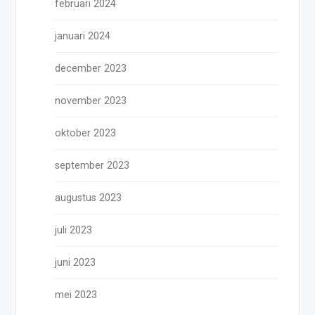
februari 2024
januari 2024
december 2023
november 2023
oktober 2023
september 2023
augustus 2023
juli 2023
juni 2023
mei 2023