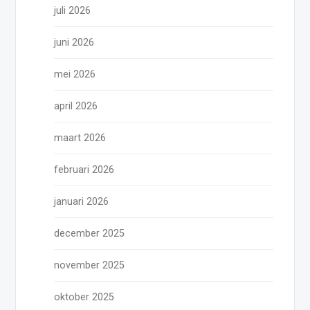
juli 2026
juni 2026
mei 2026
april 2026
maart 2026
februari 2026
januari 2026
december 2025
november 2025
oktober 2025