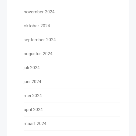
november 2024
oktober 2024
september 2024
augustus 2024
juli 2024
juni 2024
mei 2024
april 2024
maart 2024