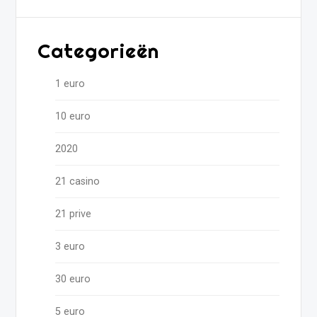
Categorieën
1 euro
10 euro
2020
21 casino
21 prive
3 euro
30 euro
5 euro