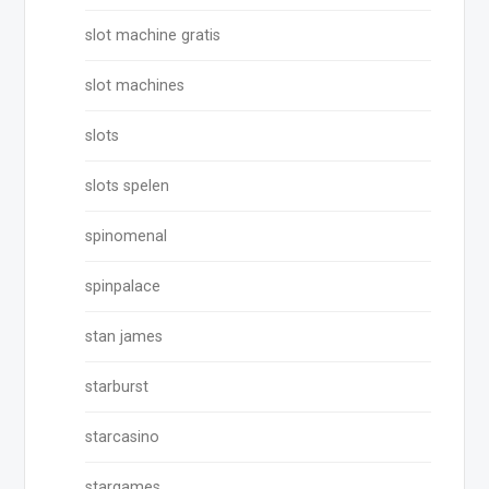
slot machine gratis
slot machines
slots
slots spelen
spinomenal
spinpalace
stan james
starburst
starcasino
stargames