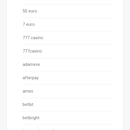
50 euro
7 euro
777 casino
777casino
adameve
afterpay
amex
betbit
betbright