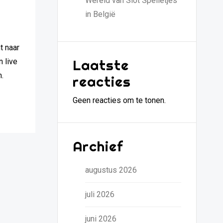
Wereld van Slot Spelletjes
in België
t naar
Laatste
 live
m.
reacties
Geen reacties om te tonen.
Archief
augustus 2026
juli 2026
juni 2026