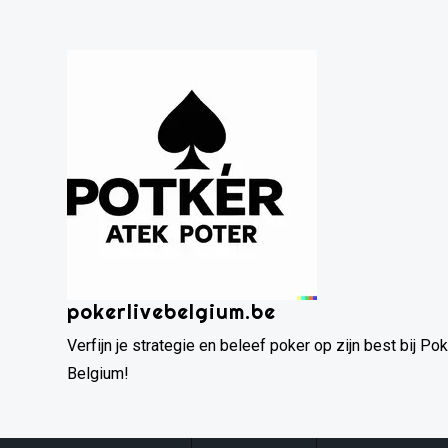
Ga
naar
de
inhoud
pokerlivebelgium.be
Verfijn je strategie en beleef poker op zijn best bij Po
Belgium!