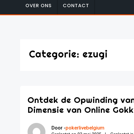
OVER ONS
CONTACT
Categorie:
ezugi
Ontdek de Opwinding van
Dimensie van Online Gok
Door -
pokerlivebelgium