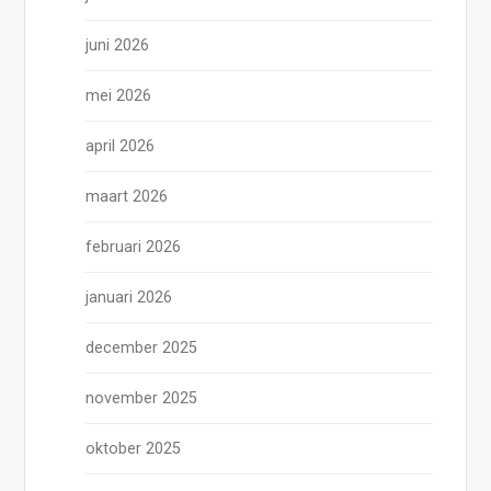
juni 2026
mei 2026
april 2026
maart 2026
februari 2026
januari 2026
december 2025
november 2025
oktober 2025