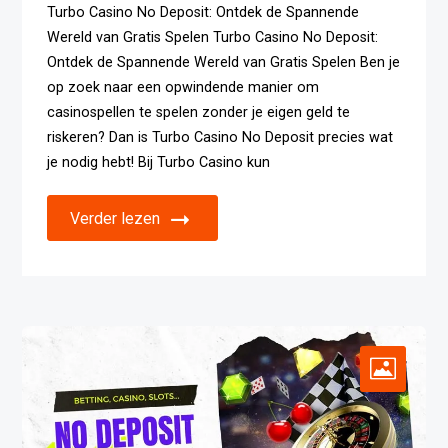
Turbo Casino No Deposit: Ontdek de Spannende
Wereld van Gratis Spelen Turbo Casino No Deposit:
Ontdek de Spannende Wereld van Gratis Spelen Ben je
op zoek naar een opwindende manier om
casinospellen te spelen zonder je eigen geld te
riskeren? Dan is Turbo Casino No Deposit precies wat
je nodig hebt! Bij Turbo Casino kun
Verder lezen