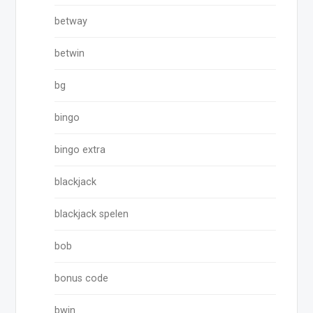
betway
betwin
bg
bingo
bingo extra
blackjack
blackjack spelen
bob
bonus code
bwin