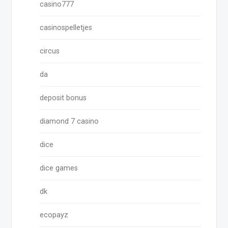
casino777
casinospelletjes
circus
da
deposit bonus
diamond 7 casino
dice
dice games
dk
ecopayz