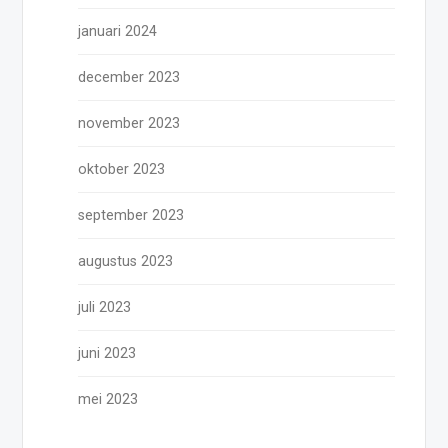
januari 2024
december 2023
november 2023
oktober 2023
september 2023
augustus 2023
juli 2023
juni 2023
mei 2023