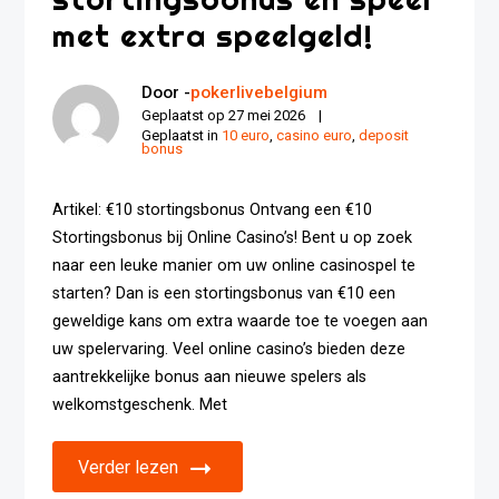
met extra speelgeld!
Door -
pokerlivebelgium
Geplaatst op
27 mei 2026
Geplaatst in
10 euro
,
casino euro
,
deposit
bonus
Artikel: €10 stortingsbonus Ontvang een €10
Stortingsbonus bij Online Casino’s! Bent u op zoek
naar een leuke manier om uw online casinospel te
starten? Dan is een stortingsbonus van €10 een
geweldige kans om extra waarde toe te voegen aan
uw spelervaring. Veel online casino’s bieden deze
aantrekkelijke bonus aan nieuwe spelers als
welkomstgeschenk. Met
Verder lezen