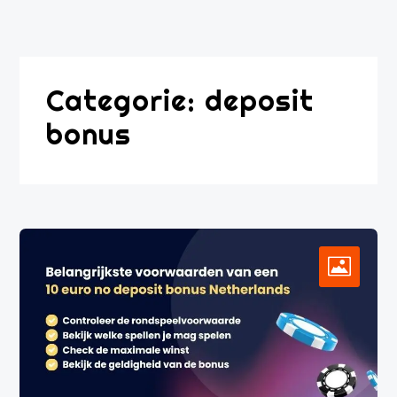
Categorie:
deposit
bonus