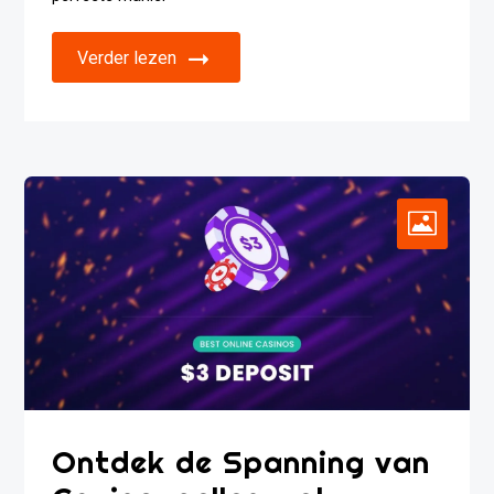
Verder lezen
Ontdek de Spanning van