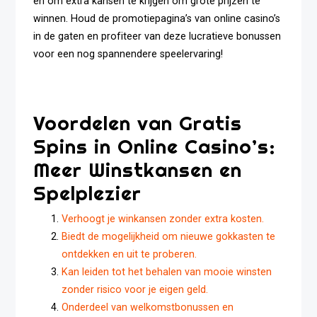
en om extra kansen te krijgen om grote prijzen te
winnen. Houd de promotiepagina’s van online casino’s
in de gaten en profiteer van deze lucratieve bonussen
voor een nog spannendere speelervaring!
Voordelen van Gratis
Spins in Online Casino’s:
Meer Winstkansen en
Spelplezier
Verhoogt je winkansen zonder extra kosten.
Biedt de mogelijkheid om nieuwe gokkasten te
ontdekken en uit te proberen.
Kan leiden tot het behalen van mooie winsten
zonder risico voor je eigen geld.
Onderdeel van welkomstbonussen en