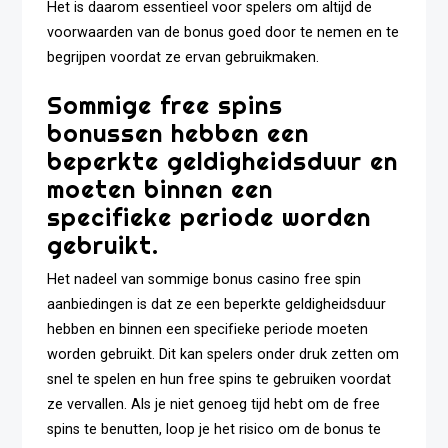
Het is daarom essentieel voor spelers om altijd de
voorwaarden van de bonus goed door te nemen en te
begrijpen voordat ze ervan gebruikmaken.
Sommige free spins
bonussen hebben een
beperkte geldigheidsduur en
moeten binnen een
specifieke periode worden
gebruikt.
Het nadeel van sommige bonus casino free spin
aanbiedingen is dat ze een beperkte geldigheidsduur
hebben en binnen een specifieke periode moeten
worden gebruikt. Dit kan spelers onder druk zetten om
snel te spelen en hun free spins te gebruiken voordat
ze vervallen. Als je niet genoeg tijd hebt om de free
spins te benutten, loop je het risico om de bonus te