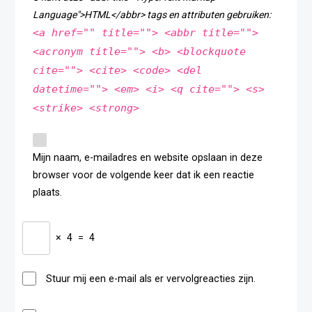
Language">HTML</abbr> tags en attributen gebruiken:
<a href="" title=""> <abbr title="">
<acronym title=""> <b> <blockquote
cite=""> <cite> <code> <del
datetime=""> <em> <i> <q cite=""> <s>
<strike> <strong>
Mijn naam, e-mailadres en website opslaan in deze
browser voor de volgende keer dat ik een reactie
plaats.
×
4
=
4
Stuur mij een e-mail als er vervolgreacties zijn.