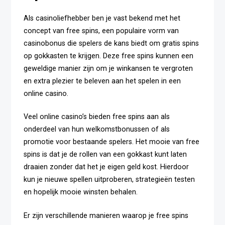
Als casinoliefhebber ben je vast bekend met het
concept van free spins, een populaire vorm van
casinobonus die spelers de kans biedt om gratis spins
op gokkasten te krijgen. Deze free spins kunnen een
geweldige manier zijn om je winkansen te vergroten
en extra plezier te beleven aan het spelen in een
online casino.
Veel online casino’s bieden free spins aan als
onderdeel van hun welkomstbonussen of als
promotie voor bestaande spelers. Het mooie van free
spins is dat je de rollen van een gokkast kunt laten
draaien zonder dat het je eigen geld kost. Hierdoor
kun je nieuwe spellen uitproberen, strategieën testen
en hopelijk mooie winsten behalen.
Er zijn verschillende manieren waarop je free spins