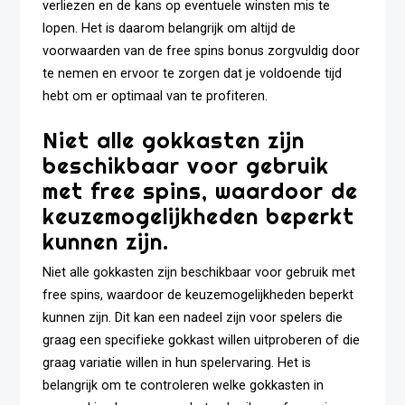
verliezen en de kans op eventuele winsten mis te
lopen. Het is daarom belangrijk om altijd de
voorwaarden van de free spins bonus zorgvuldig door
te nemen en ervoor te zorgen dat je voldoende tijd
hebt om er optimaal van te profiteren.
Niet alle gokkasten zijn
beschikbaar voor gebruik
met free spins, waardoor de
keuzemogelijkheden beperkt
kunnen zijn.
Niet alle gokkasten zijn beschikbaar voor gebruik met
free spins, waardoor de keuzemogelijkheden beperkt
kunnen zijn. Dit kan een nadeel zijn voor spelers die
graag een specifieke gokkast willen uitproberen of die
graag variatie willen in hun spelervaring. Het is
belangrijk om te controleren welke gokkasten in