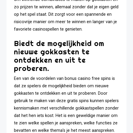
zo prijzen te winnen, allemaal zonder dat je eigen geld
op het spel staat. Dit zorgt voor een spannende en
risicovrije manier om meer te winnen en langer van je
favoriete casinospellen te genieten.
Biedt de mogelijkheid om
nieuwe gokkasten te
ontdekken en uit te
proberen.
Een van de voordelen van bonus casino free spins is
dat ze spelers de mogelijkheid bieden om nieuwe
gokkasten te ontdekken en uit te proberen. Door
gebruik te maken van deze gratis spins kunnen spelers
kennismaken met verschillende gokkastspellen zonder
dat het hen iets kost. Het is een geweldige manier om
te zien welke spellen je aanspreken, welke functies ze
bevatten en welke thema’s je het meest aanspreken.