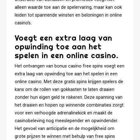
alleen waarde toe aan de spelervaring, maar kan ook
leiden tot spannende winsten en beloningen in online
casino’s.
Voegt een extra laag van
opwinding toe aan het
spelen in een online casino.
Het ontvangen van bonus casino free spins voegt een
extra laag van opwinding toe aan het spelen in een
online casino. Met deze gratis spins krijgen spelers de
kans om de rollen van gokkasten te laten draaien
zonder hun eigen geld te riskeren. Deze spanning van
het draaien en hopen op winnende combinaties zorgt
voor een verhoogde adrenalinekick en maakt de
casinobeleving nog meeslepender en opwindender.
Het gevoel van anticipatie en de mogelijkheid om
grote prijzen te winnen met behulp van free spins