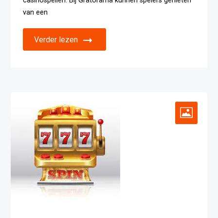
casinospellen. Bij Gratorama kunnen spelers genieten
van een
Verder lezen