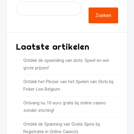
Zoeken
Laatste artikelen
Ontdek de opwinding van slots: Speel en win
grote prijzen!
Ontdek het Plezier van het Spelen van Slots bij
Poker Live Belgium
Ontvang nu 10 euro gratis bij online casino
zonder storting!
Ontdek de Spanning van Gratis Spins bij
Registratie in Online Casino’s