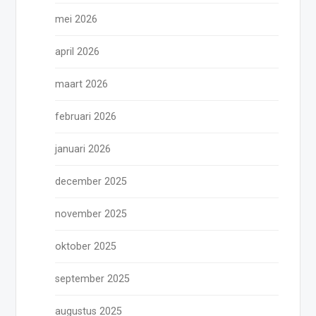
mei 2026
april 2026
maart 2026
februari 2026
januari 2026
december 2025
november 2025
oktober 2025
september 2025
augustus 2025