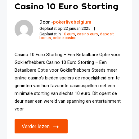
Casino 10 Euro Storting
Door -
pokerlivebelgium
Geplaatst op
22 januari 2025
Geplaatst in
10 euro
,
casino euro
,
deposit
bonus
,
online casino
Casino 10 Euro Storting – Een Betaalbare Optie voor
Gokliefhebbers Casino 10 Euro Storting – Een
Betaalbare Optie voor Gokliefhebbers Steeds meer
online casino’s bieden spelers de mogelijkheid om te
genieten van hun favoriete casinospellen met een
minimale storting van slechts 10 euro. Dit opent de
deur naar een wereld van spanning en entertainment
voor
Verder lezen