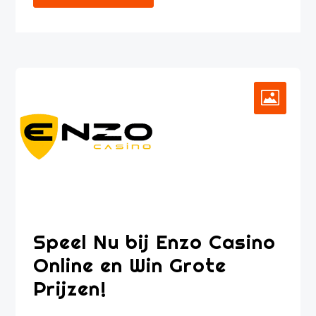
Speel Nu bij Enzo Casino
Online en Win Grote
Prijzen!