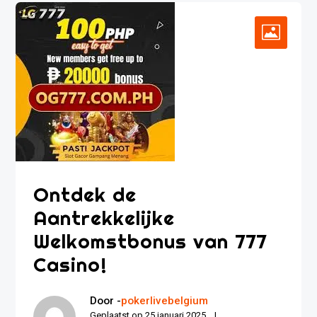
Ontdek de
Aantrekkelijke
Welkomstbonus van 777
Casino!
Door -
pokerlivebelgium
Geplaatst op
25 januari 2025