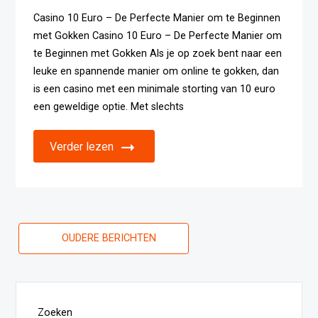
Casino 10 Euro – De Perfecte Manier om te Beginnen
met Gokken Casino 10 Euro – De Perfecte Manier om
te Beginnen met Gokken Als je op zoek bent naar een
leuke en spannende manier om online te gokken, dan
is een casino met een minimale storting van 10 euro
een geweldige optie. Met slechts
Verder lezen
Berichtnavigatie
OUDERE BERICHTEN
Zoeken