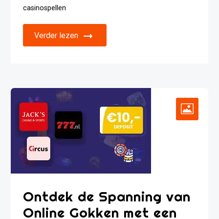
casinospellen
Verder lezen
Ontdek de Spanning van
Online Gokken met een