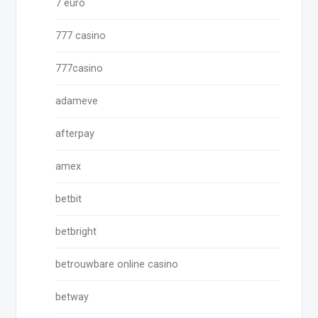
7 euro
777 casino
777casino
adameve
afterpay
amex
betbit
betbright
betrouwbare online casino
betway