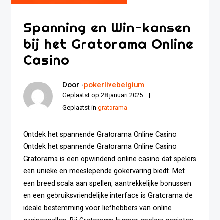
Spanning en Win-kansen
bij het Gratorama Online
Casino
Door -
pokerlivebelgium
Geplaatst op
28 januari 2025
Geplaatst in
gratorama
Ontdek het spannende Gratorama Online Casino
Ontdek het spannende Gratorama Online Casino
Gratorama is een opwindend online casino dat spelers
een unieke en meeslepende gokervaring biedt. Met
een breed scala aan spellen, aantrekkelijke bonussen
en een gebruiksvriendelijke interface is Gratorama de
ideale bestemming voor liefhebbers van online