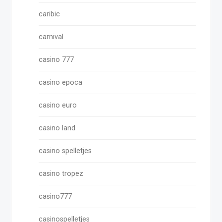
caribic
carnival
casino 777
casino epoca
casino euro
casino land
casino spelletjes
casino tropez
casino777
casinospelletjes