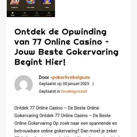
Ontdek de Opwinding
van 77 Online Casino –
Jouw Beste Gokervaring
Begint Hier!
Door -
pokerlivebelgium
Geplaatst op
30 januari 2025
Geplaatst in
Uncategorized
Ontdek 77 Online Casino – De Beste Online
Gokervaring Ontdek 77 Online Casino – De Beste
Online Gokervaring Op zoek naar een spannende en
betrouwbare online gokervaring? Dan moet je zeker