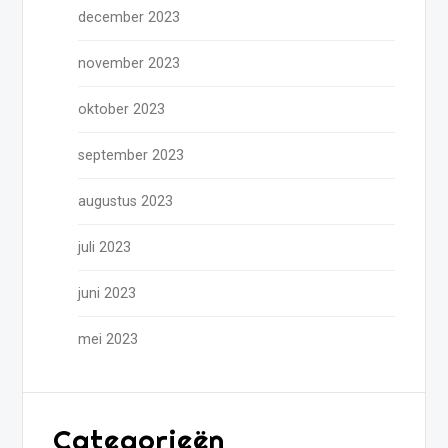
december 2023
november 2023
oktober 2023
september 2023
augustus 2023
juli 2023
juni 2023
mei 2023
Categorieën