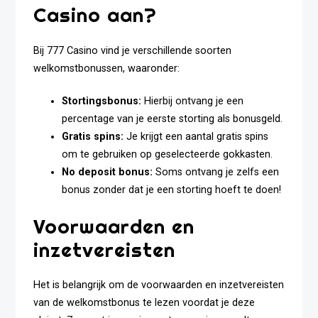
Casino aan?
Bij 777 Casino vind je verschillende soorten
welkomstbonussen, waaronder:
Stortingsbonus:
Hierbij ontvang je een
percentage van je eerste storting als bonusgeld.
Gratis spins:
Je krijgt een aantal gratis spins
om te gebruiken op geselecteerde gokkasten.
No deposit bonus:
Soms ontvang je zelfs een
bonus zonder dat je een storting hoeft te doen!
Voorwaarden en
inzetvereisten
Het is belangrijk om de voorwaarden en inzetvereisten
van de welkomstbonus te lezen voordat je deze