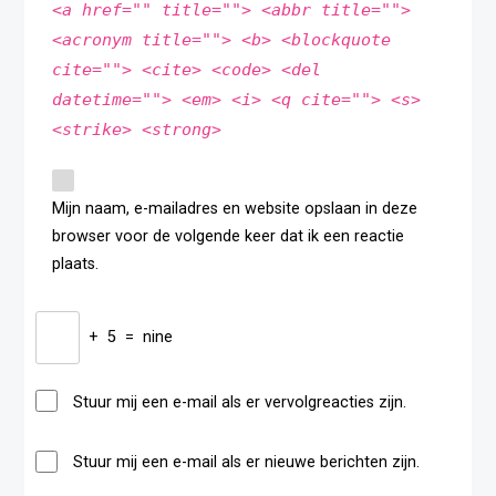
<a href="" title=""> <abbr title="">
<acronym title=""> <b> <blockquote
cite=""> <cite> <code> <del
datetime=""> <em> <i> <q cite=""> <s>
<strike> <strong>
Mijn naam, e-mailadres en website opslaan in deze
browser voor de volgende keer dat ik een reactie
plaats.
+
5
=
nine
Stuur mij een e-mail als er vervolgreacties zijn.
Stuur mij een e-mail als er nieuwe berichten zijn.