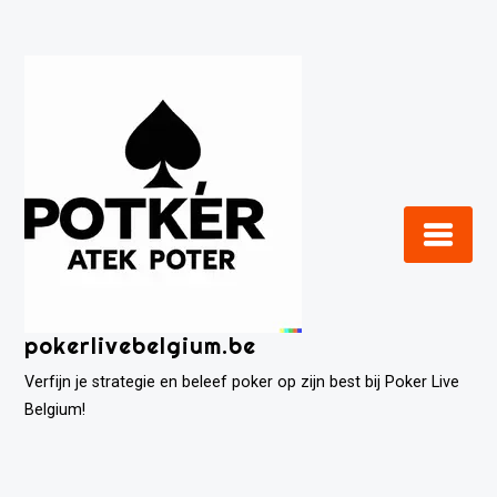
Ga
naar
de
inhoud
pokerlivebelgium.be
Verfijn je strategie en beleef poker op zijn best bij Poker Live
Belgium!