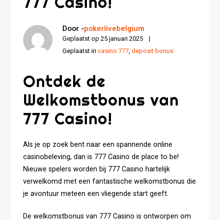
777 Casino!
Door -
pokerlivebelgium
Geplaatst op
25 januari 2025
Geplaatst in
casino 777
,
deposit bonus
Ontdek de
Welkomstbonus van
777 Casino!
Als je op zoek bent naar een spannende online
casinobeleving, dan is 777 Casino de place to be!
Nieuwe spelers worden bij 777 Casino hartelijk
verwelkomd met een fantastische welkomstbonus die
je avontuur meteen een vliegende start geeft.
De welkomstbonus van 777 Casino is ontworpen om