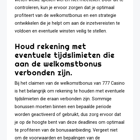
controleren, kun je ervoor zorgen dat je optimaal
profiteert van de welkomstbonus en een strategie
ontwikkelen die je helpt om aan de inzetvereisten te
voldoen en eventuele winsten veilig te stellen.
Houd rekening met
eventuele tijdslimieten die
aan de welkomstbonus
verbonden zijn.
Bij het claimen van de welkomstbonus van 777 Casino
is het belangrijk om rekening te houden met eventuele
tijdslimieten die eraan verbonden zijn. Sommige
bonussen moeten binnen een bepaalde periode
worden geactiveerd of gebruikt, dus zorg ervoor dat
je op de hoogte bent van deze deadlines om optimaal
te profiteren van de bonusaanbieding. Vergeet niet
om de voorwaarden en bepalingen van de