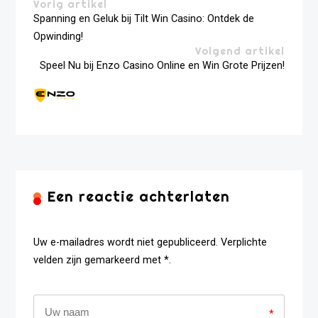
Vorig artikel
Spanning en Geluk bij Tilt Win Casino: Ontdek de
Opwinding!
Volgend artikel
Speel Nu bij Enzo Casino Online en Win Grote Prijzen!
Een reactie achterlaten
Uw e-mailadres wordt niet gepubliceerd. Verplichte
velden zijn gemarkeerd met *.
*