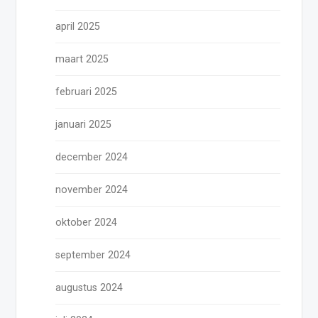
april 2025
maart 2025
februari 2025
januari 2025
december 2024
november 2024
oktober 2024
september 2024
augustus 2024