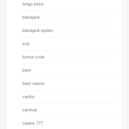
bingo extra
blackjack
blackjack spelen
bob
bonus code
bwin
bwin casino
caribic
carnival
casino 777