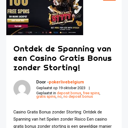
Ontdek de Spanning van
een Casino Gratis Bonus
zonder Storting!
Door -
pokerlivebelgium
Geplaatst op
19 oktober 2023
Geplaatst in
deposit bonus
,
free spins
,
gratis spins
,
no
,
no deposit bonus
Casino Gratis Bonus zonder Storting: Ontdek de
Spanning van het Spelen zonder Risico Een casino
gratis bonus zonder storting is een geweldige manier