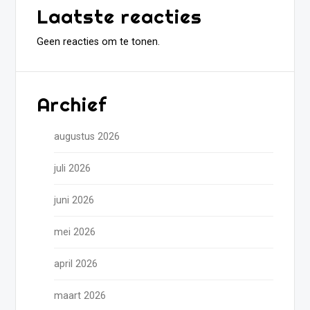
Laatste reacties
Geen reacties om te tonen.
Archief
augustus 2026
juli 2026
juni 2026
mei 2026
april 2026
maart 2026