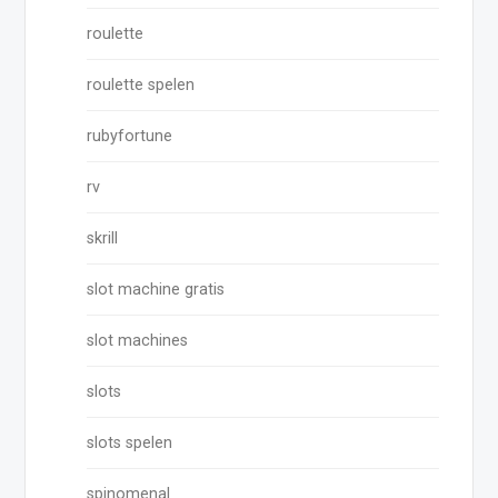
roulette
roulette spelen
rubyfortune
rv
skrill
slot machine gratis
slot machines
slots
slots spelen
spinomenal