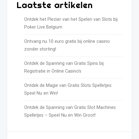
Laatste artikelen
Ontdek het Plezier van het Spelen van Slots bij
Poker Live Belgium
Ontvang nu 10 euro gratis bij online casino
zonder storting!
Ontdek de Spanning van Gratis Spins bij
Registratie in Online Casino’s
Ontdek de Magie van Gratis Slots Spelletjes:
Speel Nu en Win!
Ontdek de Spanning van Gratis Slot Machines
Spelletjes – Speel Nu en Win Groot!