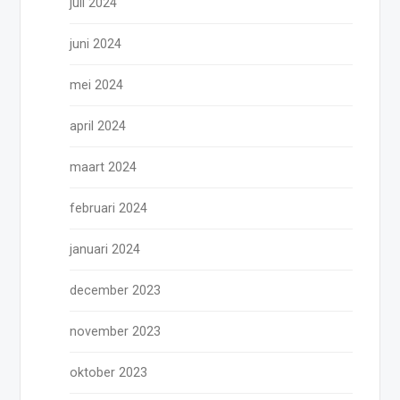
juli 2024
juni 2024
mei 2024
april 2024
maart 2024
februari 2024
januari 2024
december 2023
november 2023
oktober 2023