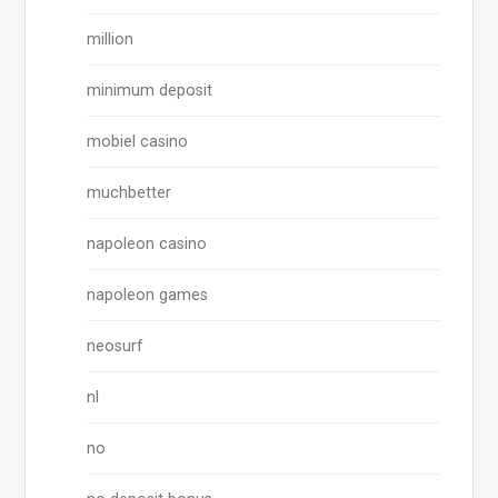
million
minimum deposit
mobiel casino
muchbetter
napoleon casino
napoleon games
neosurf
nl
no