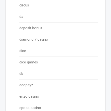
circus
da
deposit bonus
diamond 7 casino
dice
dice games
dk
ecopayz
enzo casino
epoca casino