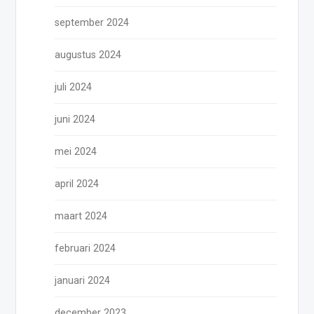
september 2024
augustus 2024
juli 2024
juni 2024
mei 2024
april 2024
maart 2024
februari 2024
januari 2024
december 2023