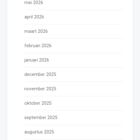
mei 2026
april 2026
maart 2026
februari 2026
januari 2026
december 2025
november 2025
oktober 2025
september 2025
augustus 2025