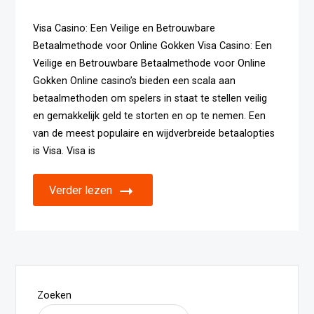
Visa Casino: Een Veilige en Betrouwbare
Betaalmethode voor Online Gokken Visa Casino: Een
Veilige en Betrouwbare Betaalmethode voor Online
Gokken Online casino’s bieden een scala aan
betaalmethoden om spelers in staat te stellen veilig
en gemakkelijk geld te storten en op te nemen. Een
van de meest populaire en wijdverbreide betaalopties
is Visa. Visa is
Verder lezen
Zoeken