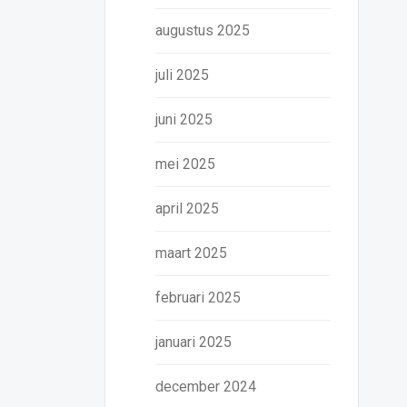
augustus 2025
juli 2025
juni 2025
mei 2025
april 2025
maart 2025
februari 2025
januari 2025
december 2024