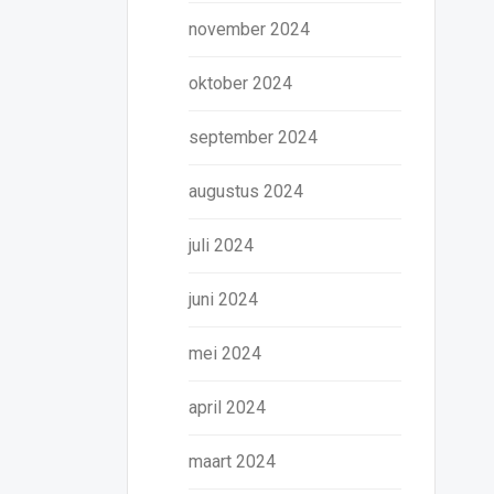
november 2024
oktober 2024
september 2024
augustus 2024
juli 2024
juni 2024
mei 2024
april 2024
maart 2024