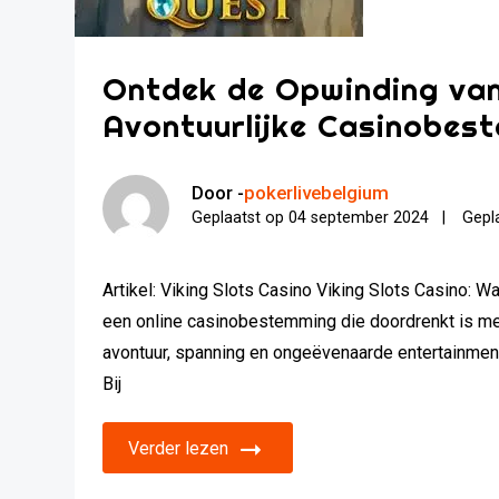
Ontdek de Opwinding van 
Avontuurlijke Casinobes
Door -
pokerlivebelgium
Geplaatst op
04 september 2024
Gepl
Artikel: Viking Slots Casino Viking Slots Casino:
een online casinobestemming die doordrenkt is met
avontuur, spanning en ongeëvenaarde entertainment t
Bij
Verder lezen