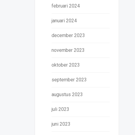
februari 2024
januari 2024
december 2023
november 2023
oktober 2023
september 2023
augustus 2023
juli 2023
juni 2023