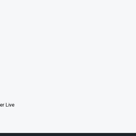
ker Live