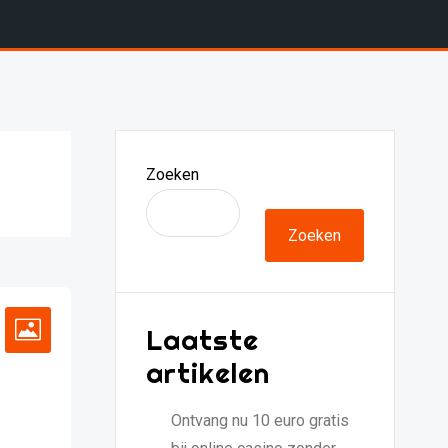
Zoeken
Zoeken
Laatste
artikelen
Ontvang nu 10 euro gratis