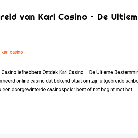
eld van Karl Casino – De Ultie
n
karl casino
 Casinoliefhebbers Ontdek Karl Casino – De Ultieme Bestemmi
mmeerd online casino dat bekend staat om zijn uitgebreide aanb
u een doorgewinterde casinospeler bent of net begint met het