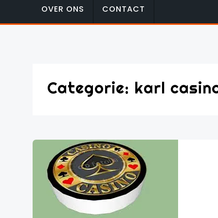
OVER ONS
CONTACT
Categorie:
karl casin