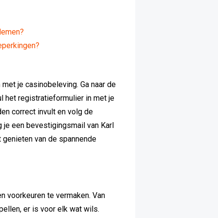
blemen?
beperkingen?
 met je casinobeleving. Ga naar de
 het registratieformulier in met je
en correct invult en volg de
g je een bevestigingsmail van Karl
met genieten van de spannende
en voorkeuren te vermaken. Van
llen, er is voor elk wat wils.