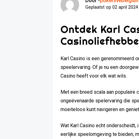
Door -
pokerlivebelgiu
Geplaatst op
02 april 2024
Ontdek Karl Ca
Casinoliefhebbe
Karl Casino is een gerenommeerd on
speelervaring. Of je nu een doorgew
Casino heeft voor elk wat wils.
Met een breed scala aan populaire ca
ongeëvenaarde spelervaring die spel
moeiteloos kunt navigeren en geniet
Wat Karl Casino echt onderscheidt, i
eerlijke speelomgeving te bieden, me