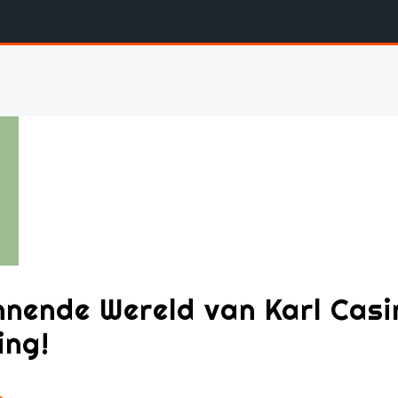
nende Wereld van Karl Casin
ing!