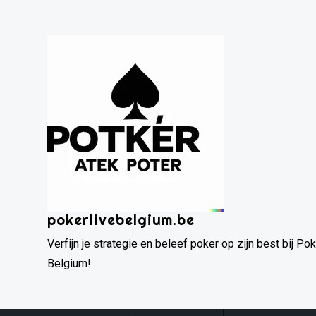
Ga
naar
de
inhoud
pokerlivebelgium.be
Verfijn je strategie en beleef poker op zijn best bij Po
Belgium!