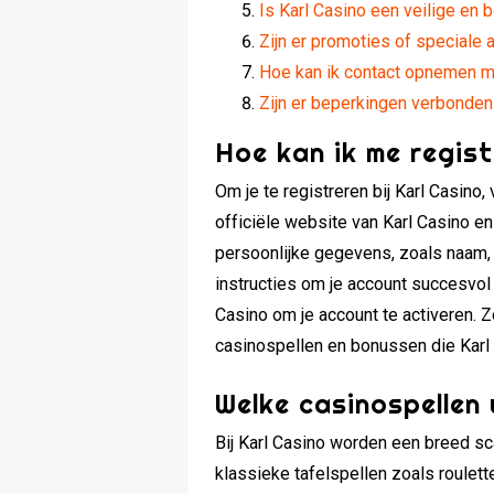
Is Karl Casino een veilige en
Zijn er promoties of speciale 
Hoe kan ik contact opnemen me
Zijn er beperkingen verbonden 
Hoe kan ik me regist
Om je te registreren bij Karl Casin
officiële website van Karl Casino en 
persoonlijke gegevens, zoals naam, 
instructies om je account succesvol
Casino om je account te activeren. 
casinospellen en bonussen die Karl 
Welke casinospellen
Bij Karl Casino worden een breed s
klassieke tafelspellen zoals roulett