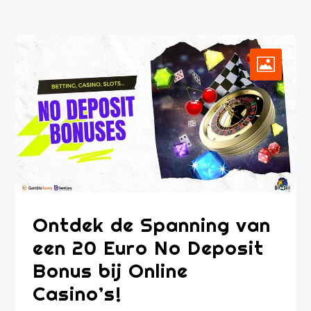
Ontdek de Spanning van
een 20 Euro No Deposit
Bonus bij Online
Casino’s!