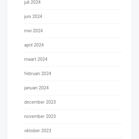
juli 2024
juni 2024
mei 2024
april 2024
maart 2024
februari 2024
januari 2024
december 2023
november 2023
oktober 2023