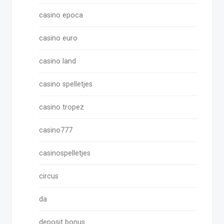
casino epoca
casino euro
casino land
casino spelletjes
casino tropez
casino777
casinospelletjes
circus
da
deposit bonus