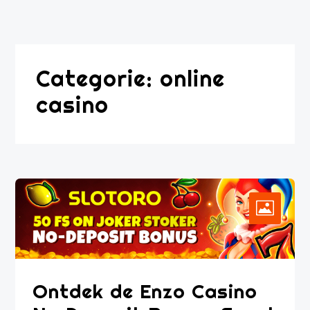
Categorie:
online
casino
Ontdek de Enzo Casino