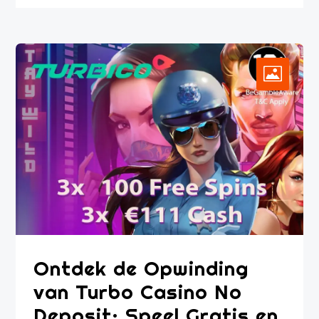
Ontdek de Opwinding
van Turbo Casino No
Deposit: Speel Gratis en