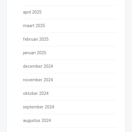
april 2025
maart 2025
februari 2025
januari 2025
december 2024
november 2024
oktober 2024
september 2024
augustus 2024