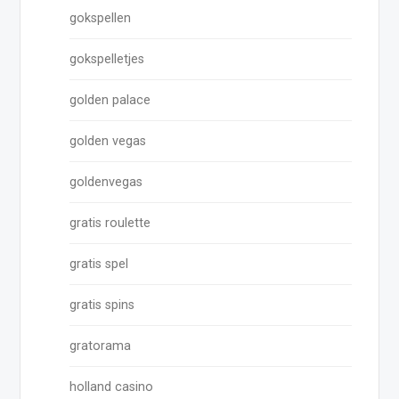
gokspellen
gokspelletjes
golden palace
golden vegas
goldenvegas
gratis roulette
gratis spel
gratis spins
gratorama
holland casino