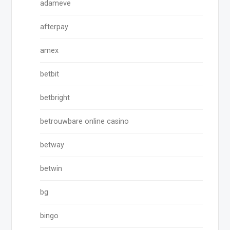
adameve
afterpay
amex
betbit
betbright
betrouwbare online casino
betway
betwin
bg
bingo