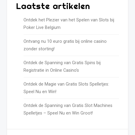
Laatste artikelen
Ontdek het Plezier van het Spelen van Slots bij
Poker Live Belgium
Ontvang nu 10 euro gratis bij online casino
zonder storting!
Ontdek de Spanning van Gratis Spins bij
Registratie in Online Casino’s
Ontdek de Magie van Gratis Slots Spelletjes:
Speel Nu en Win!
Ontdek de Spanning van Gratis Slot Machines
Spelletjes – Speel Nu en Win Groot!