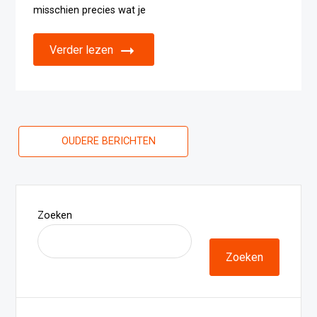
misschien precies wat je
Verder lezen
Berichtnavigatie
OUDERE BERICHTEN
Zoeken
Zoeken