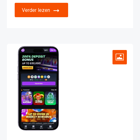
Verder lezen