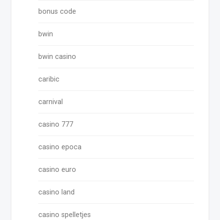
bonus code
bwin
bwin casino
caribic
carnival
casino 777
casino epoca
casino euro
casino land
casino spelletjes