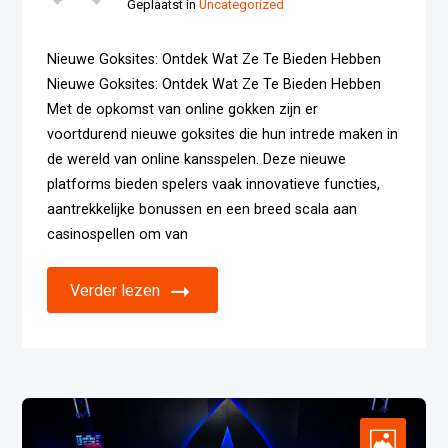
Geplaatst in
Uncategorized
Nieuwe Goksites: Ontdek Wat Ze Te Bieden Hebben
Nieuwe Goksites: Ontdek Wat Ze Te Bieden Hebben
Met de opkomst van online gokken zijn er
voortdurend nieuwe goksites die hun intrede maken in
de wereld van online kansspelen. Deze nieuwe
platforms bieden spelers vaak innovatieve functies,
aantrekkelijke bonussen en een breed scala aan
casinospellen om van
Verder lezen