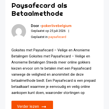
Paysafecard als
Betaalmethode
Door -
pokerlivebelgium
Geplaatst op
25 juli 2026
Geplaatst in
paysafecard
Goksites met Paysafecard – Veilige en Anonieme
Betalingen Goksites met Paysafecard – Veilige en
Anonieme Betalingen Steeds meer online gokkers
kiezen ervoor om te betalen met een Paysafecard
vanwege de veiligheid en anonimiteit die deze
betaalmethode biedt. Een Paysafecard is een prepaid
betaalkaart waarmee je eenvoudig en veilig online
aankopen kunt doen, waaronder stortingen op
Verder lezen