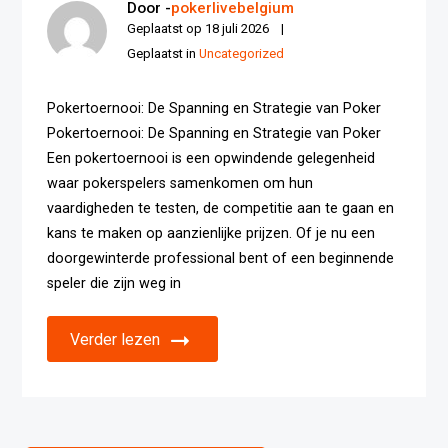
Door -
pokerlivebelgium
Geplaatst op
18 juli 2026
Geplaatst in
Uncategorized
Pokertoernooi: De Spanning en Strategie van Poker
Pokertoernooi: De Spanning en Strategie van Poker
Een pokertoernooi is een opwindende gelegenheid
waar pokerspelers samenkomen om hun
vaardigheden te testen, de competitie aan te gaan en
kans te maken op aanzienlijke prijzen. Of je nu een
doorgewinterde professional bent of een beginnende
speler die zijn weg in
Verder lezen