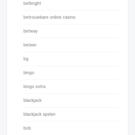
betbright
betrouwbare online casino
betway
betwin
bg
bingo
bingo extra
blackjack
blackjack spelen
bob