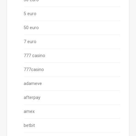
5 euro
50 euro
7 euro
777 casino
777casino
adameve
afterpay
amex
betbit