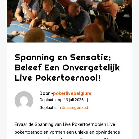
Spanning en Sensatie:
Beleef Een Onvergetelijk
Live Pokertoernooi!
Door -
pokerlivebelgium
Geplaatst op
19 juli 2026
Geplaatst in
Uncategorized
Ervaar de Spanning van Live Pokertoernooien Live
pokertoernooien vormen een unieke en opwindende