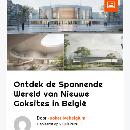
Ontdek de Spannende
Wereld van Nieuwe
Goksites in België
Door -
pokerlivebelgium
Geplaatst op
21 juli 2026