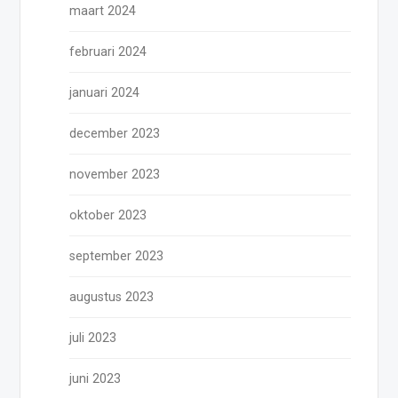
maart 2024
februari 2024
januari 2024
december 2023
november 2023
oktober 2023
september 2023
augustus 2023
juli 2023
juni 2023