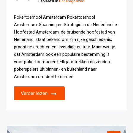
Geplaatst in
Uncategorized
Pokertoernooi Amsterdam Pokertoernooi
Amsterdam: Spanning en Strategie in de Nederlandse
Hoofdstad Amsterdam, de bruisende hoofdstad van
Nederland, staat bekend om zijn rijke geschiedenis,
prachtige grachten en levendige cultuur. Maar wist je
dat Amsterdam ook een populaire bestemming is
voor pokertoernooien? Elk jaar trekken duizenden
pokerspelers uit binnen- en buitenland naar
Amsterdam om deel te nemen
Verder lezen