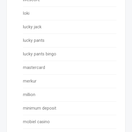
loki
lucky jack
lucky pants
lucky pants bingo
mastercard
merkur
million
minimum deposit
mobiel casino