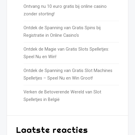
Ontvang nu 10 euro gratis bij online casino
zonder storting!
Ontdek de Spanning van Gratis Spins bij
Registratie in Online Casino’s
Ontdek de Magie van Gratis Slots Spelletjes:
Speel Nu en Win!
Ontdek de Spanning van Gratis Slot Machines
Spelletjes – Speel Nu en Win Groot!
Verken de Betoverende Wereld van Slot
Spelletjes in België
Laatste reacties