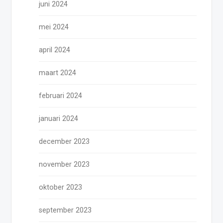
juni 2024
mei 2024
april 2024
maart 2024
februari 2024
januari 2024
december 2023
november 2023
oktober 2023
september 2023