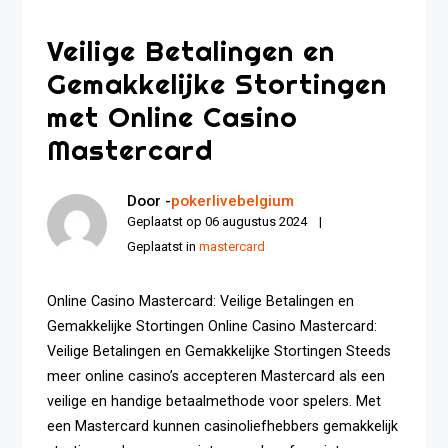
Veilige Betalingen en
Gemakkelijke Stortingen
met Online Casino
Mastercard
Door -
pokerlivebelgium
Geplaatst op
06 augustus 2024
Geplaatst in
mastercard
Online Casino Mastercard: Veilige Betalingen en
Gemakkelijke Stortingen Online Casino Mastercard:
Veilige Betalingen en Gemakkelijke Stortingen Steeds
meer online casino’s accepteren Mastercard als een
veilige en handige betaalmethode voor spelers. Met
een Mastercard kunnen casinoliefhebbers gemakkelijk