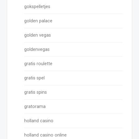
gokspelletjes
golden palace
golden vegas
goldenvegas
gratis roulette
gratis spel
gratis spins
gratorama
holland casino
holland casino online