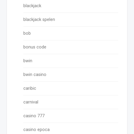
blackjack
blackjack spelen
bob
bonus code
bwin
bwin casino
caribic
carnival
casino 777
casino epoca