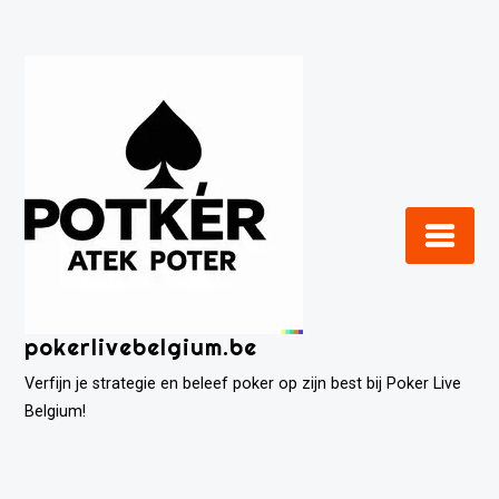
Ga
naar
de
inhoud
pokerlivebelgium.be
Verfijn je strategie en beleef poker op zijn best bij Poker Live
Belgium!