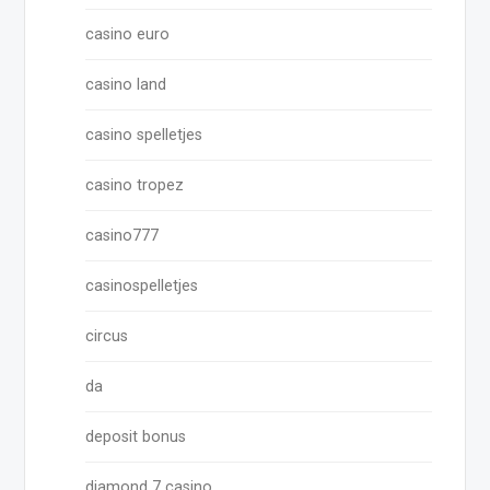
casino euro
casino land
casino spelletjes
casino tropez
casino777
casinospelletjes
circus
da
deposit bonus
diamond 7 casino