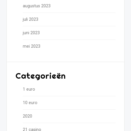
augustus 2023
juli 2023
juni 2023
mei 2023
Categorieën
1 euro
10 euro
2020
21 casino