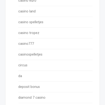
casino euro
casino land
casino spelletjes
casino tropez
casino777
casinospelletjes
circus
da
deposit bonus
diamond 7 casino