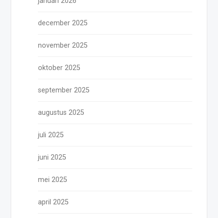
januari 2026
december 2025
november 2025
oktober 2025
september 2025
augustus 2025
juli 2025
juni 2025
mei 2025
april 2025