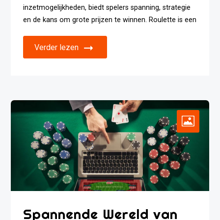
inzetmogelijkheden, biedt spelers spanning, strategie
en de kans om grote prijzen te winnen. Roulette is een
Verder lezen
Spannende Wereld van