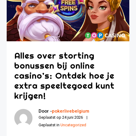
Alles over storting
bonussen bij online
casino’s: Ontdek hoe je
extra speeltegoed kunt
krijgen!
Door -
pokerlivebelgium
Geplaatst op
24 juni 2026
Geplaatst in
Uncategorized