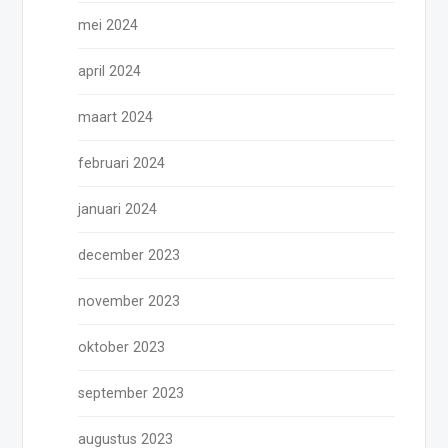
mei 2024
april 2024
maart 2024
februari 2024
januari 2024
december 2023
november 2023
oktober 2023
september 2023
augustus 2023