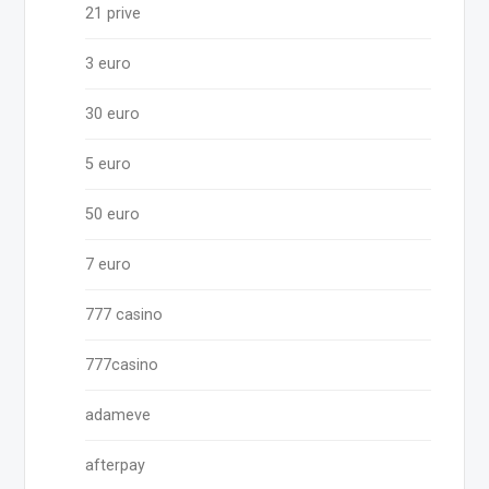
21 prive
3 euro
30 euro
5 euro
50 euro
7 euro
777 casino
777casino
adameve
afterpay