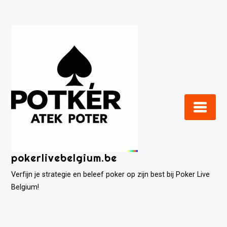
Ga
naar
de
inhoud
pokerlivebelgium.be
Verfijn je strategie en beleef poker op zijn best bij Poker Live
Belgium!