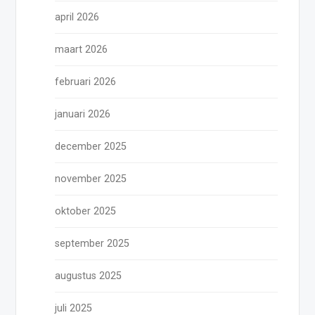
april 2026
maart 2026
februari 2026
januari 2026
december 2025
november 2025
oktober 2025
september 2025
augustus 2025
juli 2025