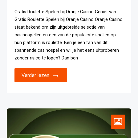
Gratis Roulette Spelen bij Oranje Casino Geniet van
Gratis Roulette Spelen bij Oranje Casino Oranje Casino
staat bekend om zijn uitgebreide selectie van
casinospellen en een van de populairste spellen op
hun platform is roulette. Ben je een fan van dit
spannende casinospel en wil je het eens uitproberen
zonder risico te lopen? Dan ben
Verder lezen