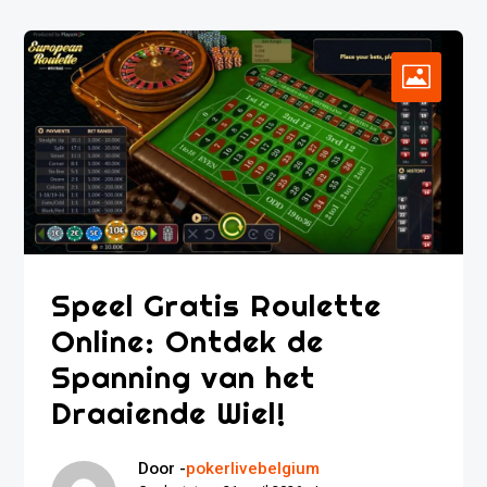
Speel Gratis Roulette
Online: Ontdek de
Spanning van het
Draaiende Wiel!
Door -
pokerlivebelgium