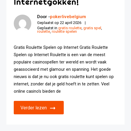
Internetgokken!
Door -
pokerlivebelgium
Geplaatst op
22 april 2026
Geplaatst in
gratis roulette
,
gratis spel
,
roulette
,
roulette spelen
Gratis Roulette Spelen op Internet Gratis Roulette
Spelen op Internet Roulette is een van de meest
populaire casinospellen ter wereld en wordt vaak
geassocieerd met glamour en spanning. Het goede
nieuws is dat je nu ook gratis roulette kunt spelen op
internet, zonder dat je geld hoeft in te zetten. Veel
online casino’s bieden de
Verder lezen