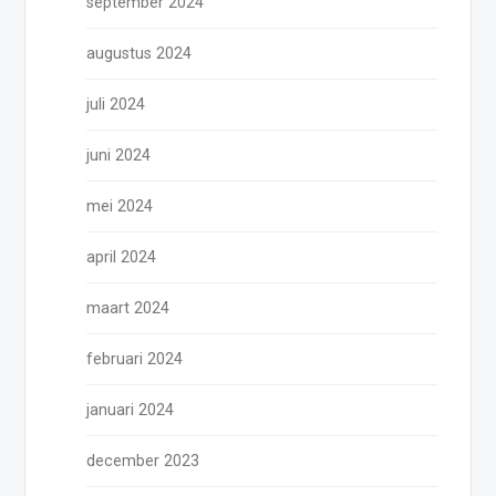
september 2024
augustus 2024
juli 2024
juni 2024
mei 2024
april 2024
maart 2024
februari 2024
januari 2024
december 2023