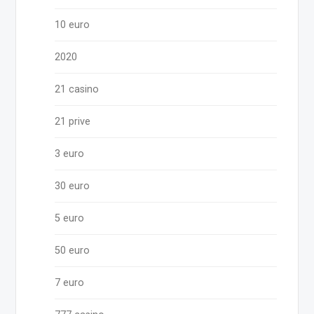
10 euro
2020
21 casino
21 prive
3 euro
30 euro
5 euro
50 euro
7 euro