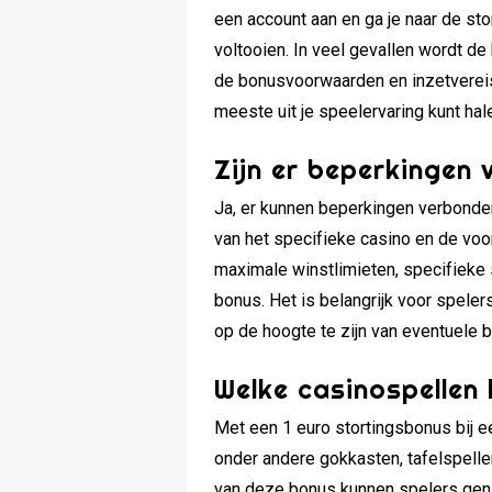
een account aan en ga je naar de sto
voltooien. In veel gevallen wordt de
de bonusvoorwaarden en inzetvereist
meeste uit je speelervaring kunt hal
Zijn er beperkingen
Ja, er kunnen beperkingen verbonden
van het specifieke casino en de vo
maximale winstlimieten, specifieke 
bonus. Het is belangrijk voor spel
op de hoogte te zijn van eventuele b
Welke casinospellen 
Met een 1 euro stortingsbonus bij e
onder andere gokkasten, tafelspellen
van deze bonus kunnen spelers geni