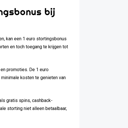
ngsbonus bij
en, kan een 1 euro stortingsbonus
rten en toch toegang te krijgen tot
en promoties. De 1 euro
t minimale kosten te genieten van
ls gratis spins, cashback-
e storting niet alleen betaalbaar,