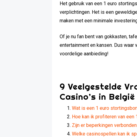
Het gebruik van een 1 euro storting
verplichtingen. Het is een geweldig
maken met een minimale investering
Of je nu fan bent van gokkasten, taf
entertainment en kansen. Dus waar 
voordelige aanbieding!
9 Veelgestelde Vr
Casino’s in België
Wat is een 1 euro stortingsbon
Hoe kan ik profiteren van een
Zijn er beperkingen verbonden
Welke casinospellen kan ik sp