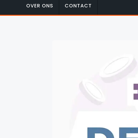
OVER ONS
CONTACT