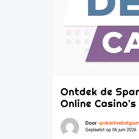
Ontdek de Span
Online Casino’s
Door -
pokerlivebelgiu
Geplaatst op
06 juni 2026