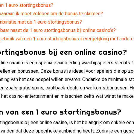
en 1 euro stortingsbonus?
 waaraan ik moet voldoen om de bonus te claimen?
mbinatie met de 1 euro stortingsbonus?
baar naast de 1 euro stortingsbonus bij online casino’s?
 gebruik van een 1 euro stortingsbonus in vergelijking met ande
ortingsbonus bij een online casino?
nline casino is een speciale aanbieding waarbij spelers slechts
spellen en bonussen. Deze bonus is ideaal voor spelers die op zo
ning van het casinospel willen ervaren. Ondanks de minimale sto
elen zoals gratis spins, cashback-deals en welkomstbonussen. H
n het casino-entertainment en misschien zelfs wat winst te make
en van een 1 euro stortingsbonus?
tingsbonus bij een online casino, is het belangrijk om enkele e
o vinden dat deze specifieke aanbieding heeft. Zodra je een ges