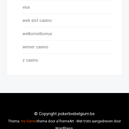
visa
web slot casino
welkomstbonus
winner casino
z casino
© Copyright pokerlivebelgium.be
Thema:
Inx Game
-thema door aThemeArt - Met trots aangedreven door
WordPress.