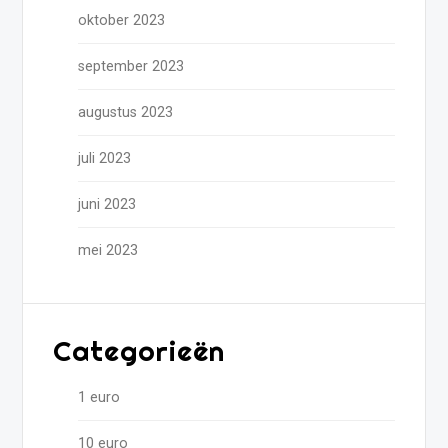
oktober 2023
september 2023
augustus 2023
juli 2023
juni 2023
mei 2023
Categorieën
1 euro
10 euro