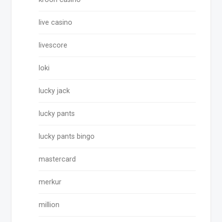
live casino
livescore
loki
lucky jack
lucky pants
lucky pants bingo
mastercard
merkur
million