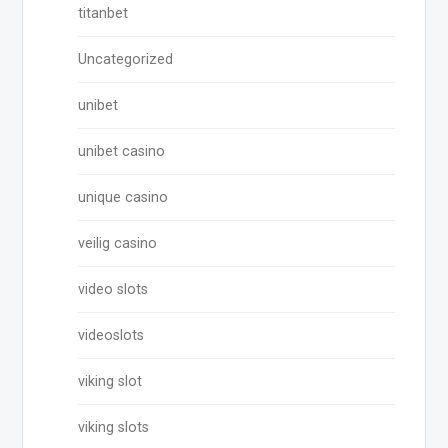
titanbet
Uncategorized
unibet
unibet casino
unique casino
veilig casino
video slots
videoslots
viking slot
viking slots