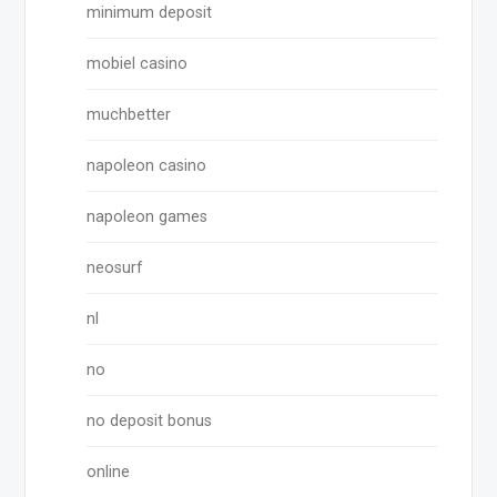
minimum deposit
mobiel casino
muchbetter
napoleon casino
napoleon games
neosurf
nl
no
no deposit bonus
online