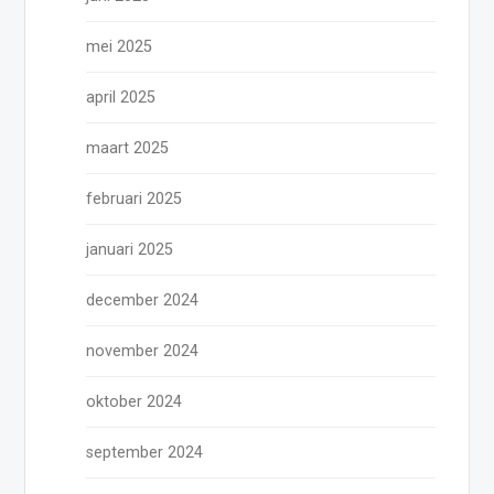
mei 2025
april 2025
maart 2025
februari 2025
januari 2025
december 2024
november 2024
oktober 2024
september 2024