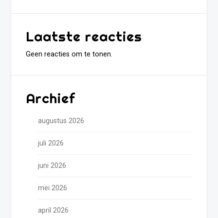
Laatste reacties
Geen reacties om te tonen.
Archief
augustus 2026
juli 2026
juni 2026
mei 2026
april 2026