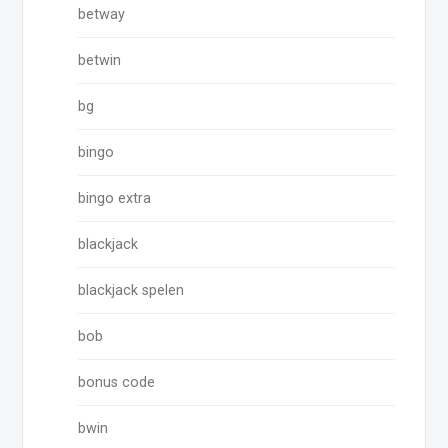
betway
betwin
bg
bingo
bingo extra
blackjack
blackjack spelen
bob
bonus code
bwin