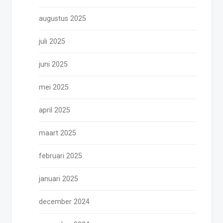
augustus 2025
juli 2025
juni 2025
mei 2025
april 2025
maart 2025
februari 2025
januari 2025
december 2024