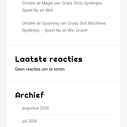
Ontdek de Magie van Gratis Slots Spelletjes:
Speel Nu en Win!
Ontdek de Spanning van Gratis Slot Machines
Spelletjes – Speel Nu en Win Groot!
Laatste reacties
Geen reacties om te tonen.
Archief
augustus 2026
juli 2026