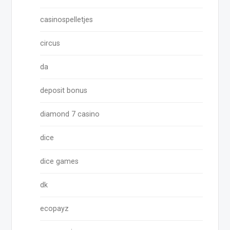
casinospelletjes
circus
da
deposit bonus
diamond 7 casino
dice
dice games
dk
ecopayz