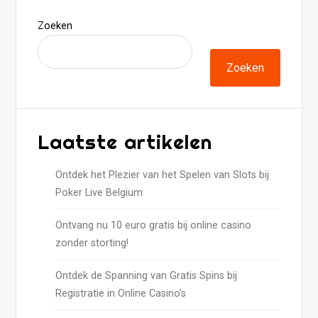
Zoeken
Zoeken
Laatste artikelen
Ontdek het Plezier van het Spelen van Slots bij
Poker Live Belgium
Ontvang nu 10 euro gratis bij online casino
zonder storting!
Ontdek de Spanning van Gratis Spins bij
Registratie in Online Casino’s