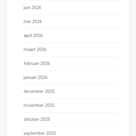
juni 2026
mei 2026
april 2026
maart 2026
februari 2026
januari 2026
december 2025
november 2025
oktober 2025
september 2025