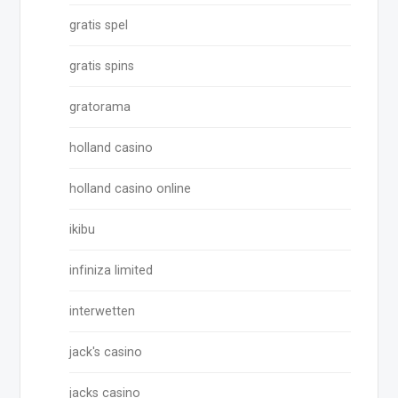
gratis spel
gratis spins
gratorama
holland casino
holland casino online
ikibu
infiniza limited
interwetten
jack's casino
jacks casino