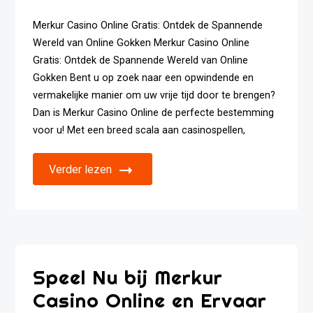
Merkur Casino Online Gratis: Ontdek de Spannende
Wereld van Online Gokken Merkur Casino Online
Gratis: Ontdek de Spannende Wereld van Online
Gokken Bent u op zoek naar een opwindende en
vermakelijke manier om uw vrije tijd door te brengen?
Dan is Merkur Casino Online de perfecte bestemming
voor u! Met een breed scala aan casinospellen,
Verder lezen
Speel Nu bij Merkur
Casino Online en Ervaar