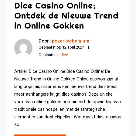
Dice Casino Online:
Ontdek de Nieuwe Trend
in Online Gokken
Door -
pokerlivebelgium
Geplaatst op
12 april 2024
Geplaatst in
dice
Artikel: Dice Casino Online Dice Casino Online: De
Nieuwe Trend in Online Gokken Online casino’s zijn al
lang populair, maar er is een nieuwe trend die steeds
meer aanhangers krijgt: dice casino’s. Deze unieke
vorm van online gokken combineert de opwinding van
traditionele casinospellen met de strategische
elementen van dobbelspellen. Wat maakt dice casino’s
zo