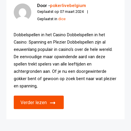
Door -
pokerlivebelgium
Geplaatst op
07 maart 2024
Geplaatst in
dice
Dobbelspellen in het Casino Dobbelspellen in het
Casino: Spanning en Plezier Dobbelspellen zijn al
eeuwenlang populair in casino’s over de hele wereld.
De eenvoudige maar opwindende aard van deze
spellen trekt spelers van alle leeftijden en
achtergronden aan. Of je nu een doorgewinterde
gokker bent of gewoon op zoek bent naar wat plezier
en spanning,
Verder lezen