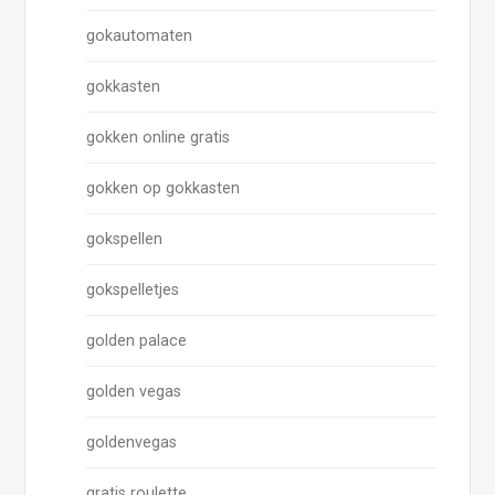
gokautomaten
gokkasten
gokken online gratis
gokken op gokkasten
gokspellen
gokspelletjes
golden palace
golden vegas
goldenvegas
gratis roulette