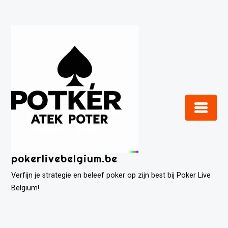
Ga
naar
de
inhoud
pokerlivebelgium.be
Verfijn je strategie en beleef poker op zijn best bij Poker Live
Belgium!