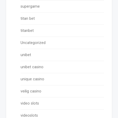
supergame
titan bet
titanbet
Uncategorized
unibet
unibet casino
unique casino
veilig casino
video slots
videoslots