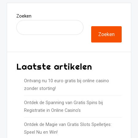
Zoeken
Zoeken
Laatste artikelen
Ontvang nu 10 euro gratis bij online casino
zonder storting!
Ontdek de Spanning van Gratis Spins bij
Registratie in Online Casino’s
Ontdek de Magie van Gratis Slots Spelletjes:
Speel Nu en Win!