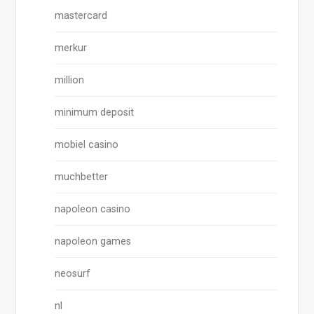
mastercard
merkur
million
minimum deposit
mobiel casino
muchbetter
napoleon casino
napoleon games
neosurf
nl