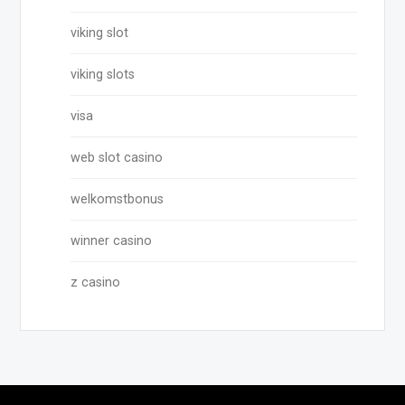
viking slot
viking slots
visa
web slot casino
welkomstbonus
winner casino
z casino