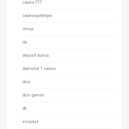
casino777
casinospelletjes
circus
da
deposit bonus
diamond 7 casino
dice
dice games
dk
ecopayz