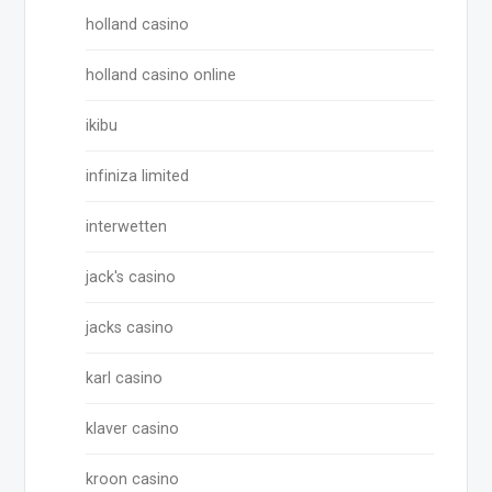
holland casino
holland casino online
ikibu
infiniza limited
interwetten
jack's casino
jacks casino
karl casino
klaver casino
kroon casino