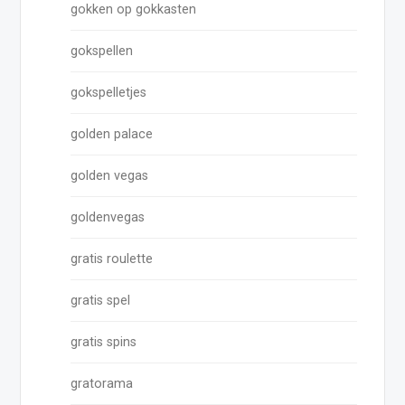
gokken op gokkasten
gokspellen
gokspelletjes
golden palace
golden vegas
goldenvegas
gratis roulette
gratis spel
gratis spins
gratorama