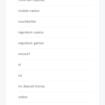
minimum deposit
mobiel casino
muchbetter
napoleon casino
napoleon games
neosurf
nl
no
no deposit bonus
online