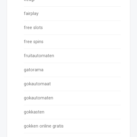
fairplay
free slots
free spins
fruitautomaten
gatorama
gokautomaat
gokautomaten
gokkasten
gokken online gratis