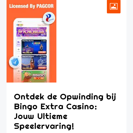
Ontdek de Opwinding bij
Bingo Extra Casino:
Jouw Ultieme
Speelervaring!