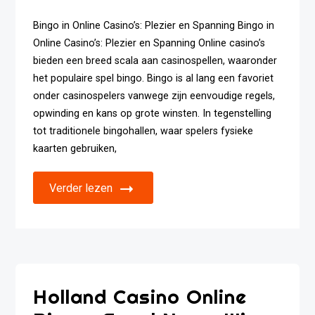
Bingo in Online Casino’s: Plezier en Spanning Bingo in
Online Casino’s: Plezier en Spanning Online casino’s
bieden een breed scala aan casinospellen, waaronder
het populaire spel bingo. Bingo is al lang een favoriet
onder casinospelers vanwege zijn eenvoudige regels,
opwinding en kans op grote winsten. In tegenstelling
tot traditionele bingohallen, waar spelers fysieke
kaarten gebruiken,
Verder lezen
Holland Casino Online