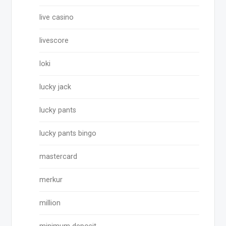
live casino
livescore
loki
lucky jack
lucky pants
lucky pants bingo
mastercard
merkur
million