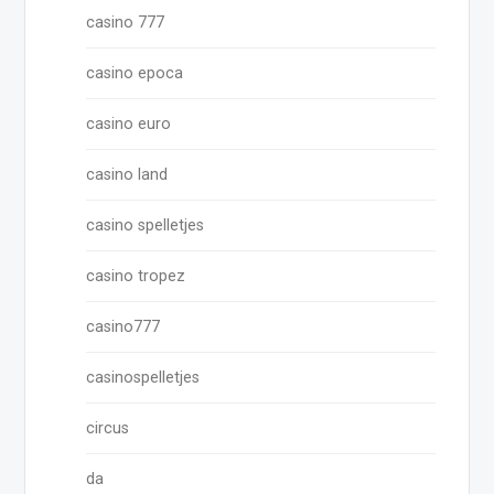
casino 777
casino epoca
casino euro
casino land
casino spelletjes
casino tropez
casino777
casinospelletjes
circus
da