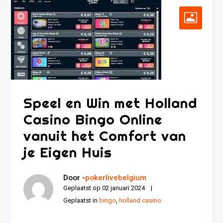
Speel en Win met Holland
Casino Bingo Online
vanuit het Comfort van
je Eigen Huis
Door -
pokerlivebelgium
Geplaatst op
02 januari 2024
Geplaatst in
bingo
,
holland casino