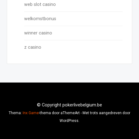
web slot casino
welkomstbonus
winner casino
z casino
© Copyright pokerlivebelgium.be
Thema:
Inx Game
-thema door aThemeArt - Met trots aangedreven door
WordPress.