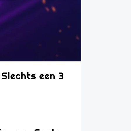
Slechts een 3