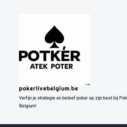
Ga
naar
de
inhoud
pokerlivebelgium.be
Verfijn je strategie en beleef poker op zijn best bij Po
Belgium!