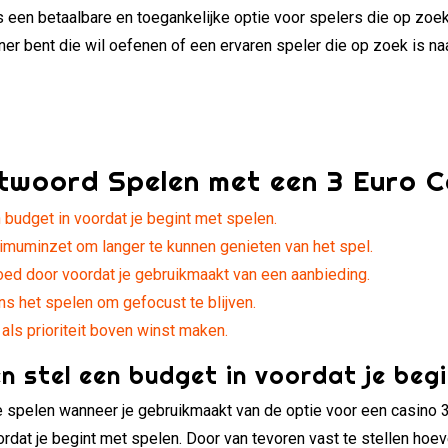
s een betaalbare en toegankelijke optie voor spelers die op zoek
inner bent die wil oefenen of een ervaren speler die op zoek is n
twoord Spelen met een 3 Euro C
 budget in voordat je begint met spelen.
imuminzet om langer te kunnen genieten van het spel.
d door voordat je gebruikmaakt van een aanbieding.
s het spelen om gefocust te blijven.
als prioriteit boven winst maken.
n stel een budget in voordat je begi
 spelen wanneer je gebruikmaakt van de optie voor een casino 3 e
oordat je begint met spelen. Door van tevoren vast te stellen hoe