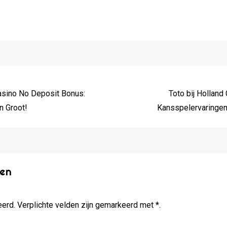
asino No Deposit Bonus:
Toto bij Holland
n Groot!
Kansspelervaringen
ten
erd. Verplichte velden zijn gemarkeerd met *.