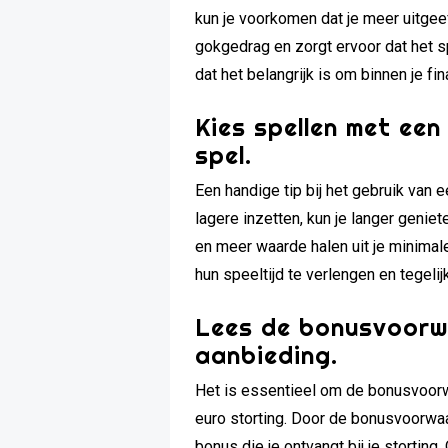
kun je voorkomen dat je meer uitgeef
gokgedrag en zorgt ervoor dat het sp
dat het belangrijk is om binnen je fin
Kies spellen met een
spel.
Een handige tip bij het gebruik van
lagere inzetten, kun je langer genie
en meer waarde halen uit je minimal
hun speeltijd te verlengen en tegeli
Lees de bonusvoorw
aanbieding.
Het is essentieel om de bonusvoorw
euro storting. Door de bonusvoorwaa
bonus die je ontvangt bij je stortin