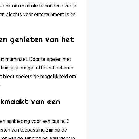
je ook om controle te houden over je
ken slechts voor entertainment is en
nen genieten van het
 minimuminzet. Door te spelen met
 kun je je budget efficiënt beheren
et biedt spelers de mogelijkheid om
.
ikmaakt van een
en aanbieding voor een casino 3
isten van toepassing zijn op de
teren van de aanbieding, waardoor je