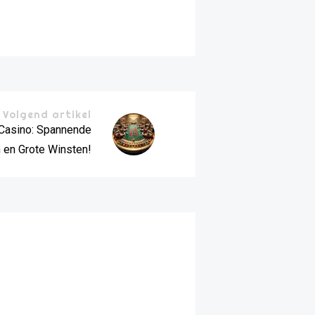
Volgend artikel
 Casino: Spannende
 en Grote Winsten!