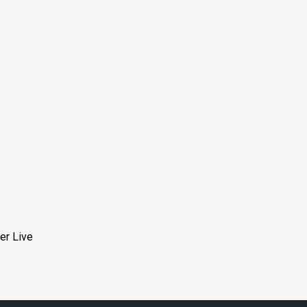
ker Live