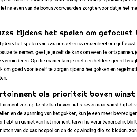
 Het naleven van de bonusvoorwaarden zorgt ervoor dat je het mee
es tijdens het spelen om gefocust t
ijdens het spelen van casinospellen is essentieel om gefocust 
pauze te nemen, geef je jezelf de kans om even te ontspannen, j
 verminderen. Op die manier kun je met een heldere geest terug
jk om goed voor jezelf te zorgen tijdens het gokken en regelmat
ten.
rtainment als prioriteit boven winst
rtainment voorop te stellen boven het streven naar winst bij het
pellen en de spanning van het gokken, kun je een meer bevredig
er hebt en geniet van het moment, terwijl je verantwoordelijk blij
enieten van de casinospellen en de opwinding die ze bieden, zon