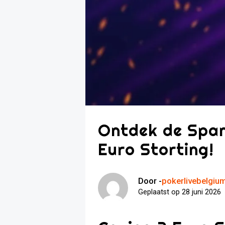
Ontdek de Span
Euro Storting!
Door -
pokerlivebelgiu
Geplaatst op
28 juni 2026