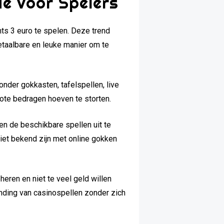
ie voor Spelers
ts 3 euro te spelen. Deze trend
etaalbare en leuke manier om te
onder gokkasten, tafelspellen, live
rote bedragen hoeven te storten.
en de beschikbare spellen uit te
niet bekend zijn met online gokken
heren en niet te veel geld willen
nding van casinospellen zonder zich