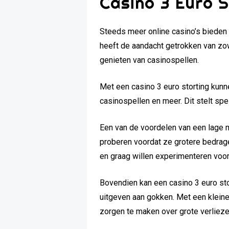
Casino 3 Euro S
Steeds meer online casino’s bieden 
heeft de aandacht getrokken van zow
genieten van casinospellen.
Met een casino 3 euro storting kunne
casinospellen en meer. Dit stelt spe
Een van de voordelen van een lage m
proberen voordat ze grotere bedrage
en graag willen experimenteren voor
Bovendien kan een casino 3 euro stor
uitgeven aan gokken. Met een kleine
zorgen te maken over grote verlieze