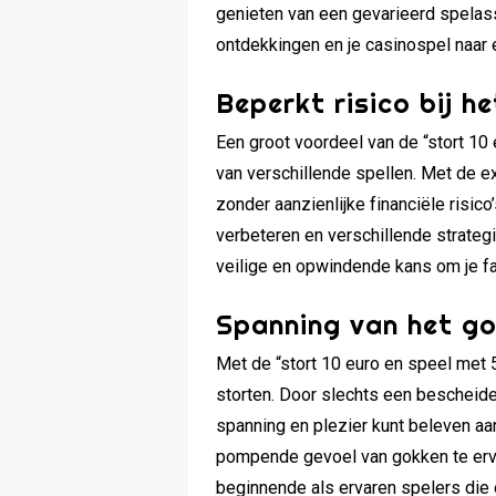
genieten van een gevarieerd spelas
ontdekkingen en je casinospel naar e
Beperkt risico bij h
Een groot voordeel van de “stort 10
van verschillende spellen. Met de e
zonder aanzienlijke financiële risic
verbeteren en verschillende strateg
veilige en opwindende kans om je fav
Spanning van het go
Met de “stort 10 euro en speel met 
storten. Door slechts een bescheide
spanning en plezier kunt beleven aa
pompende gevoel van gokken te ervar
beginnende als ervaren spelers die 