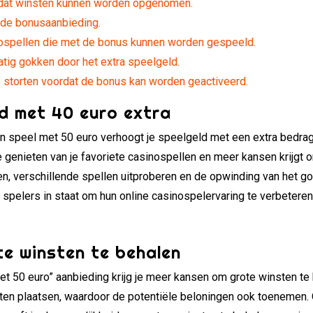
rdat winsten kunnen worden opgenomen.
 de bonusaanbieding.
nospellen die met de bonus kunnen worden gespeeld.
atig gokken door het extra speelgeld.
e storten voordat de bonus kan worden geactiveerd.
ld met 40 euro extra
n speel met 50 euro verhoogt je speelgeld met een extra bedrag 
 genieten van je favoriete casinospellen en meer kansen krijgt 
en, verschillende spellen uitproberen en de opwinding van het go
 spelers in staat om hun online casinospelervaring te verbeteren
e winsten te behalen
met 50 euro” aanbieding krijg je meer kansen om grote winsten te
ten plaatsen, waardoor de potentiële beloningen ook toenemen. Of