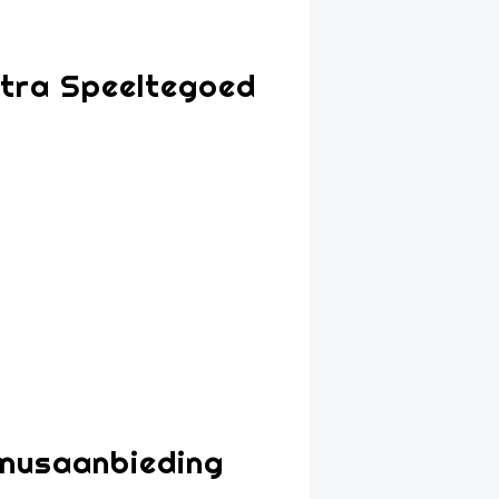
xtra Speeltegoed
onusaanbieding