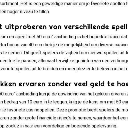
sortiment. Het is een geweldige manier om je favoriete spellen
en hoger niveau te tillen.
et uitproberen van verschillende spel
 euro en speel met 50 euro” aanbieding is het beperkte risico da
xtra bonus van 40 euro heb je de mogelijkheid om diverse casin
o’s te nemen. Dit geeft spelers de vrijheid om nieuwe spellen uit 
ieën toe te passen, allemaal terwijl ze genieten van een verhoog
oriete spellen uit te breiden en meer plezier te beleven in het o
kken ervaren zonder veel geld te ho
50 euro” aanbieding kun je de opwinding van het gokken ervaren z
n bedrag van 10 euro in te leggen, krijg je de kans om met 50 eu
n je favoriete casinospellen. Deze promotie biedt spelers de mo
en zonder grote financiële risico’s te nemen, waardoor het een 
op zoek zijn naar een voordelige en boeiende spelervaring.