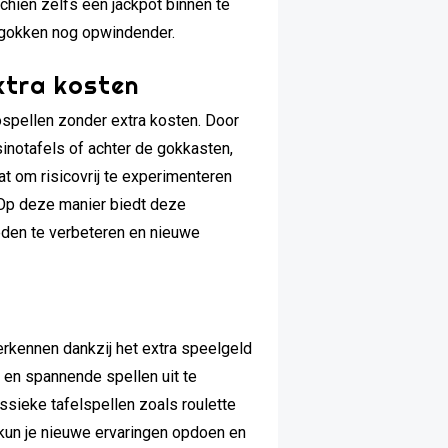
chien zelfs een jackpot binnen te
 gokken nog opwindender.
xtra kosten
nospellen zonder extra kosten. Door
inotafels of achter de gokkasten,
at om risicovrij te experimenteren
. Op deze manier biedt deze
eden te verbeteren en nieuwe
erkennen dankzij het extra speelgeld
n en spannende spellen uit te
assieke tafelspellen zoals roulette
 kun je nieuwe ervaringen opdoen en