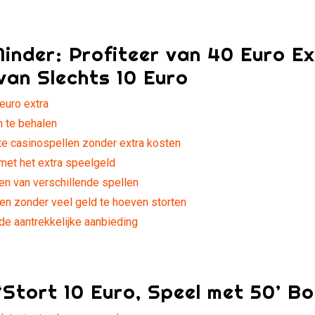
inder: Profiteer van 40 Euro E
van Slechts 10 Euro
euro extra
 te behalen
ete casinospellen zonder extra kosten
met het extra speelgeld
ren van verschillende spellen
en zonder veel geld te hoeven storten
de aantrekkelijke aanbieding
‘Stort 10 Euro, Speel met 50’ B