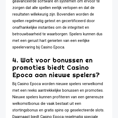
geavanceerde software en systemen om ervoor te
zorgen dat alle spellen eerlijk verlopen en dat de
resultaten willekeurig zijn. Bovendien worden de
spellen regelmatig getest en gecertificeerd door
onafhankelijke instanties om de integriteit en
betrouwbaarheid te waarborgen. Spelers kunnen dus
met een gerust hart genieten van een eerlijke
speelervaring bij Casino Epoca.
4. Wat voor bonussen en
promoties biedt Casino
Epoca aan nieuwe spelers?
Bij Casino Epoca worden nieuwe spelers verwelkomd
met een reeks aantrekkelijke bonussen en promoties.
Nieuwe spelers kunnen profiteren van een genereuze
welkomstbonus die vaak bestaat uit een
stortingsbonus en gratis spins op geselecteerde slots.
Daarnaast biedt Casino Epoca regelmatig speciale