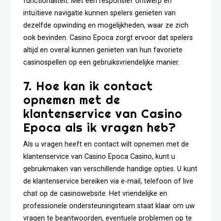
functionaliteit. Met een responsief ontwerp en
intuïtieve navigatie kunnen spelers genieten van
dezelfde opwinding en mogelijkheden, waar ze zich
ook bevinden. Casino Epoca zorgt ervoor dat spelers
altijd en overal kunnen genieten van hun favoriete
casinospellen op een gebruiksvriendelijke manier.
7. Hoe kan ik contact
opnemen met de
klantenservice van Casino
Epoca als ik vragen heb?
Als u vragen heeft en contact wilt opnemen met de
klantenservice van Casino Epoca Casino, kunt u
gebruikmaken van verschillende handige opties. U kunt
de klantenservice bereiken via e-mail, telefoon of live
chat op de casinowebsite. Het vriendelijke en
professionele ondersteuningsteam staat klaar om uw
vragen te beantwoorden, eventuele problemen op te