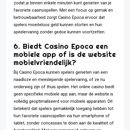
zodat je binnen enkele minuten kunt genieten van je
favoriete casinospellen. Met een focus op gemak en
betrouwbaarheid zorgt Casino Epoca ervoor dat
spelers moeiteloos geld kunnen storten en hun
speelervaring zonder gedoe kunnen voortzetten.
6. Biedt Casino Epoca een
mobiele app of is de website
mobielvriendelijk?
Bij Casino Epoca kunnen spelers genieten van een
naadloze en meeslepende spelervaring, of ze nu
onderweg zijn of thuis spelen. Het online casino biedt
geen specifieke mobiele app aan, maar de website is
volledig geoptimaliseerd voor mobiele apparaten. Dit
betekent dat spelers gemakkelijk toegang hebben tot
hun favoriete casinospellen via hun smartphone of
tablet, zonder concessies te doen aan de kwaliteit of