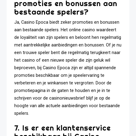
promoties en bonussen aan
bestaande spelers?
Ja, Casino Epoca biedt zeker promoties en bonussen
aan bestaande spelers. Het online casino waardeert
de loyaliteit van zijn spelers en beloont hen regelmatig
met aantrekkelijke aanbiedingen en bonussen. Of je nu
een trouwe speler bent die regelmatig terugkeert naar
het casino of een nieuwe speler die zijn geluk wil
beproeven, bij Casino Epoca zijn er altijd spannende
promoties beschikbaar om je speelervaring te
verbeteren en je winkansen te vergroten. Door de
promotiepagina in de gaten te houden en je in te
schrijven voor de casinonieuwsbrief blijf je op de
hoogte van alle actuele aanbiedingen voor bestaande
spelers.
7. Is er een klantenservice