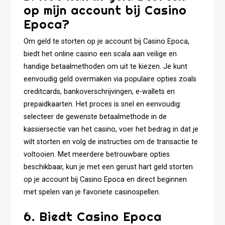
op mijn account bij Casino
Epoca?
Om geld te storten op je account bij Casino Epoca,
biedt het online casino een scala aan veilige en
handige betaalmethoden om uit te kiezen. Je kunt
eenvoudig geld overmaken via populaire opties zoals
creditcards, bankoverschrijvingen, e-wallets en
prepaidkaarten. Het proces is snel en eenvoudig:
selecteer de gewenste betaalmethode in de
kassiersectie van het casino, voer het bedrag in dat je
wilt storten en volg de instructies om de transactie te
voltooien. Met meerdere betrouwbare opties
beschikbaar, kun je met een gerust hart geld storten
op je account bij Casino Epoca en direct beginnen
met spelen van je favoriete casinospellen.
6. Biedt Casino Epoca