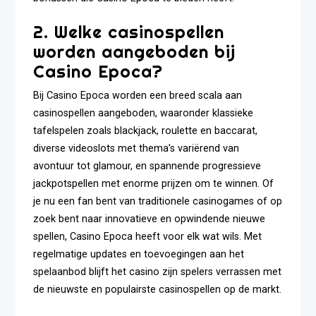
2. Welke casinospellen
worden aangeboden bij
Casino Epoca?
Bij Casino Epoca worden een breed scala aan
casinospellen aangeboden, waaronder klassieke
tafelspelen zoals blackjack, roulette en baccarat,
diverse videoslots met thema’s variërend van
avontuur tot glamour, en spannende progressieve
jackpotspellen met enorme prijzen om te winnen. Of
je nu een fan bent van traditionele casinogames of op
zoek bent naar innovatieve en opwindende nieuwe
spellen, Casino Epoca heeft voor elk wat wils. Met
regelmatige updates en toevoegingen aan het
spelaanbod blijft het casino zijn spelers verrassen met
de nieuwste en populairste casinospellen op de markt.