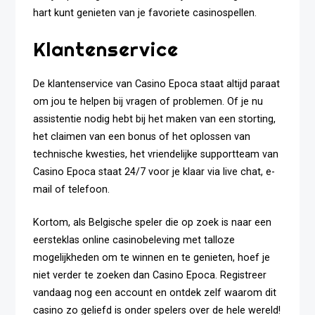
hart kunt genieten van je favoriete casinospellen.
Klantenservice
De klantenservice van Casino Epoca staat altijd paraat
om jou te helpen bij vragen of problemen. Of je nu
assistentie nodig hebt bij het maken van een storting,
het claimen van een bonus of het oplossen van
technische kwesties, het vriendelijke supportteam van
Casino Epoca staat 24/7 voor je klaar via live chat, e-
mail of telefoon.
Kortom, als Belgische speler die op zoek is naar een
eersteklas online casinobeleving met talloze
mogelijkheden om te winnen en te genieten, hoef je
niet verder te zoeken dan Casino Epoca. Registreer
vandaag nog een account en ontdek zelf waarom dit
casino zo geliefd is onder spelers over de hele wereld!