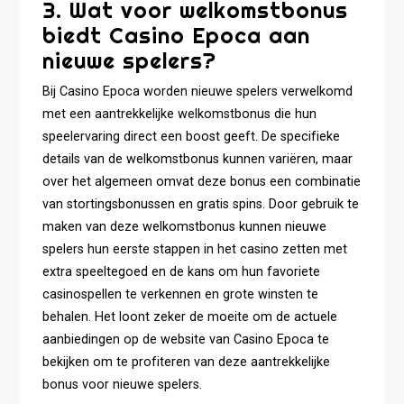
3. Wat voor welkomstbonus
biedt Casino Epoca aan
nieuwe spelers?
Bij Casino Epoca worden nieuwe spelers verwelkomd
met een aantrekkelijke welkomstbonus die hun
speelervaring direct een boost geeft. De specifieke
details van de welkomstbonus kunnen variëren, maar
over het algemeen omvat deze bonus een combinatie
van stortingsbonussen en gratis spins. Door gebruik te
maken van deze welkomstbonus kunnen nieuwe
spelers hun eerste stappen in het casino zetten met
extra speeltegoed en de kans om hun favoriete
casinospellen te verkennen en grote winsten te
behalen. Het loont zeker de moeite om de actuele
aanbiedingen op de website van Casino Epoca te
bekijken om te profiteren van deze aantrekkelijke
bonus voor nieuwe spelers.