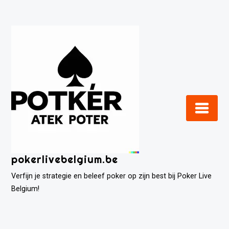
Ga
naar
de
inhoud
pokerlivebelgium.be
Verfijn je strategie en beleef poker op zijn best bij Poker Live
Belgium!