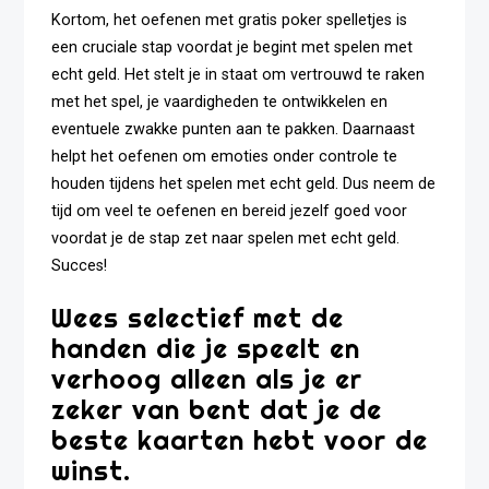
Kortom, het oefenen met gratis poker spelletjes is
een cruciale stap voordat je begint met spelen met
echt geld. Het stelt je in staat om vertrouwd te raken
met het spel, je vaardigheden te ontwikkelen en
eventuele zwakke punten aan te pakken. Daarnaast
helpt het oefenen om emoties onder controle te
houden tijdens het spelen met echt geld. Dus neem de
tijd om veel te oefenen en bereid jezelf goed voor
voordat je de stap zet naar spelen met echt geld.
Succes!
Wees selectief met de
handen die je speelt en
verhoog alleen als je er
zeker van bent dat je de
beste kaarten hebt voor de
winst.