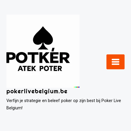
Ga
naar
de
inhoud
pokerlivebelgium.be
Verfijn je strategie en beleef poker op zijn best bij Poker Live
Belgium!