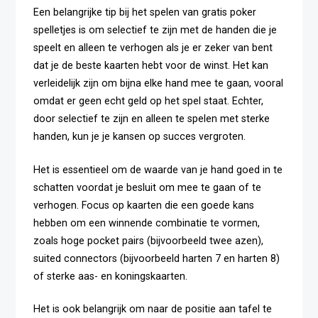
Een belangrijke tip bij het spelen van gratis poker
spelletjes is om selectief te zijn met de handen die je
speelt en alleen te verhogen als je er zeker van bent
dat je de beste kaarten hebt voor de winst. Het kan
verleidelijk zijn om bijna elke hand mee te gaan, vooral
omdat er geen echt geld op het spel staat. Echter,
door selectief te zijn en alleen te spelen met sterke
handen, kun je je kansen op succes vergroten.
Het is essentieel om de waarde van je hand goed in te
schatten voordat je besluit om mee te gaan of te
verhogen. Focus op kaarten die een goede kans
hebben om een winnende combinatie te vormen,
zoals hoge pocket pairs (bijvoorbeeld twee azen),
suited connectors (bijvoorbeeld harten 7 en harten 8)
of sterke aas- en koningskaarten.
Het is ook belangrijk om naar de positie aan tafel te