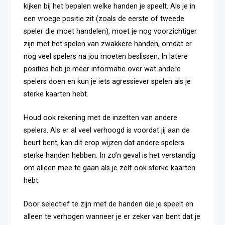
kijken bij het bepalen welke handen je speelt. Als je in
een vroege positie zit (zoals de eerste of tweede
speler die moet handelen), moet je nog voorzichtiger
zijn met het spelen van zwakkere handen, omdat er
nog veel spelers na jou moeten beslissen. In latere
posities heb je meer informatie over wat andere
spelers doen en kun je iets agressiever spelen als je
sterke kaarten hebt.
Houd ook rekening met de inzetten van andere
spelers. Als er al veel verhoogd is voordat jij aan de
beurt bent, kan dit erop wijzen dat andere spelers
sterke handen hebben. In zo’n geval is het verstandig
om alleen mee te gaan als je zelf ook sterke kaarten
hebt.
Door selectief te zijn met de handen die je speelt en
alleen te verhogen wanneer je er zeker van bent dat je