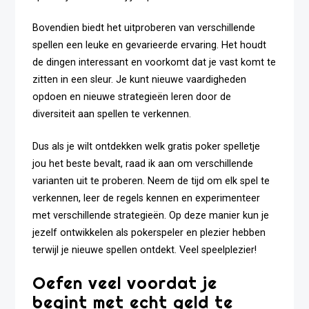
Bovendien biedt het uitproberen van verschillende
spellen een leuke en gevarieerde ervaring. Het houdt
de dingen interessant en voorkomt dat je vast komt te
zitten in een sleur. Je kunt nieuwe vaardigheden
opdoen en nieuwe strategieën leren door de
diversiteit aan spellen te verkennen.
Dus als je wilt ontdekken welk gratis poker spelletje
jou het beste bevalt, raad ik aan om verschillende
varianten uit te proberen. Neem de tijd om elk spel te
verkennen, leer de regels kennen en experimenteer
met verschillende strategieën. Op deze manier kun je
jezelf ontwikkelen als pokerspeler en plezier hebben
terwijl je nieuwe spellen ontdekt. Veel speelplezier!
Oefen veel voordat je
begint met echt geld te