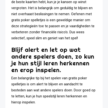
de beste kaarten hebt, kun je je kansen op winst
vergroten. Het is belangrijk om geduldig te blijven en
niet overhaast beslissingen te nemen. Oefenen met
gratis poker spelletjes is een geweldige manier om
deze strategieën toe te passen en je vaardigheden te
verbeteren zonder financiële risico’s. Dus wees
selectief, speel slim en geniet van het spel!
Blijf alert en let op wat
andere spelers doen, zo kun
je hun stijl leren herkennen
en erop inspelen.
Een belangrijke tip bij het spelen van gratis poker
spelletjes is om alert te blijven en aandacht te
besteden aan wat andere spelers doen. Door goed op
te letten, kun je hun speelstijl leren herkennen en
hierop inspelen.