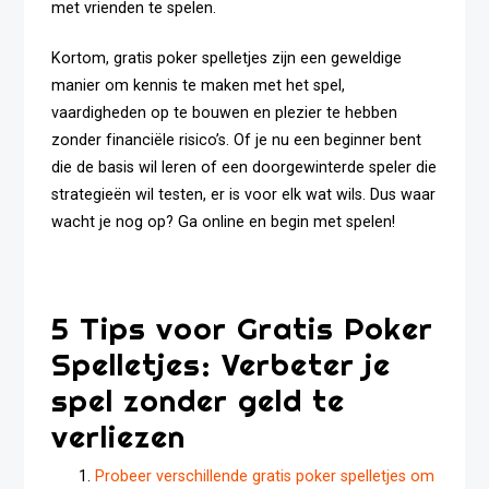
met vrienden te spelen.
Kortom, gratis poker spelletjes zijn een geweldige
manier om kennis te maken met het spel,
vaardigheden op te bouwen en plezier te hebben
zonder financiële risico’s. Of je nu een beginner bent
die de basis wil leren of een doorgewinterde speler die
strategieën wil testen, er is voor elk wat wils. Dus waar
wacht je nog op? Ga online en begin met spelen!
5 Tips voor Gratis Poker
Spelletjes: Verbeter je
spel zonder geld te
verliezen
Probeer verschillende gratis poker spelletjes om