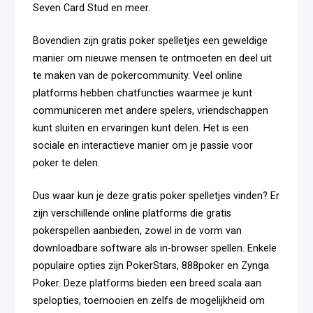
Seven Card Stud en meer.
Bovendien zijn gratis poker spelletjes een geweldige
manier om nieuwe mensen te ontmoeten en deel uit
te maken van de pokercommunity. Veel online
platforms hebben chatfuncties waarmee je kunt
communiceren met andere spelers, vriendschappen
kunt sluiten en ervaringen kunt delen. Het is een
sociale en interactieve manier om je passie voor
poker te delen.
Dus waar kun je deze gratis poker spelletjes vinden? Er
zijn verschillende online platforms die gratis
pokerspellen aanbieden, zowel in de vorm van
downloadbare software als in-browser spellen. Enkele
populaire opties zijn PokerStars, 888poker en Zynga
Poker. Deze platforms bieden een breed scala aan
spelopties, toernooien en zelfs de mogelijkheid om