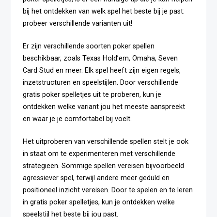
bij het ontdekken van welk spel het beste bij je past:
probeer verschillende varianten uit!
Er zijn verschillende soorten poker spellen
beschikbaar, zoals Texas Hold’em, Omaha, Seven
Card Stud en meer. Elk spel heeft zijn eigen regels,
inzetstructuren en speelstijlen. Door verschillende
gratis poker spelletjes uit te proberen, kun je
ontdekken welke variant jou het meeste aanspreekt
en waar je je comfortabel bij voelt.
Het uitproberen van verschillende spellen stelt je ook
in staat om te experimenteren met verschillende
strategieën. Sommige spellen vereisen bijvoorbeeld
agressiever spel, terwijl andere meer geduld en
positioneel inzicht vereisen. Door te spelen en te leren
in gratis poker spelletjes, kun je ontdekken welke
speelstijl het beste bij jou past.