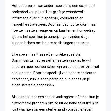
Het observeren van andere spelers is een essentieel
onderdeel van poker. Het geeft je waardevolle
informatie over hun speelstijl, voorkeuren en
mogelijke strategieën. Door aandachtig te kijken naar
hoe ze inzetten, reageren op kaarten en hun gedrag
tijdens het spel, kun je aanwijzingen vinden die je
kunnen helpen om betere beslissingen te nemen.
Elke speler heeft zijn eigen unieke speelstijl.
Sommigen zijn agressief en zetten vaak in, terwijl
anderen meer conservatief zijn en selectiever zijn met
hun inzetten. Door de speelstijl van andere spelers te
herkennen, kun je anticiperen op hun acties en je
eigen strategie aanpassen.
Als je merkt dat een speler vaak agressief inzet, kun je
bijvoorbeeld proberen om ze uit de hand te bluffen of
juist wachten op een sterke hand voordat je tegen