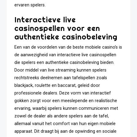
ervaren spelers.
Interactieve live
casinospellen voor een
authentieke casinobeleving
Een van de voordelen van de beste mobiele casino’s is
de aanwezigheid van interactieve live casinospellen
die spelers een authentieke casinobeleving bieden.
Door middel van live streaming kunnen spelers
rechtstreeks deelnemen aan tafelspellen zoals
blackjack, roulette en baccarat, geleid door
professionele dealers. Deze vorm van interactief
gokken zorgt voor een meeslepende en realistische
ervaring, waarbij spelers kunnen communiceren met
zowel de dealer als andere spelers aan de tafel,
allemaal vanuit het comfort van hun eigen mobiele
apparaat. Dit draagt bij aan de opwinding en sociale