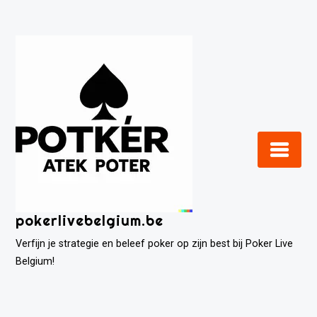
Ga
naar
de
inhoud
pokerlivebelgium.be
Verfijn je strategie en beleef poker op zijn best bij Poker Live
Belgium!