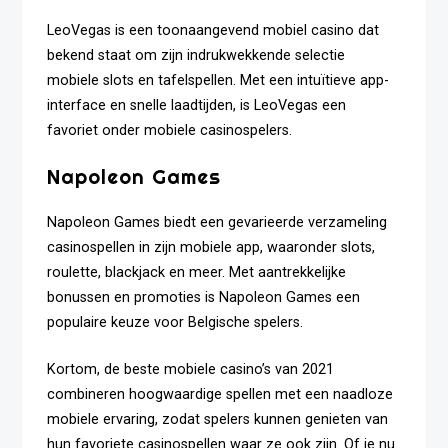
LeoVegas is een toonaangevend mobiel casino dat
bekend staat om zijn indrukwekkende selectie
mobiele slots en tafelspellen. Met een intuïtieve app-
interface en snelle laadtijden, is LeoVegas een
favoriet onder mobiele casinospelers.
Napoleon Games
Napoleon Games biedt een gevarieerde verzameling
casinospellen in zijn mobiele app, waaronder slots,
roulette, blackjack en meer. Met aantrekkelijke
bonussen en promoties is Napoleon Games een
populaire keuze voor Belgische spelers.
Kortom, de beste mobiele casino’s van 2021
combineren hoogwaardige spellen met een naadloze
mobiele ervaring, zodat spelers kunnen genieten van
hun favoriete casinospellen waar ze ook zijn. Of je nu