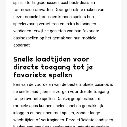
spins, stortingsbonussen, cashback-deals en
toernooien omvatten. Door gebruik te maken van
deze mobiele bonussen kunnen spelers hun
speelervaring verbeteren en extra beloningen
verdienen terwijl ze genieten van hun favoriete
casinospellen op het gemak van hun mobiele
apparaat.
Snelle laadtijden voor
directe toegang tot je
favoriete spellen
Een van de voordelen van de beste mobiele casino’s is
de snelle laadtijden die zorgen voor directe toegang
tot je favoriete spellen. Dankzij geoptimaliseerde
mobiele apps kunnen spelers snel en gemakkelijk
inloggen en beginnen met spelen, zonder lange
wachttijden of vertragingen. Deze efficiënte laadtijden