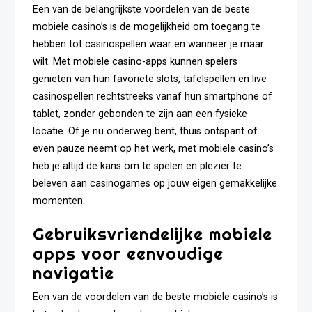
Een van de belangrijkste voordelen van de beste
mobiele casino’s is de mogelijkheid om toegang te
hebben tot casinospellen waar en wanneer je maar
wilt. Met mobiele casino-apps kunnen spelers
genieten van hun favoriete slots, tafelspellen en live
casinospellen rechtstreeks vanaf hun smartphone of
tablet, zonder gebonden te zijn aan een fysieke
locatie. Of je nu onderweg bent, thuis ontspant of
even pauze neemt op het werk, met mobiele casino’s
heb je altijd de kans om te spelen en plezier te
beleven aan casinogames op jouw eigen gemakkelijke
momenten.
Gebruiksvriendelijke mobiele
apps voor eenvoudige
navigatie
Een van de voordelen van de beste mobiele casino’s is