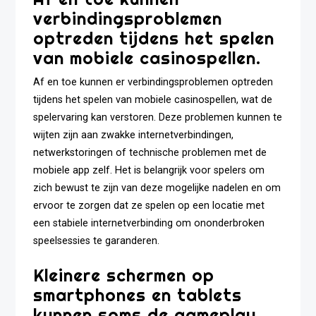
verbindingsproblemen
optreden tijdens het spelen
van mobiele casinospellen.
Af en toe kunnen er verbindingsproblemen optreden
tijdens het spelen van mobiele casinospellen, wat de
spelervaring kan verstoren. Deze problemen kunnen te
wijten zijn aan zwakke internetverbindingen,
netwerkstoringen of technische problemen met de
mobiele app zelf. Het is belangrijk voor spelers om
zich bewust te zijn van deze mogelijke nadelen en om
ervoor te zorgen dat ze spelen op een locatie met
een stabiele internetverbinding om ononderbroken
speelsessies te garanderen.
Kleinere schermen op
smartphones en tablets
kunnen soms de gameplay