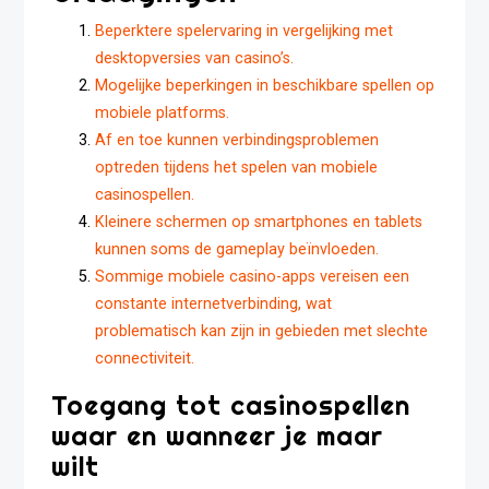
Beperktere spelervaring in vergelijking met
desktopversies van casino’s.
Mogelijke beperkingen in beschikbare spellen op
mobiele platforms.
Af en toe kunnen verbindingsproblemen
optreden tijdens het spelen van mobiele
casinospellen.
Kleinere schermen op smartphones en tablets
kunnen soms de gameplay beïnvloeden.
Sommige mobiele casino-apps vereisen een
constante internetverbinding, wat
problematisch kan zijn in gebieden met slechte
connectiviteit.
Toegang tot casinospellen
waar en wanneer je maar
wilt