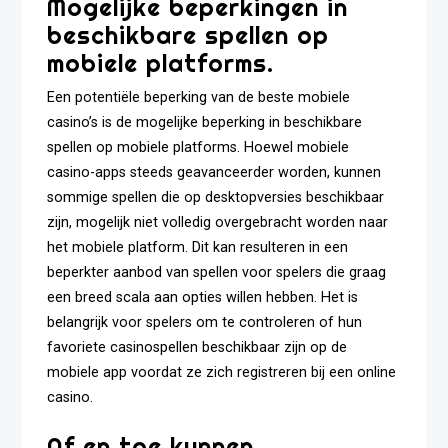
Mogelijke beperkingen in
beschikbare spellen op
mobiele platforms.
Een potentiële beperking van de beste mobiele
casino’s is de mogelijke beperking in beschikbare
spellen op mobiele platforms. Hoewel mobiele
casino-apps steeds geavanceerder worden, kunnen
sommige spellen die op desktopversies beschikbaar
zijn, mogelijk niet volledig overgebracht worden naar
het mobiele platform. Dit kan resulteren in een
beperkter aanbod van spellen voor spelers die graag
een breed scala aan opties willen hebben. Het is
belangrijk voor spelers om te controleren of hun
favoriete casinospellen beschikbaar zijn op de
mobiele app voordat ze zich registreren bij een online
casino.
Af en toe kunnen