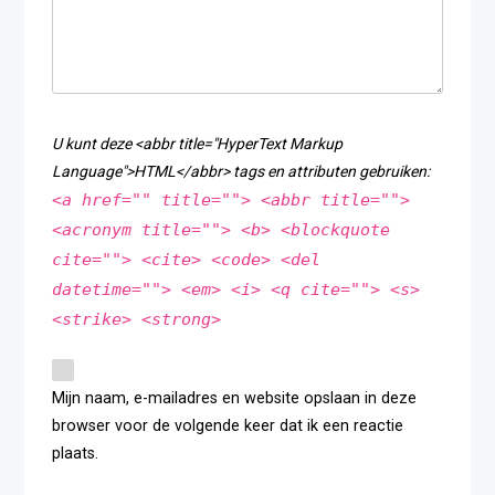
U kunt deze <abbr title="HyperText Markup
Language">HTML</abbr> tags en attributen gebruiken:
<a href="" title=""> <abbr title="">
<acronym title=""> <b> <blockquote
cite=""> <cite> <code> <del
datetime=""> <em> <i> <q cite=""> <s>
<strike> <strong>
Mijn naam, e-mailadres en website opslaan in deze
browser voor de volgende keer dat ik een reactie
plaats.