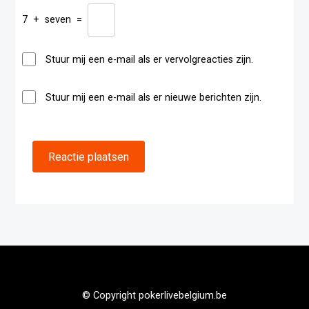
7
+
seven
=
Stuur mij een e-mail als er vervolgreacties zijn.
Stuur mij een e-mail als er nieuwe berichten zijn.
Reactie plaatsen
© Copyright pokerlivebelgium.be