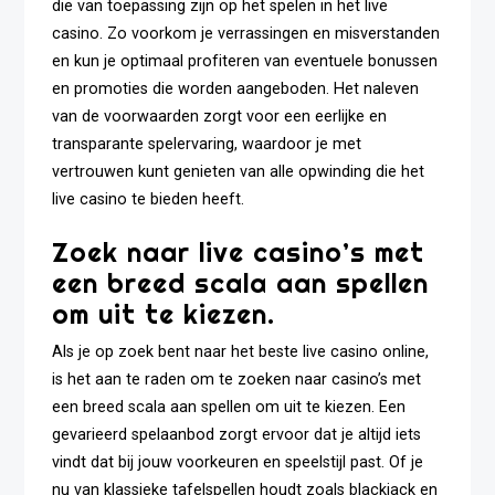
die van toepassing zijn op het spelen in het live
casino. Zo voorkom je verrassingen en misverstanden
en kun je optimaal profiteren van eventuele bonussen
en promoties die worden aangeboden. Het naleven
van de voorwaarden zorgt voor een eerlijke en
transparante spelervaring, waardoor je met
vertrouwen kunt genieten van alle opwinding die het
live casino te bieden heeft.
Zoek naar live casino’s met
een breed scala aan spellen
om uit te kiezen.
Als je op zoek bent naar het beste live casino online,
is het aan te raden om te zoeken naar casino’s met
een breed scala aan spellen om uit te kiezen. Een
gevarieerd spelaanbod zorgt ervoor dat je altijd iets
vindt dat bij jouw voorkeuren en speelstijl past. Of je
nu van klassieke tafelspellen houdt zoals blackjack en