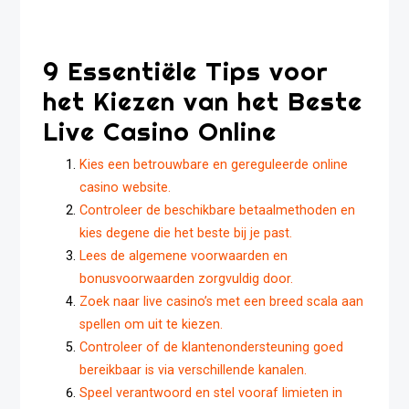
9 Essentiële Tips voor
het Kiezen van het Beste
Live Casino Online
Kies een betrouwbare en gereguleerde online
casino website.
Controleer de beschikbare betaalmethoden en
kies degene die het beste bij je past.
Lees de algemene voorwaarden en
bonusvoorwaarden zorgvuldig door.
Zoek naar live casino’s met een breed scala aan
spellen om uit te kiezen.
Controleer of de klantenondersteuning goed
bereikbaar is via verschillende kanalen.
Speel verantwoord en stel vooraf limieten in