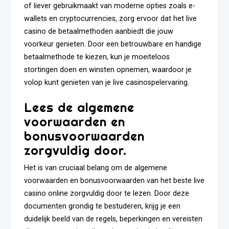
of liever gebruikmaakt van moderne opties zoals e-
wallets en cryptocurrencies, zorg ervoor dat het live
casino de betaalmethoden aanbiedt die jouw
voorkeur genieten. Door een betrouwbare en handige
betaalmethode te kiezen, kun je moeiteloos
stortingen doen en winsten opnemen, waardoor je
volop kunt genieten van je live casinospelervaring.
Lees de algemene
voorwaarden en
bonusvoorwaarden
zorgvuldig door.
Het is van cruciaal belang om de algemene
voorwaarden en bonusvoorwaarden van het beste live
casino online zorgvuldig door te lezen. Door deze
documenten grondig te bestuderen, krijg je een
duidelijk beeld van de regels, beperkingen en vereisten