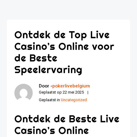
Ontdek de Top Live
Casino’s Online voor
de Beste
Speelervaring
Door -
pokerlivebelgium
Geplaatst op
22 mei 2025
Geplaatst in
Uncategorized
Ontdek de Beste Live
Casino’s Online