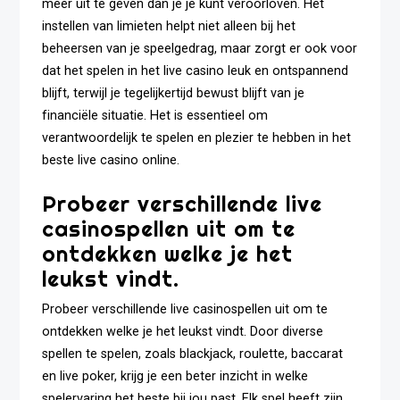
meer uit te geven dan je je kunt veroorloven. Het
instellen van limieten helpt niet alleen bij het
beheersen van je speelgedrag, maar zorgt er ook voor
dat het spelen in het live casino leuk en ontspannend
blijft, terwijl je tegelijkertijd bewust blijft van je
financiële situatie. Het is essentieel om
verantwoordelijk te spelen en plezier te hebben in het
beste live casino online.
Probeer verschillende live
casinospellen uit om te
ontdekken welke je het
leukst vindt.
Probeer verschillende live casinospellen uit om te
ontdekken welke je het leukst vindt. Door diverse
spellen te spelen, zoals blackjack, roulette, baccarat
en live poker, krijg je een beter inzicht in welke
spelervaring het beste bij jou past. Elk spel heeft zijn