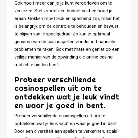
Gok nooit meer dan je je kunt veroorloven om te
verliezen. Stel vooraf een budget vast en houd je
eraan. Gokken moet leuk en spannend zijn, maar het
is belangrijk om de controle te behouden en bewust
te blijven van je speelgedrag. Zo kun je optimaal
genieten van de casinospellen zonder in financiële
problemen te raken. Gok met mate en geniet op een
veilige manier van de opwinding die online casino
mobiel te bieden heeft.
Probeer verschillende
casinospellen uit om te
ontdekken wat je leuk vindt
en waar je goed in bent.
Probeer verschillende casinospellen uit om te
ontdekken wat je leuk vindt en waar je goed in bent.
Door een diversiteit aan spellen te verkennen, zoals