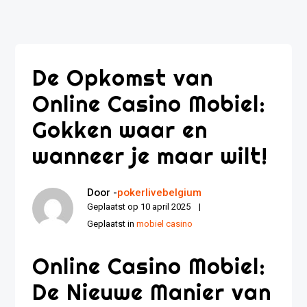
De Opkomst van
Online Casino Mobiel:
Gokken waar en
wanneer je maar wilt!
Door -
pokerlivebelgium
Geplaatst op
10 april 2025
Geplaatst in
mobiel casino
Online Casino Mobiel:
De Nieuwe Manier van