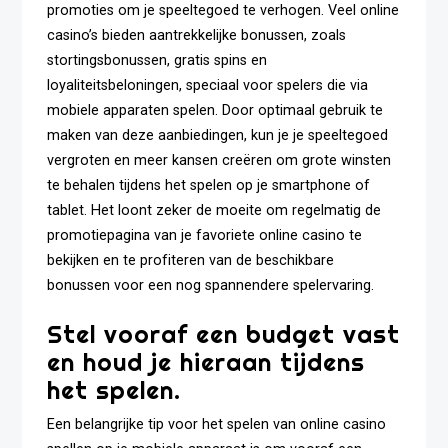
promoties om je speeltegoed te verhogen. Veel online
casino’s bieden aantrekkelijke bonussen, zoals
stortingsbonussen, gratis spins en
loyaliteitsbeloningen, speciaal voor spelers die via
mobiele apparaten spelen. Door optimaal gebruik te
maken van deze aanbiedingen, kun je je speeltegoed
vergroten en meer kansen creëren om grote winsten
te behalen tijdens het spelen op je smartphone of
tablet. Het loont zeker de moeite om regelmatig de
promotiepagina van je favoriete online casino te
bekijken en te profiteren van de beschikbare
bonussen voor een nog spannendere spelervaring.
Stel vooraf een budget vast
en houd je hieraan tijdens
het spelen.
Een belangrijke tip voor het spelen van online casino