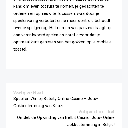
kans om even tot rust te komen, je gedachten te
ordenen en opnieuw te focussen, waardoor je
speelervaring verbetert en je meer controle behoudt
over je spelgedrag. Het nemen van pauzes draagt bij
aan verantwoord spelen en zorgt ervoor dat je
optimaal kunt genieten van het gokken op je mobiele
toestel.
Vorig artikel
Speel en Win bij Betcity Online Casino – Jouw
Gokbestemming van Keuze!
Volgend artikel
Ontdek de Opwinding van Betbit Casino: Jouw Online
Gokbestemming in België!