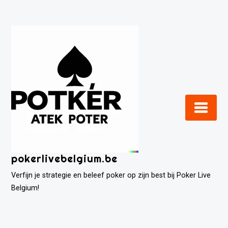
Ga
naar
de
inhoud
pokerlivebelgium.be
Verfijn je strategie en beleef poker op zijn best bij Poker Live
Belgium!