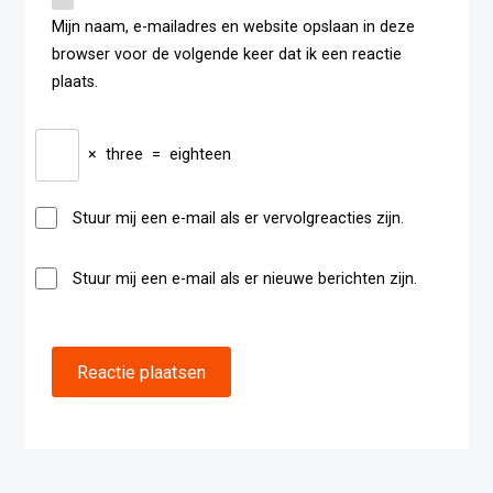
Mijn naam, e-mailadres en website opslaan in deze
browser voor de volgende keer dat ik een reactie
plaats.
×
three
=
eighteen
Stuur mij een e-mail als er vervolgreacties zijn.
Stuur mij een e-mail als er nieuwe berichten zijn.
Reactie plaatsen