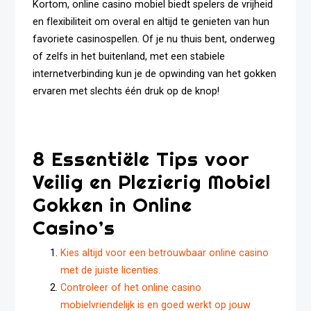
Kortom, online casino mobiel biedt spelers de vrijheid
en flexibiliteit om overal en altijd te genieten van hun
favoriete casinospellen. Of je nu thuis bent, onderweg
of zelfs in het buitenland, met een stabiele
internetverbinding kun je de opwinding van het gokken
ervaren met slechts één druk op de knop!
8 Essentiële Tips voor
Veilig en Plezierig Mobiel
Gokken in Online
Casino’s
Kies altijd voor een betrouwbaar online casino
met de juiste licenties.
Controleer of het online casino
mobielvriendelijk is en goed werkt op jouw