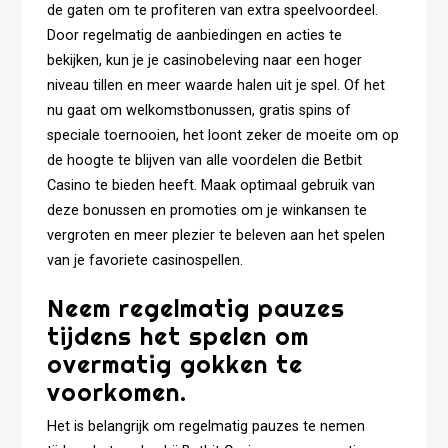
de gaten om te profiteren van extra speelvoordeel.
Door regelmatig de aanbiedingen en acties te
bekijken, kun je je casinobeleving naar een hoger
niveau tillen en meer waarde halen uit je spel. Of het
nu gaat om welkomstbonussen, gratis spins of
speciale toernooien, het loont zeker de moeite om op
de hoogte te blijven van alle voordelen die Betbit
Casino te bieden heeft. Maak optimaal gebruik van
deze bonussen en promoties om je winkansen te
vergroten en meer plezier te beleven aan het spelen
van je favoriete casinospellen.
Neem regelmatig pauzes
tijdens het spelen om
overmatig gokken te
voorkomen.
Het is belangrijk om regelmatig pauzes te nemen