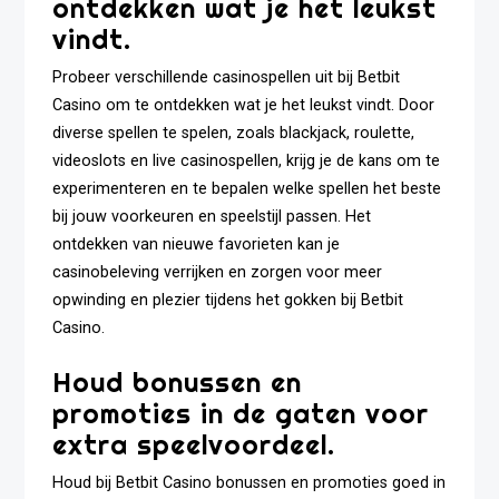
ontdekken wat je het leukst
vindt.
Probeer verschillende casinospellen uit bij Betbit
Casino om te ontdekken wat je het leukst vindt. Door
diverse spellen te spelen, zoals blackjack, roulette,
videoslots en live casinospellen, krijg je de kans om te
experimenteren en te bepalen welke spellen het beste
bij jouw voorkeuren en speelstijl passen. Het
ontdekken van nieuwe favorieten kan je
casinobeleving verrijken en zorgen voor meer
opwinding en plezier tijdens het gokken bij Betbit
Casino.
Houd bonussen en
promoties in de gaten voor
extra speelvoordeel.
Houd bij Betbit Casino bonussen en promoties goed in