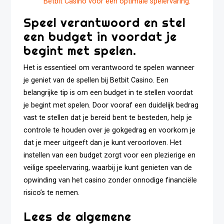
Betbit Casino voor een optimale spelervaring.
Speel verantwoord en stel
een budget in voordat je
begint met spelen.
Het is essentieel om verantwoord te spelen wanneer
je geniet van de spellen bij Betbit Casino. Een
belangrijke tip is om een budget in te stellen voordat
je begint met spelen. Door vooraf een duidelijk bedrag
vast te stellen dat je bereid bent te besteden, help je
controle te houden over je gokgedrag en voorkom je
dat je meer uitgeeft dan je kunt veroorloven. Het
instellen van een budget zorgt voor een plezierige en
veilige speelervaring, waarbij je kunt genieten van de
opwinding van het casino zonder onnodige financiële
risico’s te nemen.
Lees de algemene