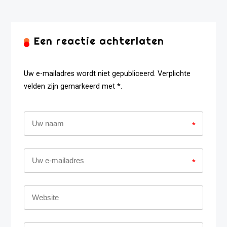
Een reactie achterlaten
Uw e-mailadres wordt niet gepubliceerd. Verplichte
velden zijn gemarkeerd met *.
*
*