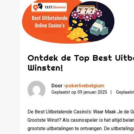
Ontdek de Top Best Uitb
Winsten!
Door -
pokerlivebelgium
Geplaatst op
09 januari 2025
Geplaats
De Best Uitbetalende Casino’s: Waar Maak Je de G
Grootste Winst? Als casinospeler is het altijd bel
grootste uitbetalingen te ontvangen. De uitbetaling