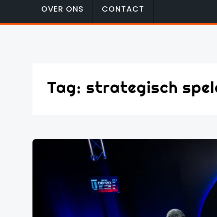
OVER ONS
CONTACT
Tag:
strategisch spel