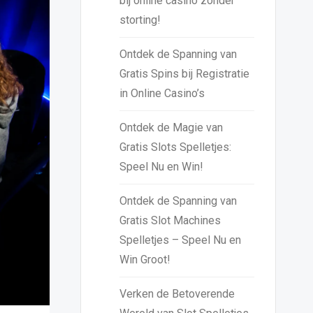
bij online casino zonder
storting!
Ontdek de Spanning van
Gratis Spins bij Registratie
in Online Casino’s
Ontdek de Magie van
Gratis Slots Spelletjes:
Speel Nu en Win!
Ontdek de Spanning van
Gratis Slot Machines
Spelletjes – Speel Nu en
Win Groot!
Verken de Betoverende