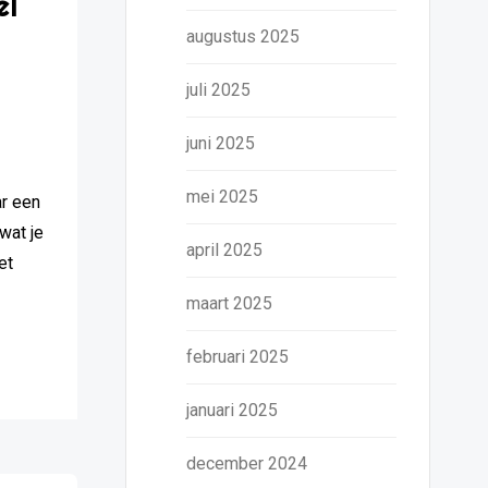
el
augustus 2025
juli 2025
juni 2025
mei 2025
ar een
wat je
april 2025
et
maart 2025
februari 2025
januari 2025
december 2024