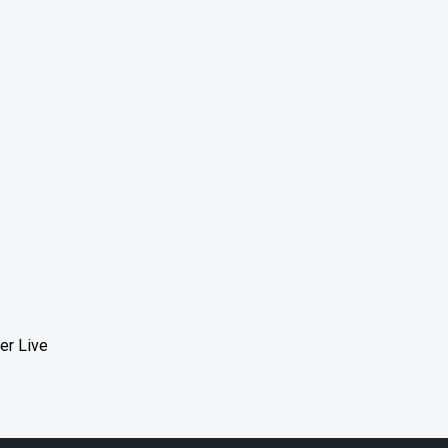
ker Live