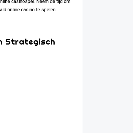
online casinospel. Neem de tijd om
ld online casino te spelen.
en Strategisch