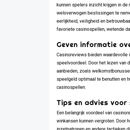
kunnen spelers inzicht krijgen in de 
weloverwogen beslissingen te nemen
eerlijkheid, veiligheid en betrouwb
favoriete casinospellen, wetende d
Geven informatie ov
Casinoreviews bieden waardevolle i
speelvoordeel. Door het lezen van 
aanbieden, zoals welkomstbonussen,
speelgeld optimaal te benutten en h
casinospellen.
Tips en advies voor
Een belangrijk voordeel van casinor
winkansen kunnen vergroten. Door he
inzetpatronen en andere tactieken d