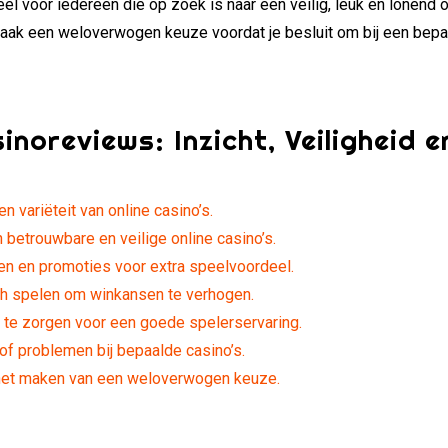
el voor iedereen die op zoek is naar een veilig, leuk en lonend 
aak een weloverwogen keuze voordat je besluit om bij een bepaa
inoreviews: Inzicht, Veiligheid 
en variëteit van online casino’s.
n betrouwbare en veilige online casino’s.
en en promoties voor extra speelvoordeel.
ch spelen om winkansen te verhogen.
 te zorgen voor een goede spelerservaring.
of problemen bij bepaalde casino’s.
 het maken van een weloverwogen keuze.