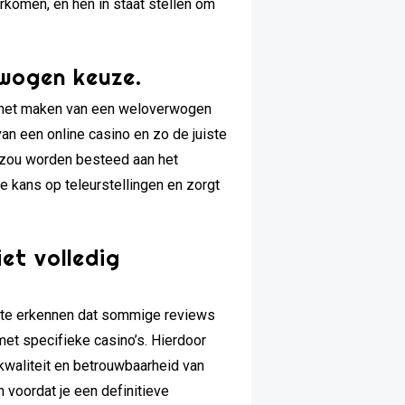
orkomen, en hen in staat stellen om
rwogen keuze.
or het maken van een weloverwogen
an een online casino en zo de juiste
s zou worden besteed aan het
e kans op teleurstellingen en zorgt
et volledig
om te erkennen dat sommige reviews
et specifieke casino’s. Hierdoor
kwaliteit en betrouwbaarheid van
 voordat je een definitieve