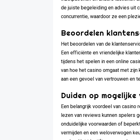
de juiste begeleiding en advies ui
concurrentie, waardoor ze een plez
Beoordelen klantens
Het beoordelen van de klantenservic
Een efficiënte en vriendelijke klan
tijdens het spelen in een online cas
van hoe het casino omgaat met zijn 
aan een gevoel van vertrouwen en te
Duiden op mogelijke 
Een belangrijk voordeel van casino 
lezen van reviews kunnen spelers g
onduidelijke voorwaarden of beperk
vermijden en een weloverwogen keuz