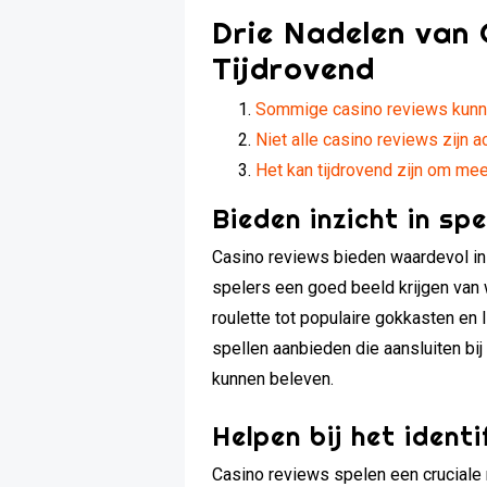
Drie Nadelen van
Tijdrovend
Sommige casino reviews kunnen
Niet alle casino reviews zijn 
Het kan tijdrovend zijn om mee
Bieden inzicht in spe
Casino reviews bieden waardevol inz
spelers een goed beeld krijgen van 
roulette tot populaire gokkasten en
spellen aanbieden die aansluiten bi
kunnen beleven.
Helpen bij het ident
Casino reviews spelen een cruciale r