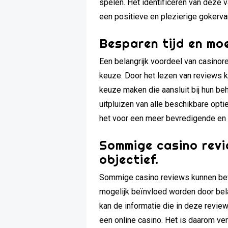
spelen. Het identificeren van deze v
een positieve en plezierige gokerva
Besparen tijd en mo
Een belangrijk voordeel van casino
keuze. Door het lezen van reviews ku
keuze maken die aansluit bij hun be
uitpluizen van alle beschikbare opt
het voor een meer bevredigende en 
Sommige casino revi
objectief.
Sommige casino reviews kunnen bevo
mogelijk beïnvloed worden door bel
kan de informatie die in deze revie
een online casino. Het is daarom ver