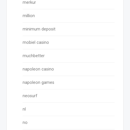
merkur
million
minimum deposit
mobiel casino
muchbetter
napoleon casino
napoleon games
neosurf
nl
no