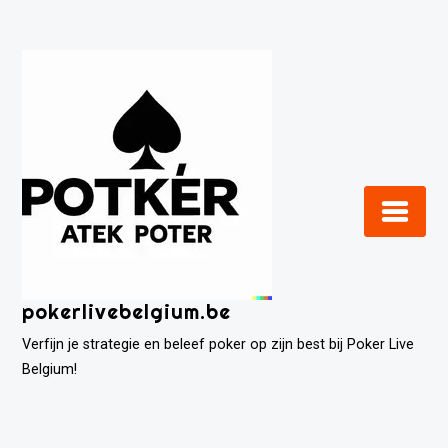
Ga
naar
de
inhoud
pokerlivebelgium.be
Verfijn je strategie en beleef poker op zijn best bij Poker Live
Belgium!