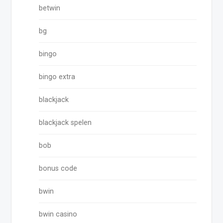
betwin
bg
bingo
bingo extra
blackjack
blackjack spelen
bob
bonus code
bwin
bwin casino