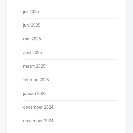
juli 2025
juni 2025
mei 2025
april 2025
maart 2025
februari 2025
januari 2025
december 2024
november 2024