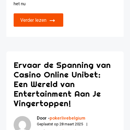
het nu
Verder lezen
Ervaar de Spanning van
Casino Online Unibet:
Een Wereld van
Entertainment Aan Je
Vingertoppen!
Door -
pokerlivebelgium
Geplaatst op
28 maart 2025