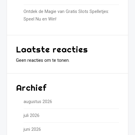
Ontdek de Magie van Gratis Slots Spelletjes:
Speel Nu en Win!
Laatste reacties
Geen reacties om te tonen.
Archief
augustus 2026
juli 2026
juni 2026