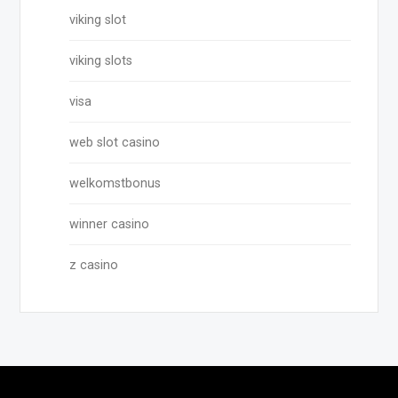
viking slot
viking slots
visa
web slot casino
welkomstbonus
winner casino
z casino