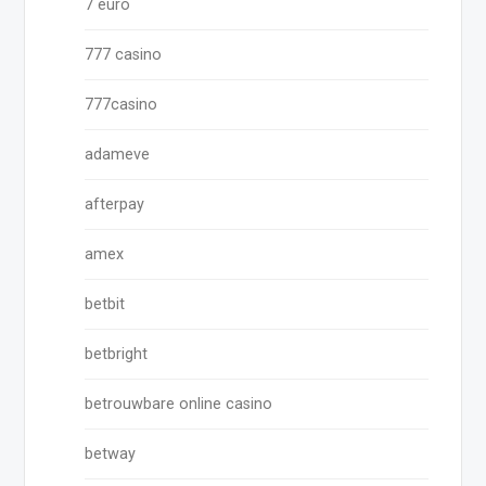
7 euro
777 casino
777casino
adameve
afterpay
amex
betbit
betbright
betrouwbare online casino
betway