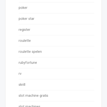
poker
poker star
register
roulette
roulette spelen
rubyfortune
rv
skrill
slot machine gratis
slot machines