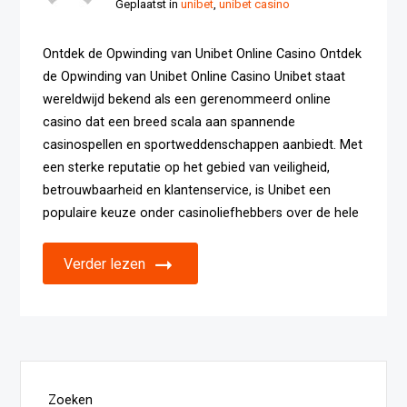
Geplaatst in
unibet
,
unibet casino
Ontdek de Opwinding van Unibet Online Casino Ontdek
de Opwinding van Unibet Online Casino Unibet staat
wereldwijd bekend als een gerenommeerd online
casino dat een breed scala aan spannende
casinospellen en sportweddenschappen aanbiedt. Met
een sterke reputatie op het gebied van veiligheid,
betrouwbaarheid en klantenservice, is Unibet een
populaire keuze onder casinoliefhebbers over de hele
Verder lezen
Zoeken