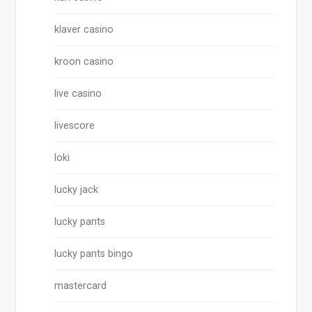
klaver casino
kroon casino
live casino
livescore
loki
lucky jack
lucky pants
lucky pants bingo
mastercard