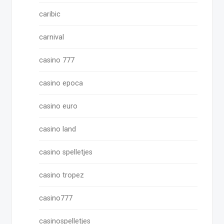
caribic
carnival
casino 777
casino epoca
casino euro
casino land
casino spelletjes
casino tropez
casino777
casinospelletjes