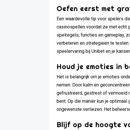
Oefen eerst met gra
Een waardevolle tip voor spelers di
casinospellen voordat ze met echt 
spelregels, functies en gameplay, z
verbeteren en strategieën te testen 
speelervaring bij Unibet en je kans
Houd je emoties in 
Het is belangrijk om je emoties onde
nemen. Door kalm en geconcentreerd t
gefrustreerd, gestrest of vermoeid 
bent. Op die manier kun je optimaal
ongewenste verliezen. Het beheersen
Blijf op de hoogte 