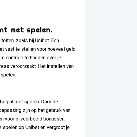
nt met spelen.
eiten, zoals bij Unibet. Een
iet vast te stellen voor hoeveel geld
om controle te houden over je
tress veroorzaakt. Het instellen van
 spelen.
.
 begint met spelen. Door de
oepassing zijn op het gebruik van
den voor bijvoorbeeld bonussen,
 spelen op Unibet en vergroot je