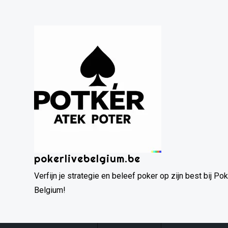
Ga
naar
de
inhoud
pokerlivebelgium.be
Verfijn je strategie en beleef poker op zijn best bij Po
Belgium!