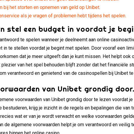
n bij het storten en opnemen van geld op Unibet.
nservice als je vragen of problemen hebt tijdens het spelen.
n stel een budget in voordat je begi
antwoord te spelen wanneer je deelneemt aan online casinoactivit
et in te stellen voordat je begint met spelen. Door vooraf een lim
oorkomen dat je meer uitgeeft dan je kunt missen. Het helpt ook 
t plezier van het spel behouden blijft zonder dat het financiële s
om verantwoord en genietend van de casinospellen bij Unibet te
orwaarden van Unibet grondig door
gemene voorwaarden van Unibet grondig door te lezen voordat je
estuderen, krijg je inzicht in de regels en bepalingen die van t
 precies wat er van je wordt verwacht en welke voorwaarden gel
n de algemene voorwaarden helpt je om verantwoord en veilig te
res binnen het online casino.