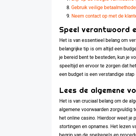
Gebruik veilige betaalmethode
Neem contact op met de klante
Speel verantwoord e
Het is van essentieel belang om ver
belangrijke tip is om altijd een budg
je bereid bent te besteden, kun je v
speeltijd en ervoor te zorgen dat he
een budget is een verstandige stap 
Lees de algemene vo
Het is van cruciaal belang om de al
algemene voorwaarden zorgvuldig te b
het online casino. Hierdoor weet je
stortingen en opnames. Het lezen va
begrip van de spelregels en procedu