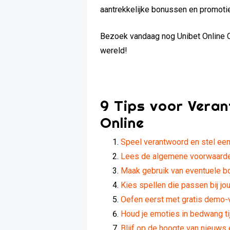
aantrekkelijke bonussen en promotie
Bezoek vandaag nog Unibet Online C
wereld!
9 Tips voor Veran
Online
Speel verantwoord en stel een
Lees de algemene voorwaarden
Maak gebruik van eventuele b
Kies spellen die passen bij jo
Oefen eerst met gratis demo-v
Houd je emoties in bedwang ti
Blijf op de hoogte van nieuws