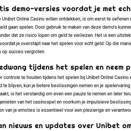
tis demo-versies voordat je met ech
e Unibet Online Casino willen ontdekken, is om eerst te oefene
geld gaan spelen. Door gebruik te maken van deze demo’s kunne
onder dat ze risico lopen om geld te verliezen. Het is een uitst
voordat je overstapt naar het spelen voor echt geld. Op die mani
en op succes vergroten.
bedwang tijdens het spelen en neem p
r controle te houden tijdens het spelen bij Unibet Online Casino
e blijven, kun je betere beslissingen nemen en je spelervaring v
raakt, is het verstandig om even een pauze te nemen en later te
 genieten van het casinospel en voorkom je impulsieve beslissing
 van je emoties is essentieel voor een plezierige en verantwoo
van nieuws en updates over Unibet o