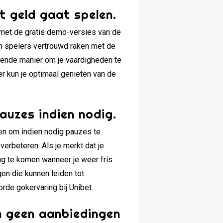
t geld gaat spelen.
n met de gratis demo-versies van de
n spelers vertrouwd raken met de
ekende manier om je vaardigheden te
er kun je optimaal genieten van de
auzes indien nodig.
 en om indien nodig pauzes te
erbeteren. Als je merkt dat je
rug te komen wanneer je weer fris
en die kunnen leiden tot
rde gokervaring bij Unibet.
m geen aanbiedingen