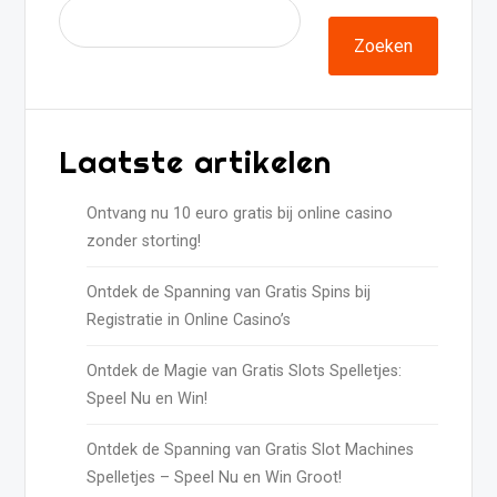
Zoeken
Laatste artikelen
Ontvang nu 10 euro gratis bij online casino
zonder storting!
Ontdek de Spanning van Gratis Spins bij
Registratie in Online Casino’s
Ontdek de Magie van Gratis Slots Spelletjes:
Speel Nu en Win!
Ontdek de Spanning van Gratis Slot Machines
Spelletjes – Speel Nu en Win Groot!