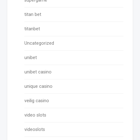
supergame
titan bet
titanbet
Uncategorized
unibet
unibet casino
unique casino
veilig casino
video slots
videoslots