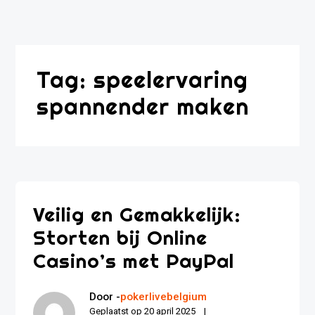
Tag:
speelervaring
spannender maken
Veilig en Gemakkelijk:
Storten bij Online
Casino’s met PayPal
Door -
pokerlivebelgium
Geplaatst op
20 april 2025