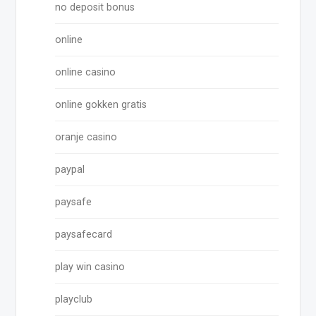
no deposit bonus
online
online casino
online gokken gratis
oranje casino
paypal
paysafe
paysafecard
play win casino
playclub