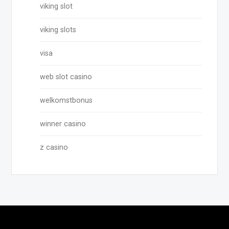
viking slot
viking slots
visa
web slot casino
welkomstbonus
winner casino
z casino