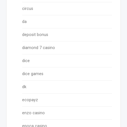
circus
da
deposit bonus
diamond 7 casino
dice
dice games
dk
ecopayz
enzo casino
epoca casino