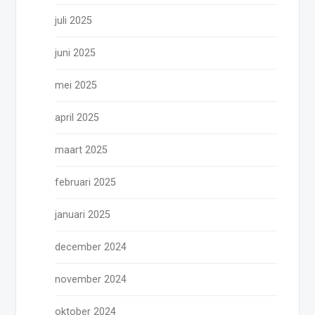
juli 2025
juni 2025
mei 2025
april 2025
maart 2025
februari 2025
januari 2025
december 2024
november 2024
oktober 2024