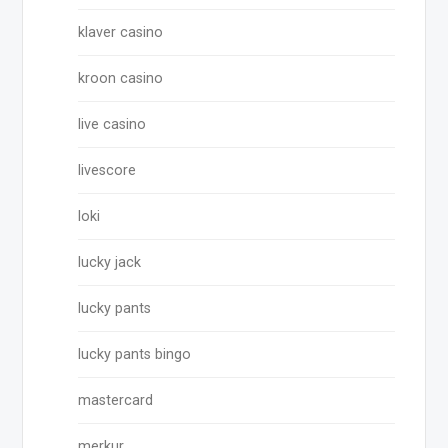
klaver casino
kroon casino
live casino
livescore
loki
lucky jack
lucky pants
lucky pants bingo
mastercard
merkur