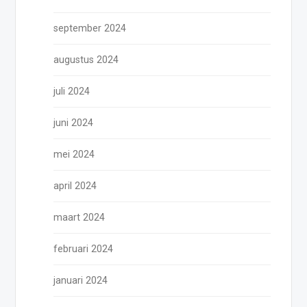
september 2024
augustus 2024
juli 2024
juni 2024
mei 2024
april 2024
maart 2024
februari 2024
januari 2024