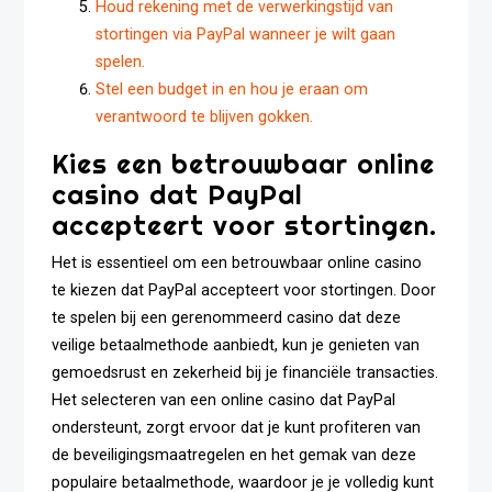
Houd rekening met de verwerkingstijd van
stortingen via PayPal wanneer je wilt gaan
spelen.
Stel een budget in en hou je eraan om
verantwoord te blijven gokken.
Kies een betrouwbaar online
casino dat PayPal
accepteert voor stortingen.
Het is essentieel om een betrouwbaar online casino
te kiezen dat PayPal accepteert voor stortingen. Door
te spelen bij een gerenommeerd casino dat deze
veilige betaalmethode aanbiedt, kun je genieten van
gemoedsrust en zekerheid bij je financiële transacties.
Het selecteren van een online casino dat PayPal
ondersteunt, zorgt ervoor dat je kunt profiteren van
de beveiligingsmaatregelen en het gemak van deze
populaire betaalmethode, waardoor je je volledig kunt