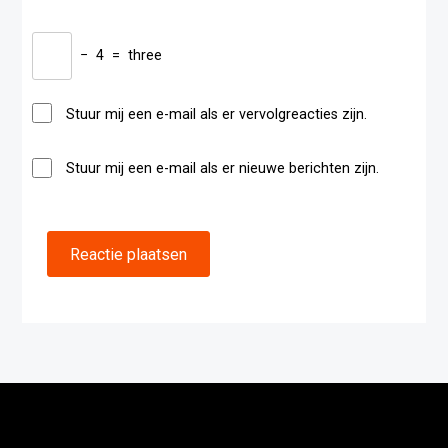
−
4
=
three
Stuur mij een e-mail als er vervolgreacties zijn.
Stuur mij een e-mail als er nieuwe berichten zijn.
Reactie plaatsen