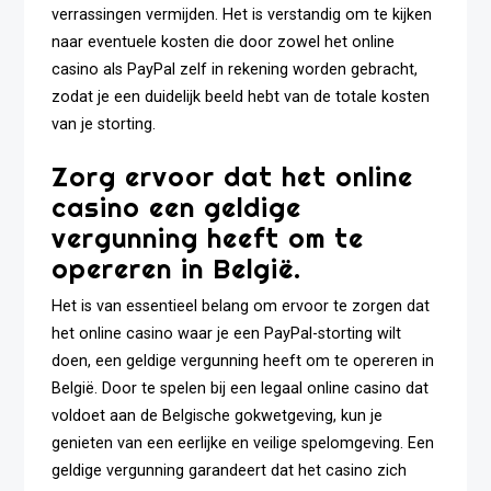
verrassingen vermijden. Het is verstandig om te kijken
naar eventuele kosten die door zowel het online
casino als PayPal zelf in rekening worden gebracht,
zodat je een duidelijk beeld hebt van de totale kosten
van je storting.
Zorg ervoor dat het online
casino een geldige
vergunning heeft om te
opereren in België.
Het is van essentieel belang om ervoor te zorgen dat
het online casino waar je een PayPal-storting wilt
doen, een geldige vergunning heeft om te opereren in
België. Door te spelen bij een legaal online casino dat
voldoet aan de Belgische gokwetgeving, kun je
genieten van een eerlijke en veilige spelomgeving. Een
geldige vergunning garandeert dat het casino zich