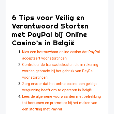
6 Tips voor Veilig en
Verantwoord Storten
met PayPal bij Online
Casino’s in België
Kies een betrouwbaar online casino dat PayPal
accepteert voor stortingen.
Controleer de transactiekosten die in rekening
worden gebracht bij het gebruik van PayPal
voor stortingen.
Zorg ervoor dat het online casino een geldige
vergunning heeft om te opereren in België.
Lees de algemene voorwaarden met betrekking
tot bonussen en promoties bij het maken van
een storting met PayPal.