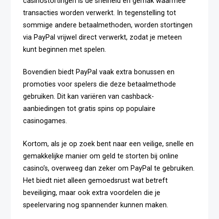
casinostortingen is de snelheid en gemak waarmee
transacties worden verwerkt. In tegenstelling tot
sommige andere betaalmethoden, worden stortingen
via PayPal vrijwel direct verwerkt, zodat je meteen
kunt beginnen met spelen.
Bovendien biedt PayPal vaak extra bonussen en
promoties voor spelers die deze betaalmethode
gebruiken. Dit kan variëren van cashback-
aanbiedingen tot gratis spins op populaire
casinogames.
Kortom, als je op zoek bent naar een veilige, snelle en
gemakkelijke manier om geld te storten bij online
casino’s, overweeg dan zeker om PayPal te gebruiken.
Het biedt niet alleen gemoedsrust wat betreft
beveiliging, maar ook extra voordelen die je
speelervaring nog spannender kunnen maken.