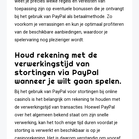
weet je precies welke regels en vereisten van
toepassing zijn op eventuele bonussen die je ontvangt
bij het gebruik van PayPal als betaalmethode. Zo
voorkom je verrassingen en kun je optimaal profiteren
van de beschikbare aanbiedingen, waardoor je
spelervaring nog plezieriger wordt.
Houd rekening met de
verwerkingstijd van
stortingen via PayPal
wanneer je wilt gaan spelen.
Bij het gebruik van PayPal voor stortingen bij online
casino’s is het belangrijk om rekening te houden met
de verwerkingstijd van transacties. Hoewel PayPal
over het algemeen bekend staat om zijn snelle
verwerking, kan het toch enige tijd duren voordat je
storting is verwerkt en beschikbaar is op je
casinorekening. Het is daarom verstandig om vooraf