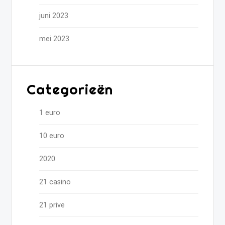
juni 2023
mei 2023
Categorieën
1 euro
10 euro
2020
21 casino
21 prive