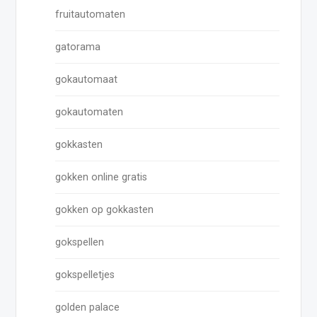
fruitautomaten
gatorama
gokautomaat
gokautomaten
gokkasten
gokken online gratis
gokken op gokkasten
gokspellen
gokspelletjes
golden palace