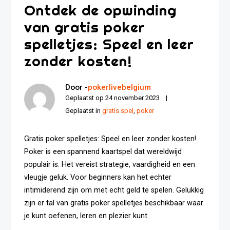
Ontdek de opwinding
van gratis poker
spelletjes: Speel en leer
zonder kosten!
Door -
pokerlivebelgium
Geplaatst op
24 november 2023
Geplaatst in
gratis spel
,
poker
Gratis poker spelletjes: Speel en leer zonder kosten!
Poker is een spannend kaartspel dat wereldwijd
populair is. Het vereist strategie, vaardigheid en een
vleugje geluk. Voor beginners kan het echter
intimiderend zijn om met echt geld te spelen. Gelukkig
zijn er tal van gratis poker spelletjes beschikbaar waar
je kunt oefenen, leren en plezier kunt