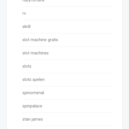
rubyfortune
rv
skrill
slot machine gratis
slot machines
slots
slots spelen
spinomenal
spinpalace
stan james