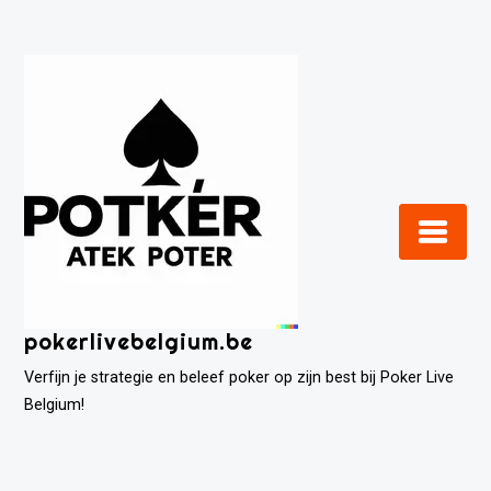
Ga
naar
de
inhoud
pokerlivebelgium.be
Verfijn je strategie en beleef poker op zijn best bij Poker Live
Belgium!