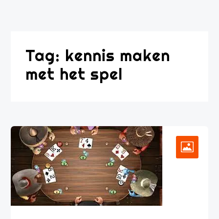
Tag:
kennis maken
met het spel