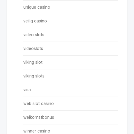
unique casino
veilig casino
video slots
videoslots
viking slot
viking slots
visa
web slot casino
welkomstbonus
winner casino