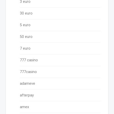
3 euro
30 euro
5 euro
50 euro
7 euro
777 casino
777casino
adameve
afterpay
amex