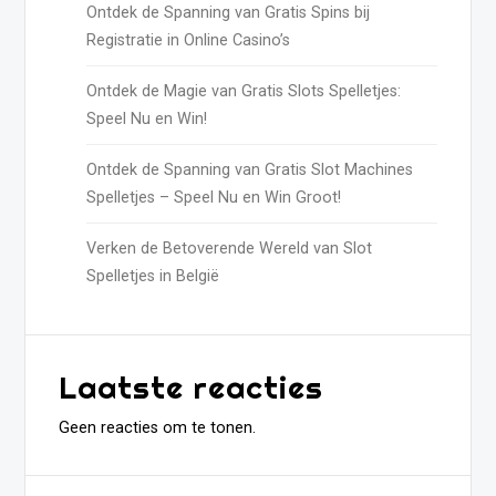
Ontdek de Spanning van Gratis Spins bij
Registratie in Online Casino’s
Ontdek de Magie van Gratis Slots Spelletjes:
Speel Nu en Win!
Ontdek de Spanning van Gratis Slot Machines
Spelletjes – Speel Nu en Win Groot!
Verken de Betoverende Wereld van Slot
Spelletjes in België
Laatste reacties
Geen reacties om te tonen.