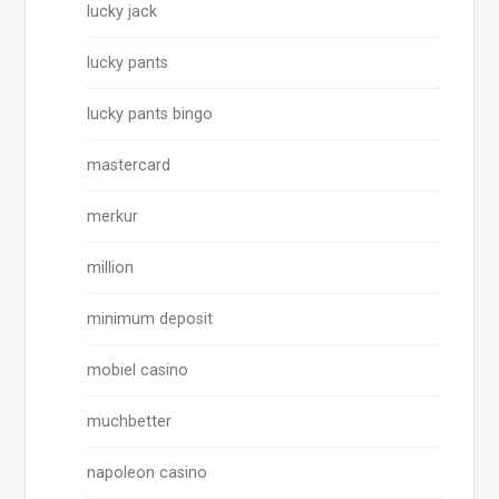
lucky jack
lucky pants
lucky pants bingo
mastercard
merkur
million
minimum deposit
mobiel casino
muchbetter
napoleon casino