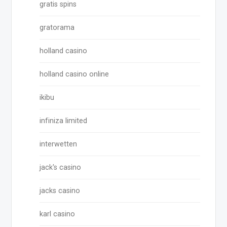
gratis spins
gratorama
holland casino
holland casino online
ikibu
infiniza limited
interwetten
jack's casino
jacks casino
karl casino