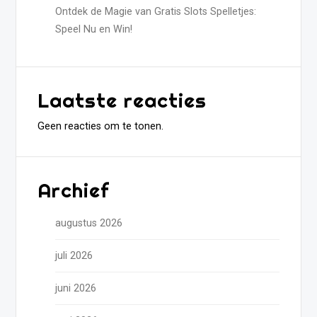
Ontdek de Magie van Gratis Slots Spelletjes:
Speel Nu en Win!
Laatste reacties
Geen reacties om te tonen.
Archief
augustus 2026
juli 2026
juni 2026