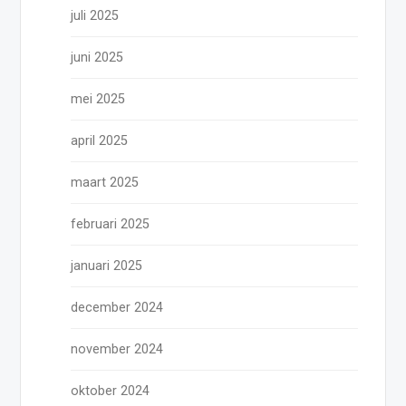
juli 2025
juni 2025
mei 2025
april 2025
maart 2025
februari 2025
januari 2025
december 2024
november 2024
oktober 2024