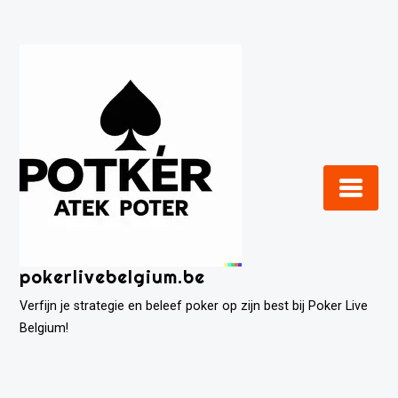
Ga
naar
de
inhoud
pokerlivebelgium.be
Verfijn je strategie en beleef poker op zijn best bij Poker Live
Belgium!