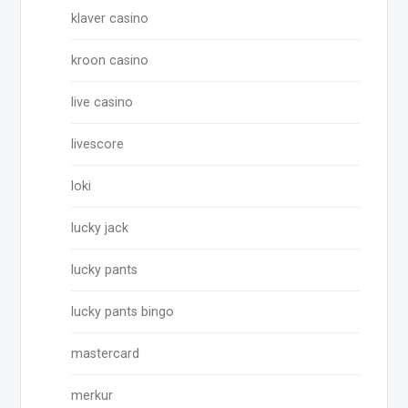
klaver casino
kroon casino
live casino
livescore
loki
lucky jack
lucky pants
lucky pants bingo
mastercard
merkur