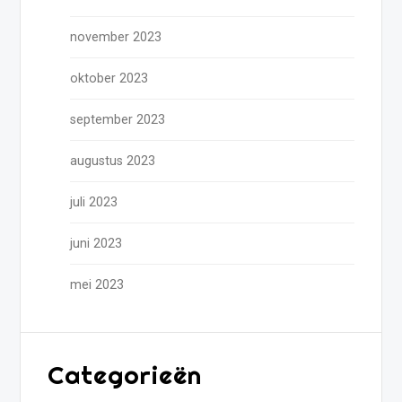
november 2023
oktober 2023
september 2023
augustus 2023
juli 2023
juni 2023
mei 2023
Categorieën