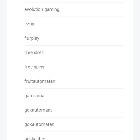
evolution gaming
ezugi
fairplay
free slots
free spins
fruitautomaten
gatorama
gokautomaat
gokautomaten
gokkasten