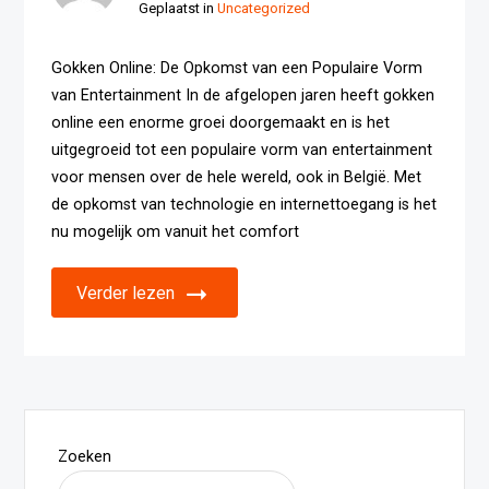
Geplaatst in
Uncategorized
Gokken Online: De Opkomst van een Populaire Vorm
van Entertainment In de afgelopen jaren heeft gokken
online een enorme groei doorgemaakt en is het
uitgegroeid tot een populaire vorm van entertainment
voor mensen over de hele wereld, ook in België. Met
de opkomst van technologie en internettoegang is het
nu mogelijk om vanuit het comfort
Verder lezen
Zoeken