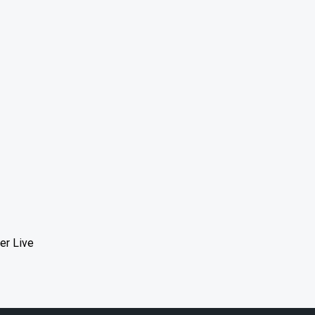
ker Live