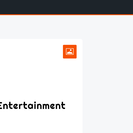
Entertainment