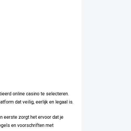
ieerd online casino te selecteren.
form dat veilig, eerlijk en legaal is.
n eerste zorgt het ervoor dat je
regels en voorschriften met