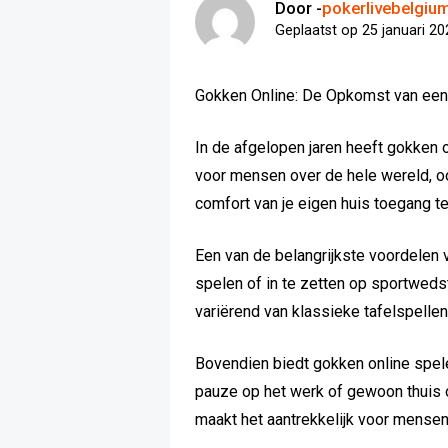
Door -
pokerlivebelgiu
Geplaatst op
25 januari 2
Gokken Online: De Opkomst van een
In de afgelopen jaren heeft gokken 
voor mensen over de hele wereld, oo
comfort van je eigen huis toegang t
Een van de belangrijkste voordelen 
spelen of in te zetten op sportwedst
variërend van klassieke tafelspellen
Bovendien biedt gokken online spele
pauze op het werk of gewoon thuis on
maakt het aantrekkelijk voor mensen