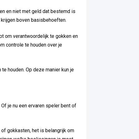
den en niet met geld dat bestemd is
t krijgen boven basisbehoeften.
lpt om verantwoordelijk te gokken en
om controle te houden over je
n te houden. Op deze manier kun je
 Of je nu een ervaren speler bent of
.
r of gokkasten, het is belangrijk om