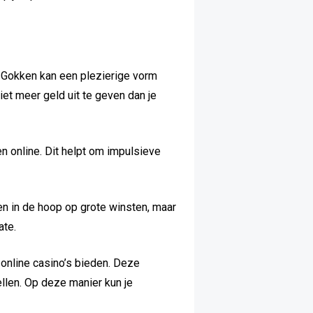
. Gokken kan een plezierige vorm
iet meer geld uit te geven dan je
n online. Dit helpt om impulsieve
ten in de hoop op grote winsten, maar
ate.
 online casino’s bieden. Deze
ellen. Op deze manier kun je