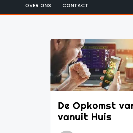
OVER ONS
CONTACT
De Opkomst van
vanuit Huis