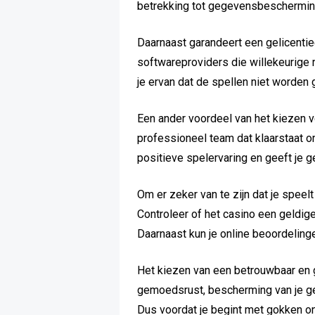
betrekking tot gegevensbescherming,
Daarnaast garandeert een gelicentie
softwareproviders die willekeurige 
je ervan dat de spellen niet worden g
Een ander voordeel van het kiezen v
professioneel team dat klaarstaat om
positieve spelervaring en geeft je 
Om er zeker van te zijn dat je speelt
Controleer of het casino een geldi
Daarnaast kun je online beoordelinge
Het kiezen van een betrouwbaar en ge
gemoedsrust, bescherming van je geg
Dus voordat je begint met gokken on