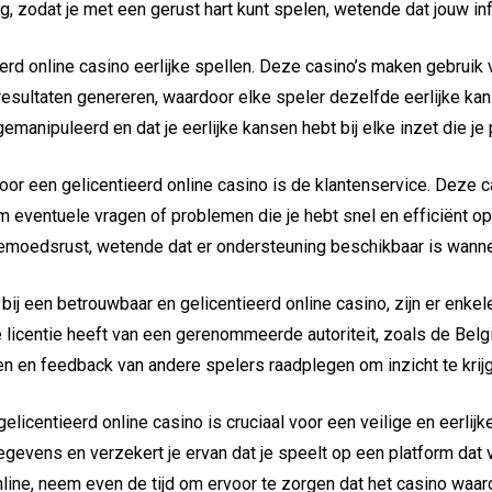
 zodat je met een gerust hart kunt spelen, wetende dat jouw in
erd online casino eerlijke spellen. Deze casino’s maken gebruik 
resultaten genereren, waardoor elke speler dezelfde eerlijke kan
emanipuleerd en dat je eerlijke kansen hebt bij elke inzet die je 
oor een gelicentieerd online casino is de klantenservice. Deze 
 eventuele vragen of problemen die je hebt snel en efficiënt op
gemoedsrust, wetende dat er ondersteuning beschikbaar is wannee
 bij een betrouwbaar en gelicentieerd online casino, zijn er enkel
ge licentie heeft van een gerenommeerde autoriteit, zoals de Be
n en feedback van andere spelers raadplegen om inzicht te krijge
licentieerd online casino is cruciaal voor een veilige en eerlijk
evens en verzekert je ervan dat je speelt op een platform dat v
line, neem even de tijd om ervoor te zorgen dat het casino waar