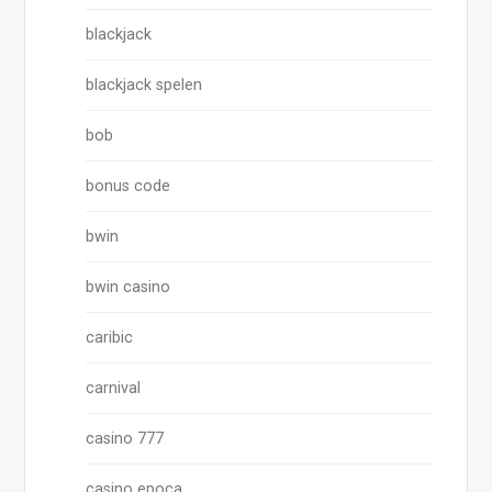
blackjack
blackjack spelen
bob
bonus code
bwin
bwin casino
caribic
carnival
casino 777
casino epoca