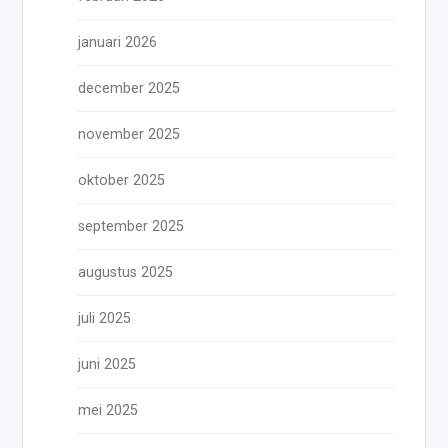
januari 2026
december 2025
november 2025
oktober 2025
september 2025
augustus 2025
juli 2025
juni 2025
mei 2025