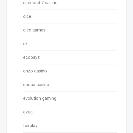
diamond 7 casino
dice
dice games
dk
ecopayz
enzo casino
epoca casino
evolution gaming
ezugi
fairplay