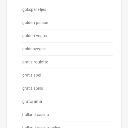
gokspelletjes
golden palace
golden vegas
goldenvegas
gratis roulette
gratis spel
gratis spins
gratorama
holland casino
holland casino online