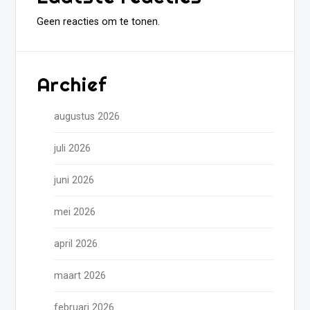
Geen reacties om te tonen.
Archief
augustus 2026
juli 2026
juni 2026
mei 2026
april 2026
maart 2026
februari 2026