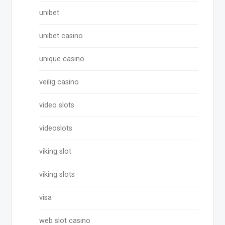
unibet
unibet casino
unique casino
veilig casino
video slots
videoslots
viking slot
viking slots
visa
web slot casino