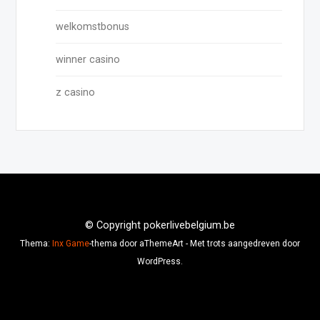
welkomstbonus
winner casino
z casino
© Copyright pokerlivebelgium.be
Thema:
Inx Game
-thema door aThemeArt - Met trots aangedreven door
WordPress.