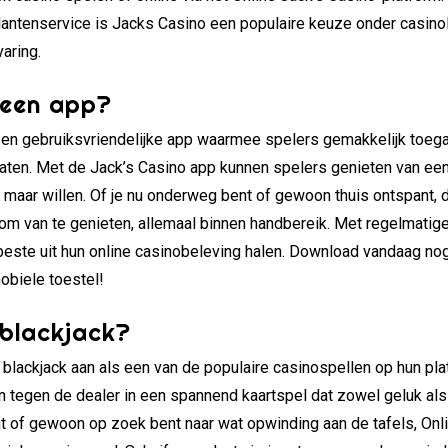
antenservice is Jacks Casino een populaire keuze onder casinol
varing.
 een app?
 en gebruiksvriendelijke app waarmee spelers gemakkelijk toega
raten. Met de Jack’s Casino app kunnen spelers genieten van e
maar willen. Of je nu onderweg bent of gewoon thuis ontspant, 
om van te genieten, allemaal binnen handbereik. Met regelmatig
t beste uit hun online casinobeleving halen. Download vandaag n
obiele toestel!
 blackjack?
r blackjack aan als een van de populaire casinospellen op hun pl
n tegen de dealer in een spannend kaartspel dat zowel geluk al
 of gewoon op zoek bent naar wat opwinding aan de tafels, Onli