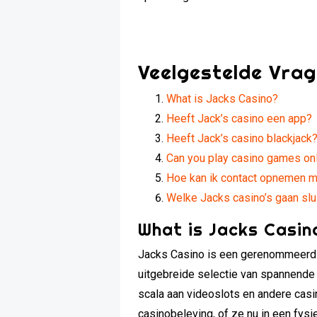
Veelgestelde Vrag
What is Jacks Casino?
Heeft Jack’s casino een app?
Heeft Jack’s casino blackjack
Can you play casino games on
Hoe kan ik contact opnemen m
Welke Jacks casino’s gaan slu
What is Jacks Casin
Jacks Casino is een gerenommeerd c
uitgebreide selectie van spannende 
scala aan videoslots en andere casi
casinobeleving, of ze nu in een fys