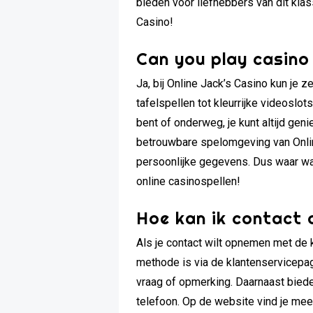
bieden voor liefhebbers van dit klas
Casino!
Can you play casino
Ja, bij Online Jack’s Casino kun je
tafelspellen tot kleurrijke videoslot
bent of onderweg, je kunt altijd gen
betrouwbare spelomgeving van Online
persoonlijke gegevens. Dus waar wa
online casinospellen!
Hoe kan ik contact 
Als je contact wilt opnemen met de 
methode is via de klantenservicepag
vraag of opmerking. Daarnaast biede
telefoon. Op de website vind je me