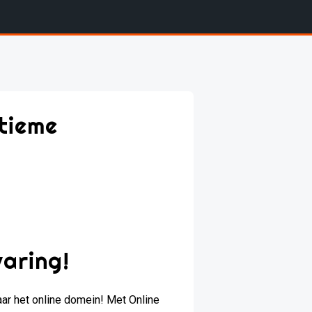
ltieme
varing!
ar het online domein! Met Online