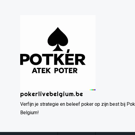
Ga
naar
de
inhoud
pokerlivebelgium.be
Verfijn je strategie en beleef poker op zijn best bij Po
Belgium!