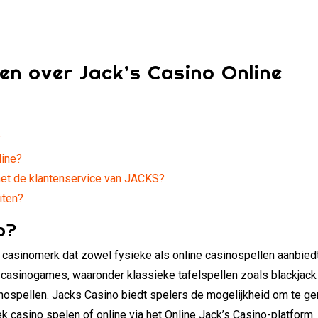
en over Jack’s Casino Online
?
line?
et de klantenservice van JACKS?
iten?
o?
asinomerk dat zowel fysieke als online casinospellen aanbiedt
casinogames, waaronder klassieke tafelspellen zoals blackjack 
nospellen. Jacks Casino biedt spelers de mogelijkheid om te ge
iek casino spelen of online via het Online Jack’s Casino-platfor