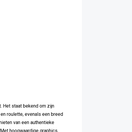
. Het staat bekend om zijn
en roulette, evenals een breed
nieten van een authentieke
m. Met hoogwaardige graphics,