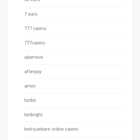
7 euro
777 casino
777casino
adameve
afterpay
amex
betbit
betbright
betrouwbare online casino