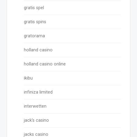
gratis spel
gratis spins
gratorama
holland casino
holland casino online
ikibu
infiniza limited
interwetten
jack's casino
jacks casino