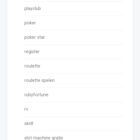
playclub
poker
poker star
register
roulette
roulette spelen
rubyfortune
rv
skrill
slot machine gratis