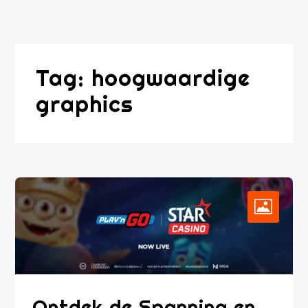
Tag:
hoogwaardige
graphics
Ontdek de Spanning en