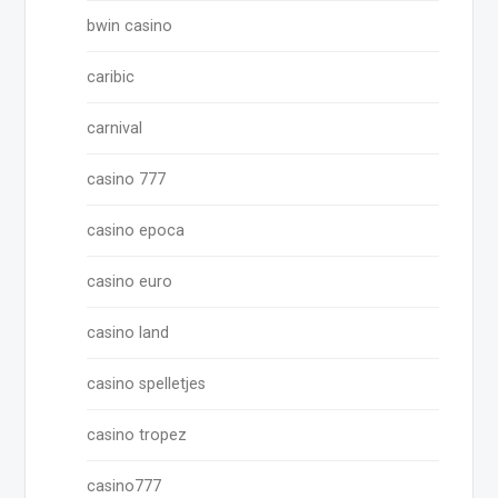
bwin casino
caribic
carnival
casino 777
casino epoca
casino euro
casino land
casino spelletjes
casino tropez
casino777