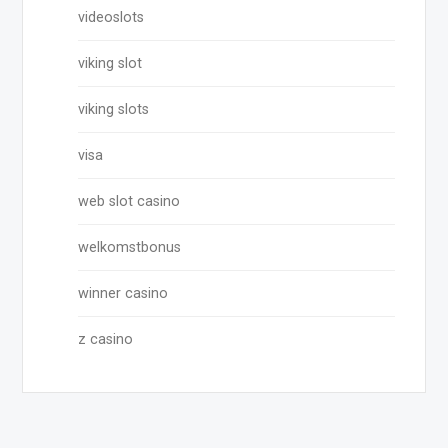
videoslots
viking slot
viking slots
visa
web slot casino
welkomstbonus
winner casino
z casino