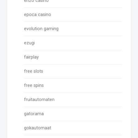
enzo casino
epoca casino
evolution gaming
ezugi
fairplay
free slots
free spins
fruitautomaten
gatorama
gokautomaat