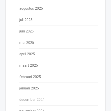
augustus 2025
juli 2025
juni 2025
mei 2025
april 2025
maart 2025
februari 2025
januari 2025
december 2024