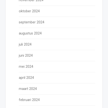
november 2024
oktober 2024
september 2024
augustus 2024
juli 2024
juni 2024
mei 2024
april 2024
maart 2024
februari 2024