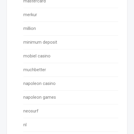
mastercard
merkur
million
minimum deposit
mobiel casino
muchbetter
napoleon casino
napoleon games
neosurf
nl