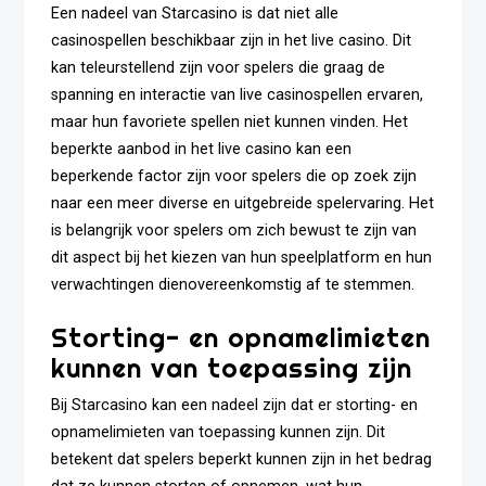
Een nadeel van Starcasino is dat niet alle
casinospellen beschikbaar zijn in het live casino. Dit
kan teleurstellend zijn voor spelers die graag de
spanning en interactie van live casinospellen ervaren,
maar hun favoriete spellen niet kunnen vinden. Het
beperkte aanbod in het live casino kan een
beperkende factor zijn voor spelers die op zoek zijn
naar een meer diverse en uitgebreide spelervaring. Het
is belangrijk voor spelers om zich bewust te zijn van
dit aspect bij het kiezen van hun speelplatform en hun
verwachtingen dienovereenkomstig af te stemmen.
Storting- en opnamelimieten
kunnen van toepassing zijn
Bij Starcasino kan een nadeel zijn dat er storting- en
opnamelimieten van toepassing kunnen zijn. Dit
betekent dat spelers beperkt kunnen zijn in het bedrag