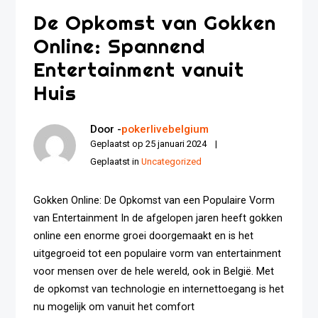
De Opkomst van Gokken
Online: Spannend
Entertainment vanuit
Huis
Door -
pokerlivebelgium
Geplaatst op
25 januari 2024
Geplaatst in
Uncategorized
Gokken Online: De Opkomst van een Populaire Vorm
van Entertainment In de afgelopen jaren heeft gokken
online een enorme groei doorgemaakt en is het
uitgegroeid tot een populaire vorm van entertainment
voor mensen over de hele wereld, ook in België. Met
de opkomst van technologie en internettoegang is het
nu mogelijk om vanuit het comfort