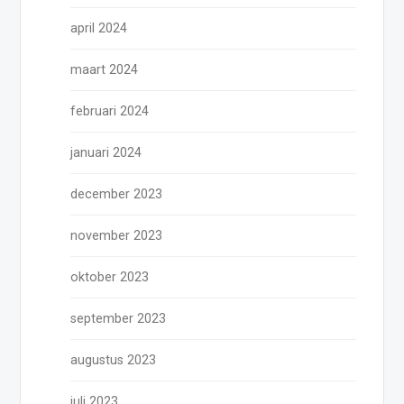
april 2024
maart 2024
februari 2024
januari 2024
december 2023
november 2023
oktober 2023
september 2023
augustus 2023
juli 2023