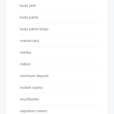
lucky jack
lucky pants
lucky pants bingo
mastercard
merkur
million
minimum deposit
mobiel casino
muchbetter
napoleon casino