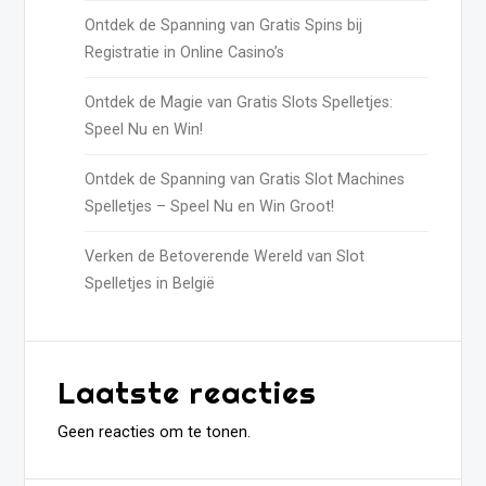
Ontdek de Spanning van Gratis Spins bij
Registratie in Online Casino’s
Ontdek de Magie van Gratis Slots Spelletjes:
Speel Nu en Win!
Ontdek de Spanning van Gratis Slot Machines
Spelletjes – Speel Nu en Win Groot!
Verken de Betoverende Wereld van Slot
Spelletjes in België
Laatste reacties
Geen reacties om te tonen.