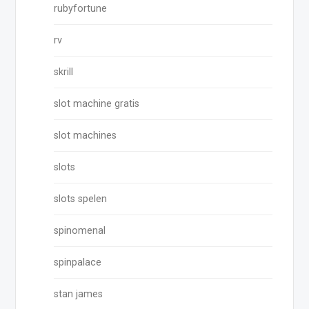
rubyfortune
rv
skrill
slot machine gratis
slot machines
slots
slots spelen
spinomenal
spinpalace
stan james