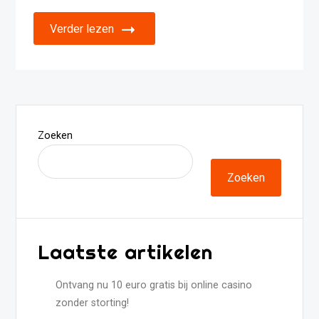
Verder lezen
Zoeken
Zoeken
Laatste artikelen
Ontvang nu 10 euro gratis bij online casino
zonder storting!