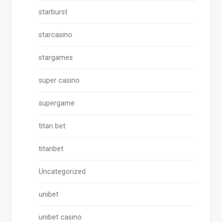
starburst
starcasino
stargames
super casino
supergame
titan bet
titanbet
Uncategorized
unibet
unibet casino