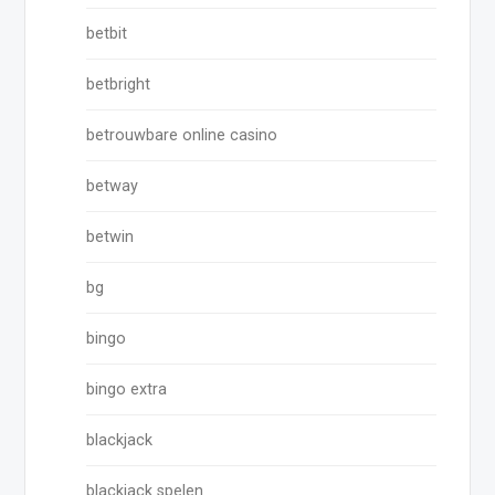
betbit
betbright
betrouwbare online casino
betway
betwin
bg
bingo
bingo extra
blackjack
blackjack spelen