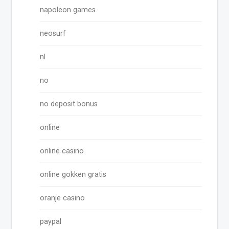
napoleon games
neosurf
nl
no
no deposit bonus
online
online casino
online gokken gratis
oranje casino
paypal