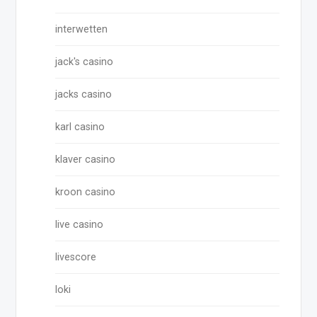
interwetten
jack's casino
jacks casino
karl casino
klaver casino
kroon casino
live casino
livescore
loki