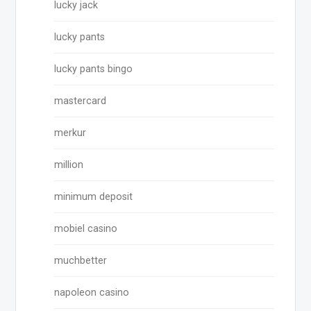
lucky jack
lucky pants
lucky pants bingo
mastercard
merkur
million
minimum deposit
mobiel casino
muchbetter
napoleon casino