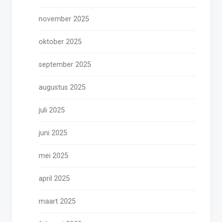
november 2025
oktober 2025
september 2025
augustus 2025
juli 2025
juni 2025
mei 2025
april 2025
maart 2025