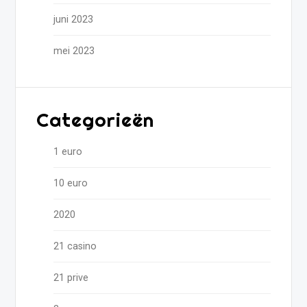
juni 2023
mei 2023
Categorieën
1 euro
10 euro
2020
21 casino
21 prive