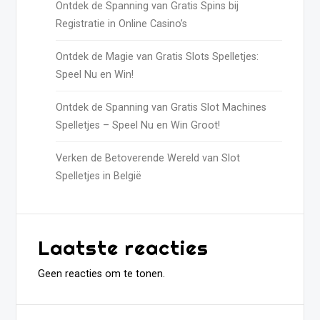
Ontdek de Spanning van Gratis Spins bij
Registratie in Online Casino’s
Ontdek de Magie van Gratis Slots Spelletjes:
Speel Nu en Win!
Ontdek de Spanning van Gratis Slot Machines
Spelletjes – Speel Nu en Win Groot!
Verken de Betoverende Wereld van Slot
Spelletjes in België
Laatste reacties
Geen reacties om te tonen.