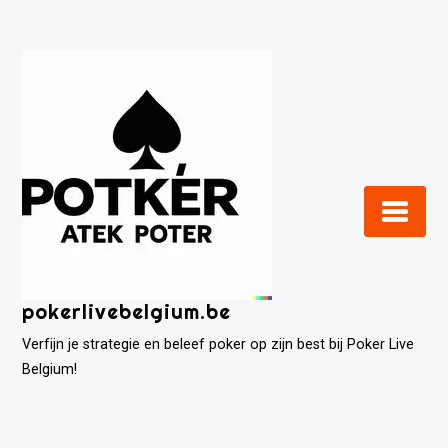
Ga
naar
de
inhoud
pokerlivebelgium.be
Verfijn je strategie en beleef poker op zijn best bij Poker Live
Belgium!