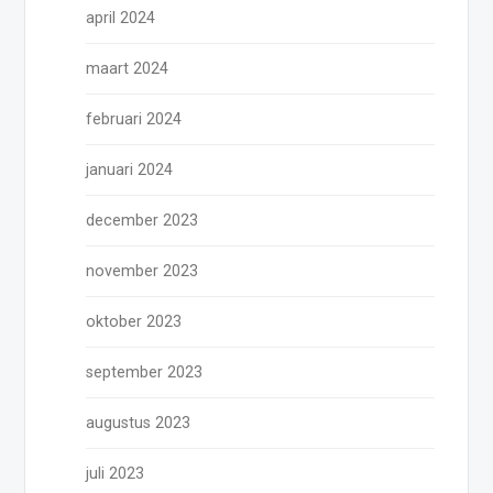
april 2024
maart 2024
februari 2024
januari 2024
december 2023
november 2023
oktober 2023
september 2023
augustus 2023
juli 2023