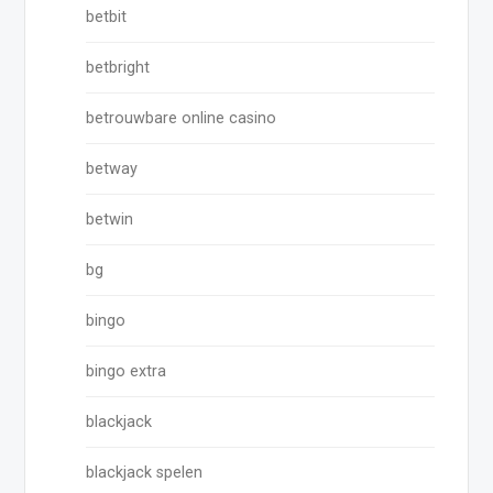
betbit
betbright
betrouwbare online casino
betway
betwin
bg
bingo
bingo extra
blackjack
blackjack spelen